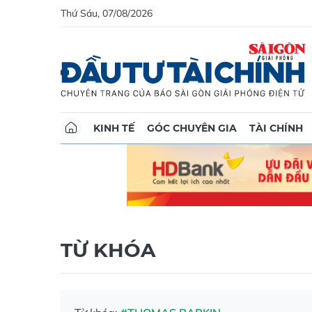
Thứ Sáu, 07/08/2026
KINH TẾ
GÓC CHUYÊN GIA
TÀI CHÍNH
TỪ KHÓA
Từ khóa:
#THOMAS BARKIN
Vàng thế g