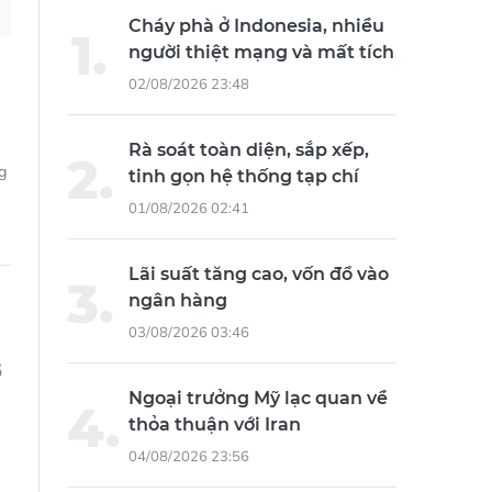
Rà soát toàn diện, sắp xếp,
g
tinh gọn hệ thống tạp chí
01/08/2026 02:41
Lãi suất tăng cao, vốn đổ vào
ngân hàng
03/08/2026 03:46
ố
Ngoại trưởng Mỹ lạc quan về
thỏa thuận với Iran
04/08/2026 23:56
Khởi tố, bắt tạm giam Giám
đốc Công ty Mekolor
06/08/2026 08:35