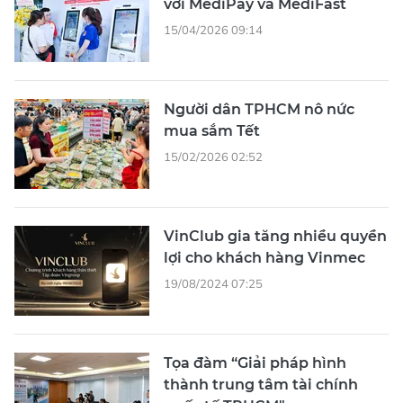
với MediPay và MediFast
15/04/2026 09:14
Người dân TPHCM nô nức
mua sắm Tết
15/02/2026 02:52
VinClub gia tăng nhiều quyền
lợi cho khách hàng Vinmec
19/08/2024 07:25
Tọa đàm “Giải pháp hình
thành trung tâm tài chính