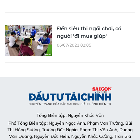
Đến siêu thị ngồi chơi, có
người 'đi mua giúp'
06/07/2021 02:05
Tổng Biên tập
: Nguyễn Khắc Văn
Phó Tổng Biên tập:
Nguyễn Ngọc Anh, Phạm Văn Trường, Bùi
Thị Hồng Sương, Trương Đức Nghĩa, Phạm Thị Vân Anh, Dương
Văn Quang, Nguyễn Đức Hiển, Nguyễn Khắc Cường, Trần Gia