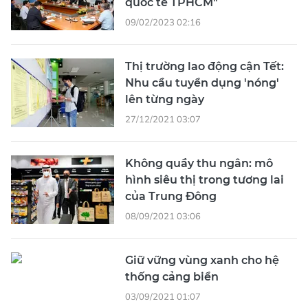
quốc tế TPHCM"
09/02/2023 02:16
Thị trường lao động cận Tết:
Nhu cầu tuyển dụng 'nóng'
lên từng ngày
27/12/2021 03:07
Không quầy thu ngân: mô
hình siêu thị trong tương lai
của Trung Đông
08/09/2021 03:06
Giữ vững vùng xanh cho hệ
thống cảng biển
03/09/2021 01:07