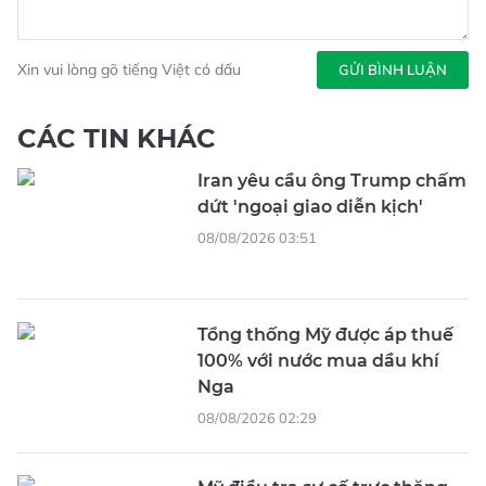
Xin vui lòng gõ tiếng Việt có dấu
GỬI BÌNH LUẬN
CÁC TIN KHÁC
Iran yêu cầu ông Trump chấm
dứt 'ngoại giao diễn kịch'
08/08/2026 03:51
Tổng thống Mỹ được áp thuế
100% với nước mua dầu khí
Nga
08/08/2026 02:29