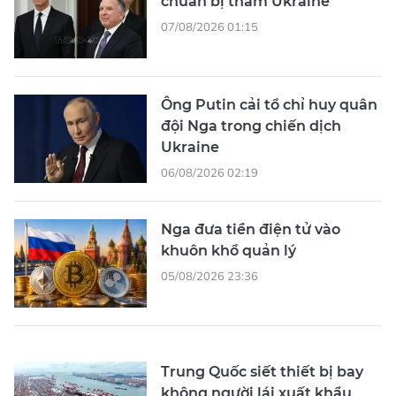
chuẩn bị thăm Ukraine
07/08/2026 01:15
Ông Putin cải tổ chỉ huy quân
đội Nga trong chiến dịch
Ukraine
06/08/2026 02:19
Nga đưa tiền điện tử vào
khuôn khổ quản lý
05/08/2026 23:36
Trung Quốc siết thiết bị bay
không người lái xuất khẩu