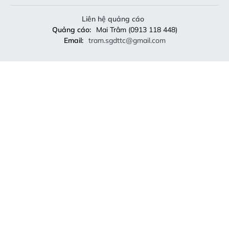
Liên hệ quảng cáo
Quảng cáo:
Mai Trâm (0913 118 448)
Email:
tram.sgdttc@gmail.com