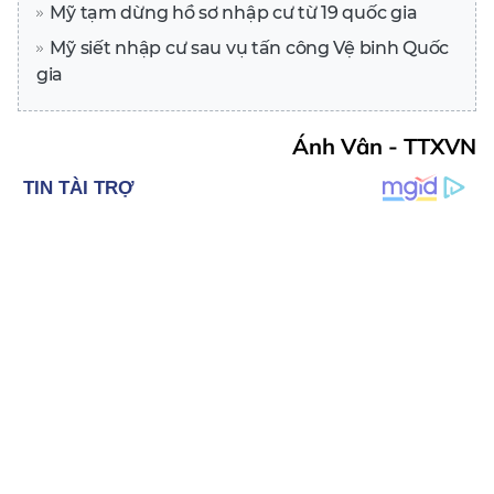
Mỹ tạm dừng hồ sơ nhập cư từ 19 quốc gia
Mỹ siết nhập cư sau vụ tấn công Vệ binh Quốc
gia
Ánh Vân - TTXVN