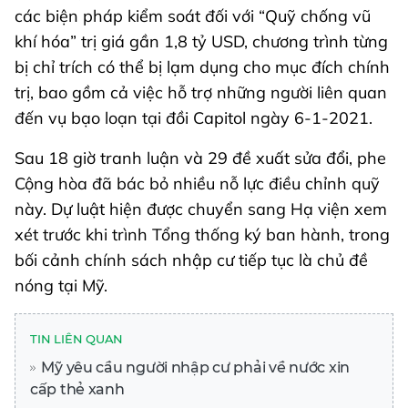
các biện pháp kiểm soát đối với “Quỹ chống vũ
khí hóa” trị giá gần 1,8 tỷ USD, chương trình từng
bị chỉ trích có thể bị lạm dụng cho mục đích chính
trị, bao gồm cả việc hỗ trợ những người liên quan
đến vụ bạo loạn tại đồi Capitol ngày 6-1-2021.
Sau 18 giờ tranh luận và 29 đề xuất sửa đổi, phe
Cộng hòa đã bác bỏ nhiều nỗ lực điều chỉnh quỹ
này. Dự luật hiện được chuyển sang Hạ viện xem
xét trước khi trình Tổng thống ký ban hành, trong
bối cảnh chính sách nhập cư tiếp tục là chủ đề
nóng tại Mỹ.
TIN LIÊN QUAN
Mỹ yêu cầu người nhập cư phải về nước xin
cấp thẻ xanh