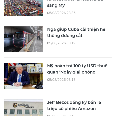
sang Mỹ
05/08/2026 23:35
Nga giúp Cuba cải thiện hệ
thống đường sắt
05/08/2026 03:19
Mỹ hoàn trả 100 tỷ USD thuế
quan ‘Ngày giải phóng’
05/08/2026 03:18
Jeff Bezos đăng ký bán 15
triệu cổ phiếu Amazon
05/08/2026 03:17