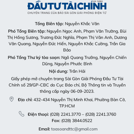
Tổng Biên tập
: Nguyễn Khắc Văn
Phó Tổng Biên tập:
Nguyễn Ngọc Anh, Phạm Văn Trường, Bùi
Thị Hồng Sương, Trương Đức Nghĩa, Phạm Thị Vân Anh, Dương
Văn Quang, Nguyễn Đức Hiển, Nguyễn Khắc Cường, Trần Gia
Bảo
Phó Tổng Thư ký tòa soạn:
Ngô Quang Trưởng, Nguyễn Chiến
Dũng, Nguyễn Phước Bình
Nội dung:
Trần Hải
Giấy phép mở chuyên trang Sài Gòn Giải Phóng Đầu Tư Tài
Chính số 29/GP-CBC do Cục Báo chí, Bộ Thông tin và Truyền
thông cấp ngày 06-09-2023.
Địa chỉ:
432-434 Nguyễn Thị Minh Khai, Phường Bàn Cờ,
TP.HCM
Điện thoại:
(028) 2241.3770 – (028) 2241.3760
Fax:
(028) 3844.0522
Email:
toasoandttc@gmail.com