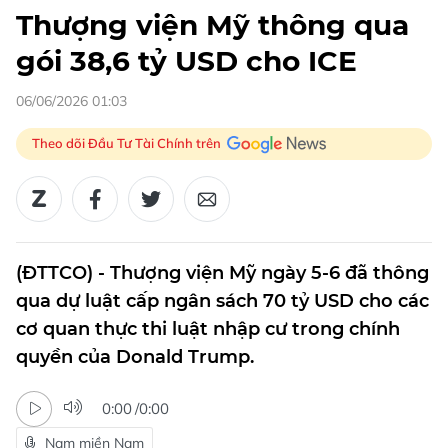
Thượng viện Mỹ thông qua
gói 38,6 tỷ USD cho ICE
06/06/2026 01:03
Theo dõi Đầu Tư Tài Chính trên
(ĐTTCO) - Thượng viện Mỹ ngày 5-6 đã thông
qua dự luật cấp ngân sách 70 tỷ USD cho các
cơ quan thực thi luật nhập cư trong chính
quyền của Donald Trump.
0:00
/
0:00
Nam miền Nam