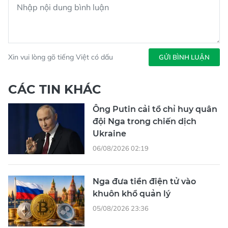
Xin vui lòng gõ tiếng Việt có dấu
GỬI BÌNH LUẬN
CÁC TIN KHÁC
Ông Putin cải tổ chỉ huy quân
đội Nga trong chiến dịch
Ukraine
06/08/2026 02:19
Nga đưa tiền điện tử vào
khuôn khổ quản lý
05/08/2026 23:36