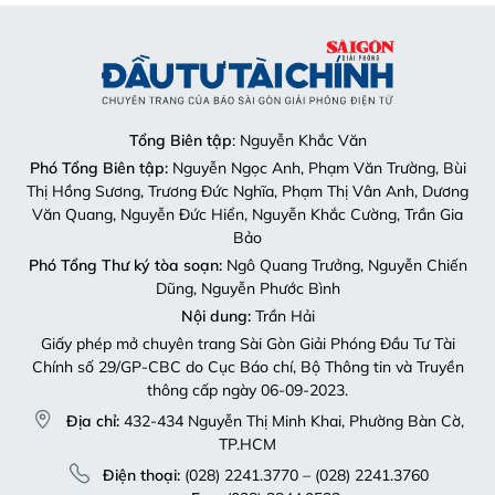
Tổng Biên tập
: Nguyễn Khắc Văn
Phó Tổng Biên tập:
Nguyễn Ngọc Anh, Phạm Văn Trường, Bùi
Thị Hồng Sương, Trương Đức Nghĩa, Phạm Thị Vân Anh, Dương
Văn Quang, Nguyễn Đức Hiển, Nguyễn Khắc Cường, Trần Gia
Bảo
Phó Tổng Thư ký tòa soạn:
Ngô Quang Trưởng, Nguyễn Chiến
Dũng, Nguyễn Phước Bình
Nội dung:
Trần Hải
Giấy phép mở chuyên trang Sài Gòn Giải Phóng Đầu Tư Tài
Chính số 29/GP-CBC do Cục Báo chí, Bộ Thông tin và Truyền
thông cấp ngày 06-09-2023.
Địa chỉ:
432-434 Nguyễn Thị Minh Khai, Phường Bàn Cờ,
TP.HCM
Điện thoại:
(028) 2241.3770 – (028) 2241.3760