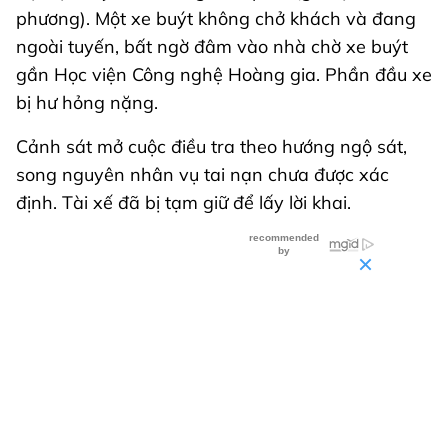
phương). Một xe buýt không chở khách và đang
ngoài tuyến, bất ngờ đâm vào nhà chờ xe buýt
gần Học viện Công nghệ Hoàng gia. Phần đầu xe
bị hư hỏng nặng.
Cảnh sát mở cuộc điều tra theo hướng ngộ sát,
song nguyên nhân vụ tai nạn chưa được xác
định. Tài xế đã bị tạm giữ để lấy lời khai.