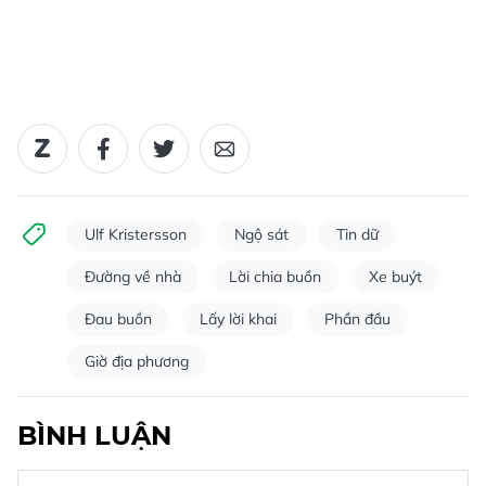
Ulf Kristersson
Ngộ sát
Tin dữ
Đường về nhà
Lời chia buồn
Xe buýt
Đau buồn
Lấy lời khai
Phần đầu
Giờ địa phương
BÌNH LUẬN