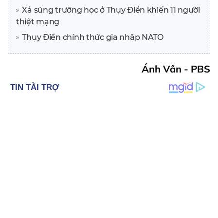
Xả súng trường học ở Thụy Điển khiến 11 người
thiệt mạng
Thụy Điển chính thức gia nhập NATO
Ánh Vân - PBS