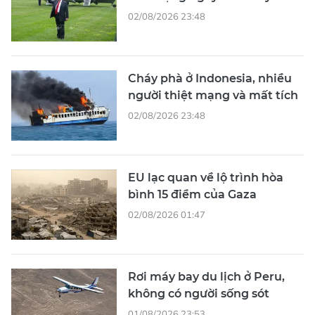
02/08/2026 23:48
Cháy phà ở Indonesia, nhiều
người thiệt mạng và mất tích
02/08/2026 23:48
EU lạc quan về lộ trình hòa
bình 15 điểm của Gaza
02/08/2026 01:47
Rơi máy bay du lịch ở Peru,
không có người sống sót
01/08/2026 23:53