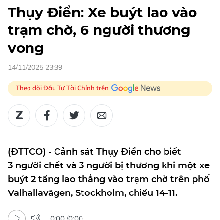
Thụy Điển: Xe buýt lao vào
trạm chờ, 6 người thương
vong
14/11/2025 23:39
Theo dõi Đầu Tư Tài Chính trên
(ĐTTCO) - Cảnh sát Thụy Điển cho biết
3 người chết và 3 người bị thương khi một xe
buýt 2 tầng lao thẳng vào trạm chờ trên phố
Valhallavägen, Stockholm, chiều 14-11.
0:00
/
0:00