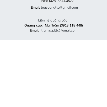
Fax:
(028) 3844.0522
Email:
toasoandttc@gmail.com
Liên hệ quảng cáo
Quảng cáo:
Mai Trâm (0913 118 448)
Email:
tram.sgdttc@gmail.com