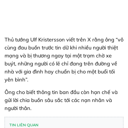
Thủ tướng Ulf Kristersson viết trên X rằng ông “vô
cùng đau buồn trước tin dữ khi nhiều người thiệt
mạng và bị thương ngay tại một trạm chờ xe
buýt, những người có lẽ chỉ đang trên đường về
nhà với gia đình hay chuẩn bị cho một buổi tối
yên bình”.
Ông cho biết thông tin ban đầu còn hạn chế và
gửi lời chia buồn sâu sắc tới các nạn nhân và
người thân.
TIN LIÊN QUAN