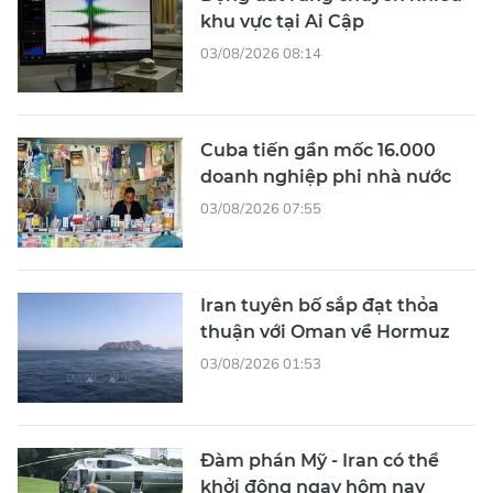
khu vực tại Ai Cập
03/08/2026 08:14
Cuba tiến gần mốc 16.000
doanh nghiệp phi nhà nước
03/08/2026 07:55
Iran tuyên bố sắp đạt thỏa
thuận với Oman về Hormuz
03/08/2026 01:53
Đàm phán Mỹ - Iran có thể
khởi động ngay hôm nay