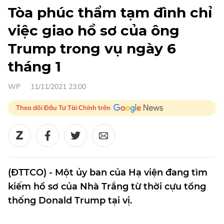
Tòa phúc thẩm tạm đình chỉ
việc giao hồ sơ của ông
Trump trong vụ ngày 6
tháng 1
WP
11/11/2021 23:00
Theo dõi Đầu Tư Tài Chính trên
(ĐTTCO) - Một ủy ban của Hạ viện đang tìm
kiếm hồ sơ của Nhà Trắng từ thời cựu tổng
thống Donald Trump tại vị.