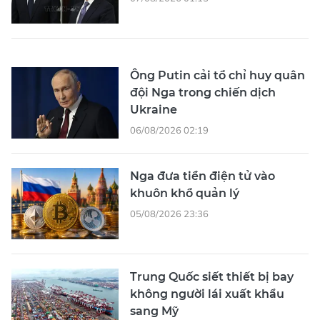
Ông Putin cải tổ chỉ huy quân
đội Nga trong chiến dịch
Ukraine
06/08/2026 02:19
Nga đưa tiền điện tử vào
khuôn khổ quản lý
05/08/2026 23:36
Trung Quốc siết thiết bị bay
không người lái xuất khẩu
sang Mỹ