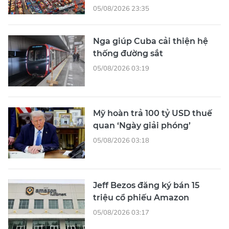
05/08/2026 23:35
Nga giúp Cuba cải thiện hệ
thống đường sắt
05/08/2026 03:19
Mỹ hoàn trả 100 tỷ USD thuế
quan ‘Ngày giải phóng’
05/08/2026 03:18
Jeff Bezos đăng ký bán 15
triệu cổ phiếu Amazon
05/08/2026 03:17