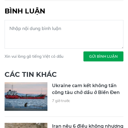
BÌNH LUẬN
Xin vui lòng gõ tiếng Việt có dấu
GỬI BÌNH LUẬN
CÁC TIN KHÁC
Ukraine cam kết không tấn
công tàu chở dầu ở Biển Đen
7 giờ trước
Iran nêu 6 điều không nhượng