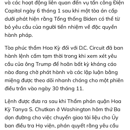
và các hoạt động liên quan đến vụ tấn công Điện
Capitol ngày 6 tháng 1 sau khi một tòa án cấp
dưới phát hiện rằng Tổng thống Biden có thể từ
bỏ yêu cầu của người tiền nhiệm về đặc quyền
hành pháp.
Tòa phúc thẩm Hoa Kỳ đối với D.C. Circuit đã ban
hành lệnh cấm tạm thời trong khi xem xét yêu
cầu của ông Trump để hoãn bất kỳ kháng cáo
nào đang chờ phát hành và các lập luận bằng
miệng được theo dõi nhanh chóng cho một phiên
điều trần vào ngày 30 tháng 11.
Lệnh được đưa ra sau khi Thẩm phán quận Hoa
Kỳ Tanya S. Chutkan ở Washington hôm thứ Ba
dọn đường cho việc chuyển giao tài liệu cho Ủy
ban điều tra Hạ viện, phán quyết rằng yêu cầu