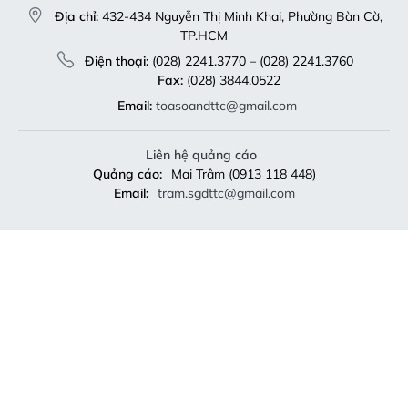
Địa chỉ:
432-434 Nguyễn Thị Minh Khai, Phường Bàn Cờ,
TP.HCM
Điện thoại:
(028) 2241.3770 – (028) 2241.3760
Fax:
(028) 3844.0522
Email:
toasoandttc@gmail.com
Liên hệ quảng cáo
Quảng cáo:
Mai Trâm (0913 118 448)
Email:
tram.sgdttc@gmail.com