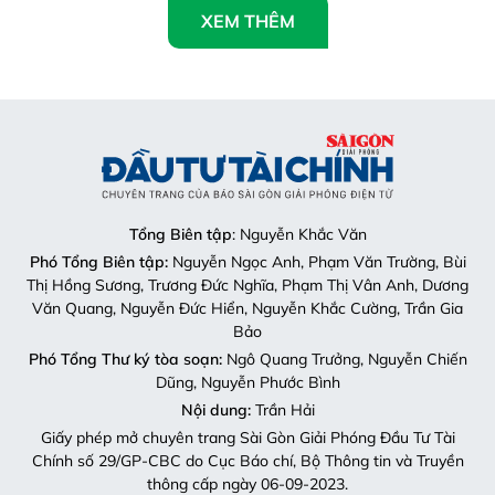
XEM THÊM
Tổng Biên tập
: Nguyễn Khắc Văn
Phó Tổng Biên tập:
Nguyễn Ngọc Anh, Phạm Văn Trường, Bùi
Thị Hồng Sương, Trương Đức Nghĩa, Phạm Thị Vân Anh, Dương
Văn Quang, Nguyễn Đức Hiển, Nguyễn Khắc Cường, Trần Gia
Bảo
Phó Tổng Thư ký tòa soạn:
Ngô Quang Trưởng, Nguyễn Chiến
Dũng, Nguyễn Phước Bình
Nội dung:
Trần Hải
Giấy phép mở chuyên trang Sài Gòn Giải Phóng Đầu Tư Tài
Chính số 29/GP-CBC do Cục Báo chí, Bộ Thông tin và Truyền
thông cấp ngày 06-09-2023.