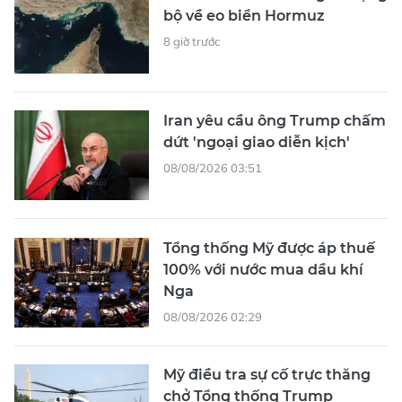
bộ về eo biển Hormuz
8 giờ trước
Iran yêu cầu ông Trump chấm
dứt 'ngoại giao diễn kịch'
08/08/2026 03:51
Tổng thống Mỹ được áp thuế
100% với nước mua dầu khí
Nga
08/08/2026 02:29
Mỹ điều tra sự cố trực thăng
chở Tổng thống Trump