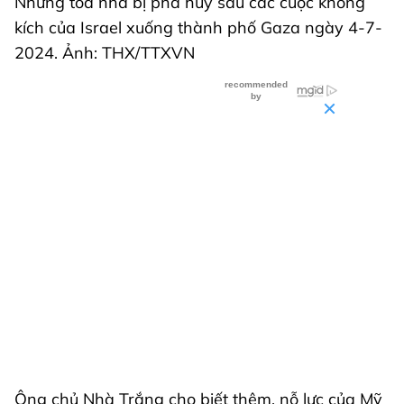
Những tòa nhà bị phá hủy sau các cuộc không
kích của Israel xuống thành phố Gaza ngày 4-7-
2024. Ảnh: THX/TTXVN
Ông chủ Nhà Trắng cho biết thêm, nỗ lực của Mỹ