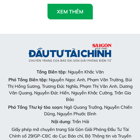
XEM THÊM
Tổng Biên tập
: Nguyễn Khắc Văn
Phó Tổng Biên tập:
Nguyễn Ngọc Anh, Phạm Văn Trường, Bùi
Thị Hồng Sương, Trương Đức Nghĩa, Phạm Thị Vân Anh, Dương
Văn Quang, Nguyễn Đức Hiển, Nguyễn Khắc Cường, Trần Gia
Bảo
Phó Tổng Thư ký tòa soạn:
Ngô Quang Trưởng, Nguyễn Chiến
Dũng, Nguyễn Phước Bình
Nội dung:
Trần Hải
Giấy phép mở chuyên trang Sài Gòn Giải Phóng Đầu Tư Tài
Chính số 29/GP-CBC do Cục Báo chí, Bộ Thông tin và Truyền