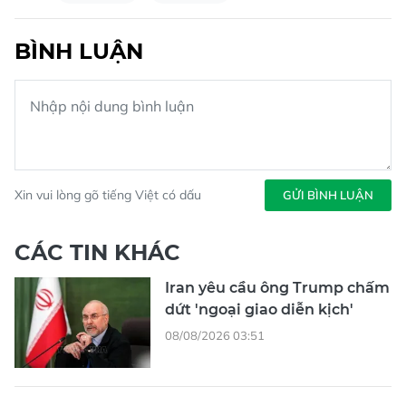
BÌNH LUẬN
Xin vui lòng gõ tiếng Việt có dấu
GỬI BÌNH LUẬN
CÁC TIN KHÁC
Iran yêu cầu ông Trump chấm
dứt 'ngoại giao diễn kịch'
08/08/2026 03:51