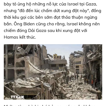
bày tỏ ủng hộ những nỗ lực của Israel tại Gaza,
nhưng "đã đến lúc chấm dứt xung đột này", đồng
thời kêu gọi các bên sớm đạt thỏa thuận ngừng
bắn. Ông Biden cũng cho rằng, Israel không nên
chiếm đóng Dải Gaza sau khi xung đột với
Hamas kết thúc.