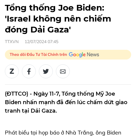
Tổng thống Joe Biden:
'Israel không nên chiếm
đóng Dải Gaza'
TTXVN
12/07/2024 07:45
Theo dõi Đầu Tư Tài Chính trên
(ĐTTCO) - Ngày 11-7, Tổng thống Mỹ Joe
Biden nhấn mạnh đã đến lúc chấm dứt giao
tranh tại Dải Gaza.
Phát biểu tại họp báo ở Nhà Trắng, ông Biden