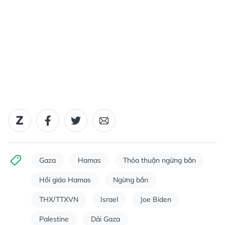
Gaza
Hamas
Thỏa thuận ngừng bắn
Hồi giáo Hamas
Ngừng bắn
THX/TTXVN
Israel
Joe Biden
Palestine
Dải Gaza