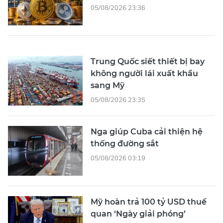
05/08/2026 23:36
Trung Quốc siết thiết bị bay
không người lái xuất khẩu
sang Mỹ
05/08/2026 23:35
Nga giúp Cuba cải thiện hệ
thống đường sắt
05/08/2026 03:19
Mỹ hoàn trả 100 tỷ USD thuế
quan ‘Ngày giải phóng’