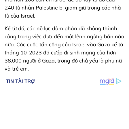
240 tù nhân Palestine bị giam giữ trong các nhà
tù của Israel.
Kể từ đó, các nỗ lực đàm phán đã không thành
công trong việc đưa đến một lệnh ngừng bắn nào
nữa. Các cuộc tấn công của Israel vào Gaza kể từ
tháng 10-2023 đã cướp đi sinh mạng của hơn
38.000 người ở Gaza, trong đó chủ yếu là phụ nữ
và trẻ em.