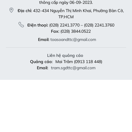
thông cấp ngày 06-09-2023.
Địa chỉ:
432-434 Nguyễn Thị Minh Khai, Phường Bàn Cờ,
TP.HCM
Điện thoại:
(028) 2241.3770 – (028) 2241.3760
Fax:
(028) 3844.0522
Email:
toasoandttc@gmail.com
Liên hệ quảng cáo
Quảng cáo:
Mai Trâm (0913 118 448)
Email:
tram.sgdttc@gmail.com