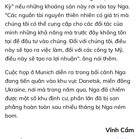
Kỳ" nếu những khoáng sản này rơi vào tay Nga.
"Các nguồn tài nguyên thiên nhiên có giá trị mà
chúng tôi có thể cung cấp cho các đối tác của
mình những khả năng mà trước đây không tồn
tại để đầu tư vào chúng. Đối với chúng tôi, điều
này sẽ tạo ra việc làm, đối với các công ty Mỹ,
điều này sẽ tạo ra lợi nhuận", ông nói thêm.
Cuộc họp ở Munich diễn ra trong bối cảnh Nga
đang tiến quân vào khu vực Donetsk, miền đông
Ukraine, nơi mà trong năm qua, Nga đã chiếm
được một số khu định cư, phần lớn đã bị san
phẳng hoàn toàn sau nhiều tháng bị Nga ném
bom.
Vĩnh Cẩm