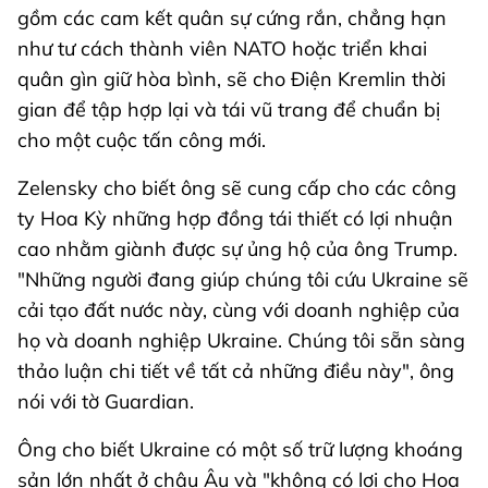
gồm các cam kết quân sự cứng rắn, chẳng hạn
như tư cách thành viên NATO hoặc triển khai
quân gìn giữ hòa bình, sẽ cho Điện Kremlin thời
gian để tập hợp lại và tái vũ trang để chuẩn bị
cho một cuộc tấn công mới.
Zelensky cho biết ông sẽ cung cấp cho các công
ty Hoa Kỳ những hợp đồng tái thiết có lợi nhuận
cao nhằm giành được sự ủng hộ của ông Trump.
"Những người đang giúp chúng tôi cứu Ukraine sẽ
cải tạo đất nước này, cùng với doanh nghiệp của
họ và doanh nghiệp Ukraine. Chúng tôi sẵn sàng
thảo luận chi tiết về tất cả những điều này", ông
nói với tờ Guardian.
Ông cho biết Ukraine có một số trữ lượng khoáng
sản lớn nhất ở châu Âu và "không có lợi cho Hoa