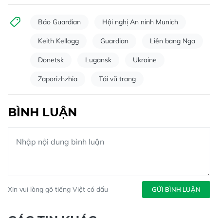
Báo Guardian
Hội nghị An ninh Munich
Keith Kellogg
Guardian
Liên bang Nga
Donetsk
Lugansk
Ukraine
Zaporizhzhia
Tái vũ trang
BÌNH LUẬN
Xin vui lòng gõ tiếng Việt có dấu
GỬI BÌNH LUẬN