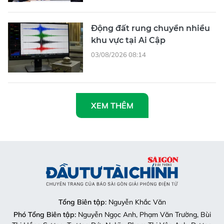
Động đất rung chuyển nhiều
khu vực tại Ai Cập
03/08/2026 08:14
XEM THÊM
Tổng Biên tập
: Nguyễn Khắc Văn
Phó Tổng Biên tập:
Nguyễn Ngọc Anh, Phạm Văn Trường, Bùi