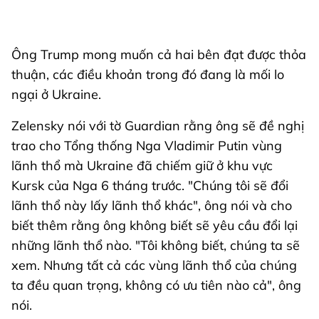
Ông Trump mong muốn cả hai bên đạt được thỏa
thuận, các điều khoản trong đó đang là mối lo
ngại ở Ukraine.
Zelensky nói với tờ Guardian rằng ông sẽ đề nghị
trao cho Tổng thống Nga Vladimir Putin vùng
lãnh thổ mà Ukraine đã chiếm giữ ở khu vực
Kursk của Nga 6 tháng trước. "Chúng tôi sẽ đổi
lãnh thổ này lấy lãnh thổ khác", ông nói và cho
biết thêm rằng ông không biết sẽ yêu cầu đổi lại
những lãnh thổ nào. "Tôi không biết, chúng ta sẽ
xem. Nhưng tất cả các vùng lãnh thổ của chúng
ta đều quan trọng, không có ưu tiên nào cả", ông
nói.