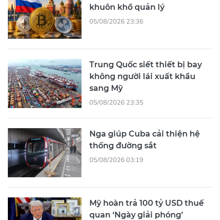
khuôn khổ quản lý
05/08/2026 23:36
Trung Quốc siết thiết bị bay
không người lái xuất khẩu
sang Mỹ
05/08/2026 23:35
Nga giúp Cuba cải thiện hệ
thống đường sắt
05/08/2026 03:19
Mỹ hoàn trả 100 tỷ USD thuế
quan ‘Ngày giải phóng’