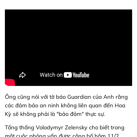
Ông cũng nói với tờ báo Guardian của Anh rằng
các đảm bảo an ninh không liên quan đến Hoa
Kỳ sẽ không phải là "bảo đảm" thực sự.
Tổng thống Volodymyr Zelensky cho biết trong
một cuộc phỏng vấn được công bố hôm 11/2