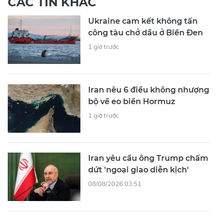
CÁC TIN KHÁC
Ukraine cam kết không tấn
công tàu chở dầu ở Biển Đen
1 giờ trước
Iran nêu 6 điều không nhượng
bộ về eo biển Hormuz
1 giờ trước
Iran yêu cầu ông Trump chấm
dứt 'ngoại giao diễn kịch'
08/08/2026 03:51