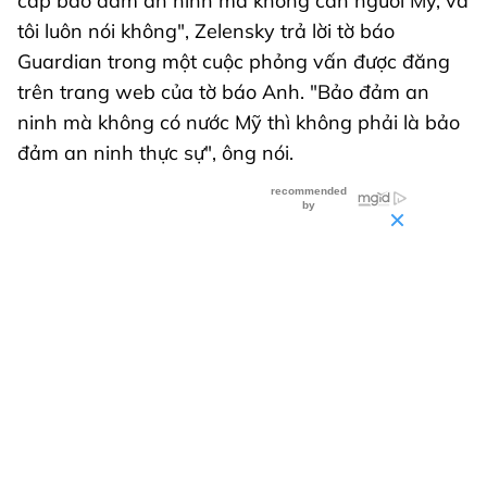
cấp bảo đảm an ninh mà không cần người Mỹ, và
tôi luôn nói không", Zelensky trả lời tờ báo
Guardian trong một cuộc phỏng vấn được đăng
trên trang web của tờ báo Anh. "Bảo đảm an
ninh mà không có nước Mỹ thì không phải là bảo
đảm an ninh thực sự", ông nói.