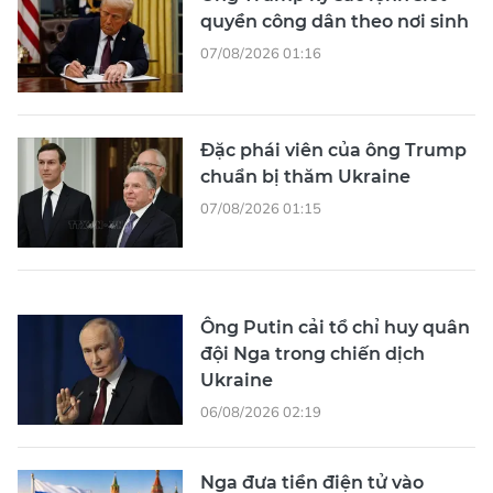
quyền công dân theo nơi sinh
07/08/2026 01:16
Đặc phái viên của ông Trump
chuẩn bị thăm Ukraine
07/08/2026 01:15
Ông Putin cải tổ chỉ huy quân
đội Nga trong chiến dịch
Ukraine
06/08/2026 02:19
Nga đưa tiền điện tử vào