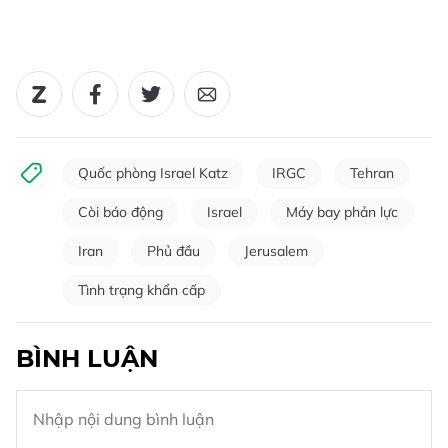
Quốc phòng Israel Katz
IRGC
Tehran
Còi báo động
Israel
Máy bay phản lực
Iran
Phủ đầu
Jerusalem
Tình trạng khẩn cấp
BÌNH LUẬN