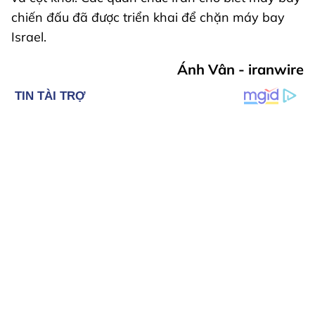
chiến đấu đã được triển khai để chặn máy bay
Israel.
Ánh Vân - iranwire