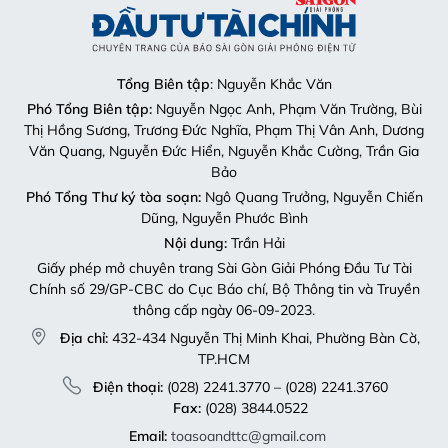
Tổng Biên tập
: Nguyễn Khắc Văn
Phó Tổng Biên tập:
Nguyễn Ngọc Anh, Phạm Văn Trường, Bùi
Thị Hồng Sương, Trương Đức Nghĩa, Phạm Thị Vân Anh, Dương
Văn Quang, Nguyễn Đức Hiển, Nguyễn Khắc Cường, Trần Gia
Bảo
Phó Tổng Thư ký tòa soạn:
Ngô Quang Trưởng, Nguyễn Chiến
Dũng, Nguyễn Phước Bình
Nội dung:
Trần Hải
Giấy phép mở chuyên trang Sài Gòn Giải Phóng Đầu Tư Tài
Chính số 29/GP-CBC do Cục Báo chí, Bộ Thông tin và Truyền
thông cấp ngày 06-09-2023.
Địa chỉ:
432-434 Nguyễn Thị Minh Khai, Phường Bàn Cờ,
TP.HCM
Điện thoại:
(028) 2241.3770 – (028) 2241.3760
Fax:
(028) 3844.0522
Email:
toasoandttc@gmail.com