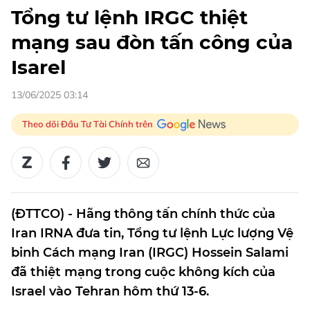
Tổng tư lệnh IRGC thiệt
mạng sau đòn tấn công của
Isarel
13/06/2025 03:14
Theo dõi Đầu Tư Tài Chính trên
(ĐTTCO) - Hãng thông tấn chính thức của
Iran IRNA đưa tin, Tổng tư lệnh Lực lượng Vệ
binh Cách mạng Iran (IRGC) Hossein Salami
đã thiệt mạng trong cuộc không kích của
Israel vào Tehran hôm thứ 13-6.