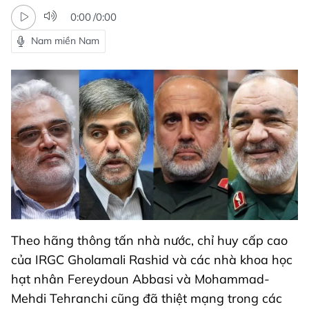
0:00
/
0:00
Nam miền Nam
Theo hãng thông tấn nhà nước, chỉ huy cấp cao
của IRGC Gholamali Rashid và các nhà khoa học
hạt nhân Fereydoun Abbasi và Mohammad-
Mehdi Tehranchi cũng đã thiệt mạng trong các