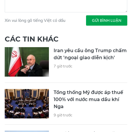
Xin vui lòng gõ tiếng Việt có dấu
GỬI BÌNH LUẬN
CÁC TIN KHÁC
Iran yêu cầu ông Trump chấm
dứt 'ngoại giao diễn kịch'
7 giờ trước
Tổng thống Mỹ được áp thuế
100% với nước mua dầu khí
Nga
9 giờ trước