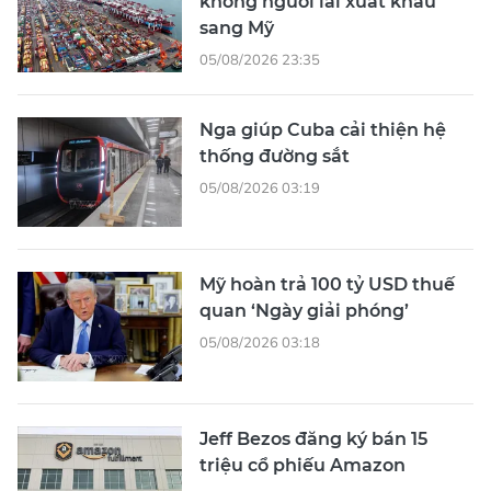
không người lái xuất khẩu
sang Mỹ
05/08/2026 23:35
Nga giúp Cuba cải thiện hệ
thống đường sắt
05/08/2026 03:19
Mỹ hoàn trả 100 tỷ USD thuế
quan ‘Ngày giải phóng’
05/08/2026 03:18
Jeff Bezos đăng ký bán 15
triệu cổ phiếu Amazon