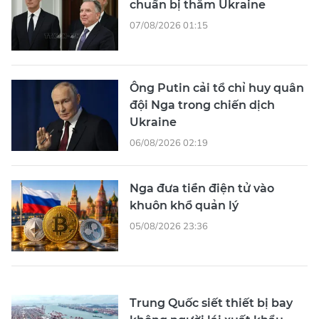
chuẩn bị thăm Ukraine
07/08/2026 01:15
Ông Putin cải tổ chỉ huy quân
đội Nga trong chiến dịch
Ukraine
06/08/2026 02:19
Nga đưa tiền điện tử vào
khuôn khổ quản lý
05/08/2026 23:36
Trung Quốc siết thiết bị bay