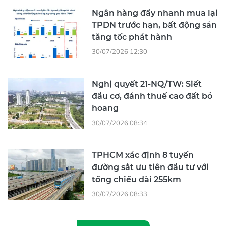
Ngân hàng đẩy nhanh mua lại
TPDN trước hạn, bất động sản
tăng tốc phát hành
30/07/2026 12:30
Nghị quyết 21-NQ/TW: Siết
đầu cơ, đánh thuế cao đất bỏ
hoang
30/07/2026 08:34
TPHCM xác định 8 tuyến
đường sắt ưu tiên đầu tư với
tổng chiều dài 255km
30/07/2026 08:33