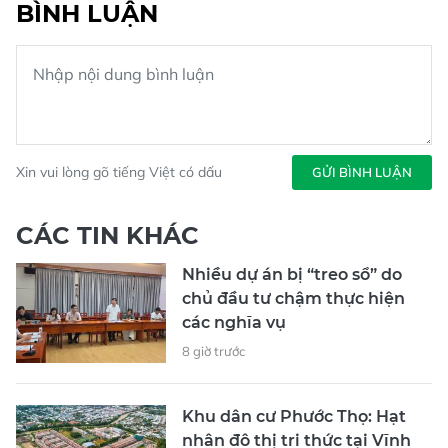
BÌNH LUẬN
Xin vui lòng gõ tiếng Việt có dấu
GỬI BÌNH LUẬN
CÁC TIN KHÁC
Nhiều dự án bị “treo sổ” do
chủ đầu tư chậm thực hiện
các nghĩa vụ
8 giờ trước
Khu dân cư Phước Thọ: Hạt
nhân đô thị tri thức tại Vĩnh