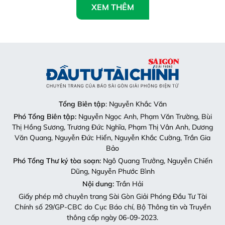
XEM THÊM
Tổng Biên tập
: Nguyễn Khắc Văn
Phó Tổng Biên tập:
Nguyễn Ngọc Anh, Phạm Văn Trường, Bùi
Thị Hồng Sương, Trương Đức Nghĩa, Phạm Thị Vân Anh, Dương
Văn Quang, Nguyễn Đức Hiển, Nguyễn Khắc Cường, Trần Gia
Bảo
Phó Tổng Thư ký tòa soạn:
Ngô Quang Trưởng, Nguyễn Chiến
Dũng, Nguyễn Phước Bình
Nội dung:
Trần Hải
Giấy phép mở chuyên trang Sài Gòn Giải Phóng Đầu Tư Tài
Chính số 29/GP-CBC do Cục Báo chí, Bộ Thông tin và Truyền
thông cấp ngày 06-09-2023.