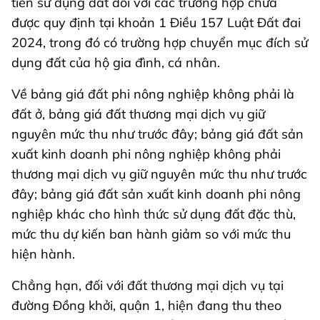
tiền sử dụng đất đối với các trường hợp chưa
được quy định tại khoản 1 Điều 157 Luật Đất đai
2024, trong đó có trường hợp chuyển mục đích sử
dụng đất của hộ gia đình, cá nhân.
Về bảng giá đất phi nông nghiệp không phải là
đất ở, bảng giá đất thương mại dịch vụ giữ
nguyên mức thu như trước đây; bảng giá đất sản
xuất kinh doanh phi nông nghiệp không phải
thương mại dịch vụ giữ nguyên mức thu như trước
đây; bảng giá đất sản xuất kinh doanh phi nông
nghiệp khác cho hình thức sử dụng đất đặc thù,
mức thu dự kiến ban hành giảm so với mức thu
hiện hành.
Chẳng hạn, đối với đất thương mại dịch vụ tại
đường Đồng khởi, quận 1, hiện đang thu theo