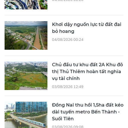
Khơi dậy nguồn lực từ đất đai
bỏ hoang
04/08/2026 00:24
Chủ đầu tư khu đất 2A Khu đô
thị Thủ Thiêm hoàn tất nghĩa
vụ tài chính
03/08/2026 12:49
Đồng Nai thu hồi 1,5ha đất kéo
dài tuyến metro Bến Thành -
Suối Tiên
03/08/2026 09:08