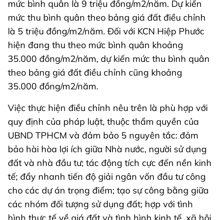
mức bình quân là 9 triệu đồng/m2/năm. Dự kiến
mức thu bình quân theo bảng giá đất điều chỉnh
là 5 triệu đồng/m2/năm. Đối với KCN Hiệp Phước
hiện đang thu theo mức bình quân khoảng
35.000 đồng/m2/năm, dự kiến mức thu bình quân
theo bảng giá đất điều chỉnh cũng khoảng
35.000 đồng/m2/năm.
Việc thực hiện điều chỉnh nêu trên là phù hợp với
quy định của pháp luật, thuộc thẩm quyền của
UBND TPHCM và đảm bảo 5 nguyên tắc: đảm
bảo hài hòa lợi ích giữa Nhà nước, người sử dụng
đất và nhà đầu tư; tác động tích cực đến nền kinh
tế; đẩy nhanh tiến độ giải ngân vốn đầu tư công
cho các dự án trọng điểm; tạo sự công bằng giữa
các nhóm đối tượng sử dụng đất; hợp với tình
hình thực tế về giá đất và tình hình kinh tế, xã hội