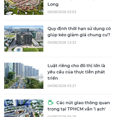
Long
06/08/2026 03:53
Quy định thời hạn sử dụng có
giúp kéo giảm giá chung cư?
05/08/2026 13:32
Luật riêng cho đô thị lớn là
yêu cầu của thực tiễn phát
triển
04/08/2026 03:27
Các nút giao thông quan
trọng tại TPHCM vẫn 'ì ạch'
04/08/2026 00:26