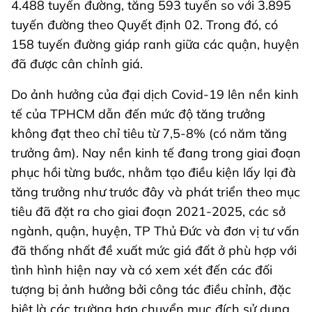
4.488 tuyến đường, tăng 593 tuyến so với 3.895
tuyến đường theo Quyết định 02. Trong đó, có
158 tuyến đường giáp ranh giữa các quận, huyện
đã được cân chỉnh giá.
Do ảnh hưởng của đại dịch Covid-19 lên nền kinh
tế của TPHCM dẫn đến mức độ tăng trưởng
không đạt theo chỉ tiêu từ 7,5-8% (có năm tăng
trưởng âm). Nay nền kinh tế đang trong giai đoạn
phục hồi từng bước, nhằm tạo điều kiện lấy lại đà
tăng trưởng như trước đây và phát triển theo mục
tiêu đã đặt ra cho giai đoạn 2021-2025, các sở
ngành, quận, huyện, TP Thủ Đức và đơn vị tư vấn
đã thống nhất đề xuất mức giá đất ở phù hợp với
tình hình hiện nay và có xem xét đến các đối
tượng bị ảnh hưởng bởi công tác điều chỉnh, đặc
biệt là các trường hợp chuyển mục đích sử dụng