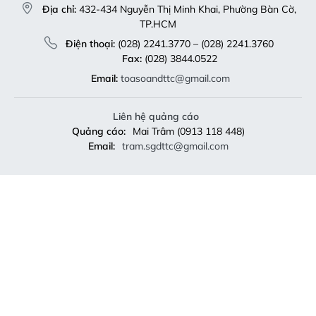
Địa chỉ:
432-434 Nguyễn Thị Minh Khai, Phường Bàn Cờ,
TP.HCM
Điện thoại:
(028) 2241.3770 – (028) 2241.3760
Fax:
(028) 3844.0522
Email:
toasoandttc@gmail.com
Liên hệ quảng cáo
Quảng cáo:
Mai Trâm (0913 118 448)
Email:
tram.sgdttc@gmail.com