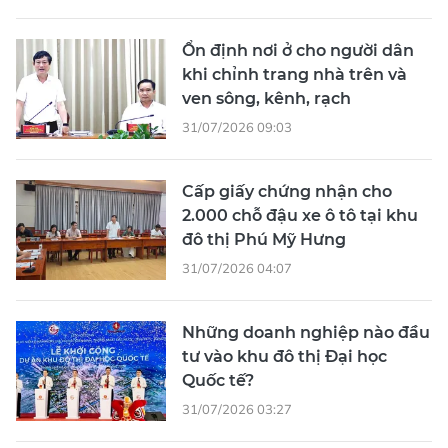
Ổn định nơi ở cho người dân
khi chỉnh trang nhà trên và
ven sông, kênh, rạch
31/07/2026 09:03
Cấp giấy chứng nhận cho
2.000 chỗ đậu xe ô tô tại khu
đô thị Phú Mỹ Hưng
31/07/2026 04:07
Những doanh nghiệp nào đầu
tư vào khu đô thị Đại học
Quốc tế?
31/07/2026 03:27