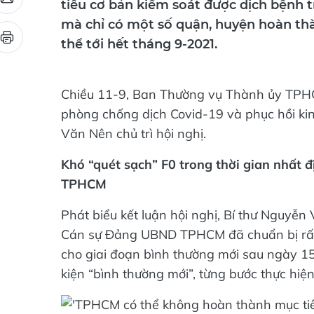
tiêu cơ bản kiểm soát được dịch bệnh t
mà chỉ có một số quận, huyện hoàn thà
thể tới hết tháng 9-2021.
Chiều 11-9, Ban Thường vụ Thành ủy TPHCM
phòng chống dịch Covid-19 và phục hồi k
Văn Nên chủ trì hội nghị.
Khó “quét sạch” F0 trong thời gian nhất đ
TPHCM
Phát biểu kết luận hội nghị, Bí thư Nguyễ
Cán sự Đảng UBND TPHCM đã chuẩn bị rất k
cho giai đoạn bình thường mới sau ngày 1
kiện “bình thường mới”, từng bước thực hiệ