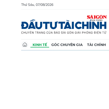
Thứ Sáu, 07/08/2026
KINH TẾ
GÓC CHUYÊN GIA
TÀI CHÍNH