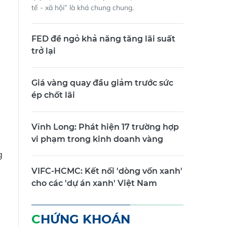
tế - xã hội” là khá chung chung.
FED để ngỏ khả năng tăng lãi suất
trở lại
Giá vàng quay đầu giảm trước sức
ép chốt lãi
Vĩnh Long: Phát hiện 17 trường hợp
vi phạm trong kinh doanh vàng
g
VIFC-HCMC: Kết nối 'dòng vốn xanh'
cho các 'dự án xanh' Việt Nam
CHỨNG KHOÁN