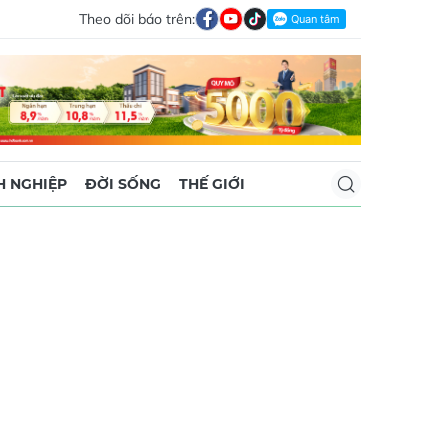
Theo dõi báo trên:
 NGHIỆP
ĐỜI SỐNG
THẾ GIỚI