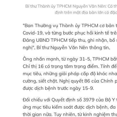
Bí thư Thành ủy TPHCM Nguyễn Văn Nên: Có thể 
định trên một địa bàn lớn có 
"Ban Thường vụ Thành ủy TPHCM cơ bản th
Covid-19, và từng bước phục hồi kinh tế t
Đảng UBND TPHCM tiếp thu, ghi nhận, bổ s
nghị", Bí thư Nguyễn Văn Nên thông tin,
Ông nhấn mạnh, từ ngày 31-5, TPHCM bắt đ
Chỉ thị 16 có trọng tâm trọng điểm. Tính
mục tiêu, những giải pháp cấp độ khác nh
cường, siết chặt. Nghị quyết 86 của Chính
được dịch bệnh trước ngày 15-9.
Đối chiếu với Quyết định số 3979 của Bộ Y
ứng mục tiêu kiểm soát được dịch bệnh, đa
thời gian nữa. Tuy nhiên, từ kinh nghiệm th