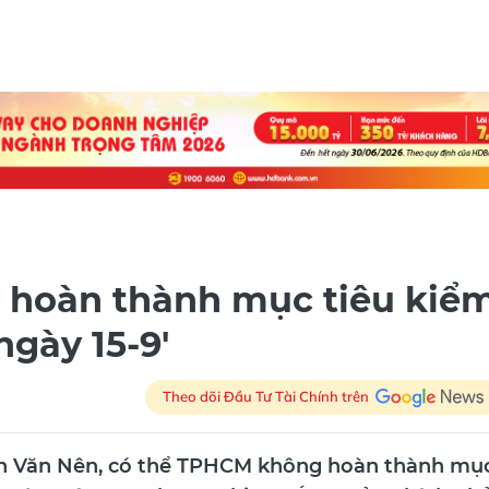
 hoàn thành mục tiêu kiể
ngày 15-9'
Theo dõi Đầu Tư Tài Chính trên
ễn Văn Nên, có thể TPHCM không hoàn thành mụ