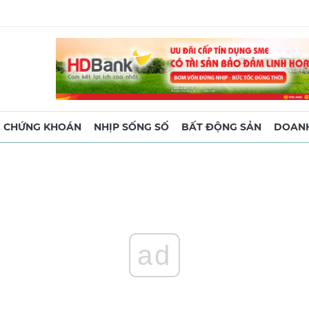
CHỨNG KHOÁN
NHỊP SỐNG SỐ
BẤT ĐỘNG SẢN
DOANH
ad