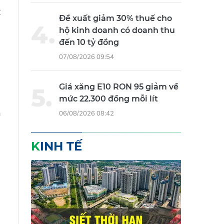
t
Đề xuất giảm 30% thuế cho
hộ kinh doanh có doanh thu
đến 10 tỷ đồng
07/08/2026 09:54
Giá xăng E10 RON 95 giảm về
mức 22.300 đồng mỗi lít
n
06/08/2026 08:42
KINH TẾ