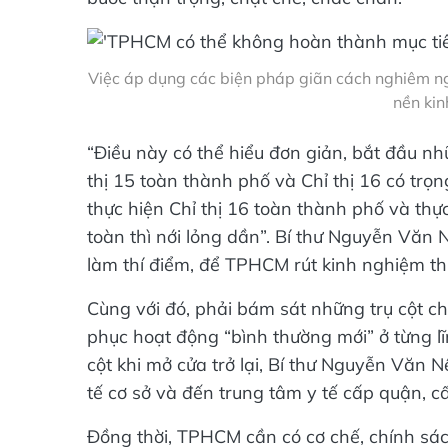
Việc áp dụng các biện pháp giãn cách nghiêm ng
nền kin
“Điều này có thể hiểu đơn giản, bắt đầu 
thị 15 toàn thành phố và Chỉ thị 16 có trọ
thực hiện Chỉ thị 16 toàn thành phố và thự
toàn thì nới lỏng dần”. Bí thư Nguyễn Văn 
làm thí điểm, để TPHCM rút kinh nghiệm th
Cùng với đó, phải bám sát những trụ cột 
phục hoạt động “bình thường mới” ở từng lĩ
cột khi mở cửa trở lại, Bí thư Nguyễn Văn N
tế cơ sở và đến trung tâm y tế cấp quận, c
Đồng thời, TPHCM cần có cơ chế, chính sách