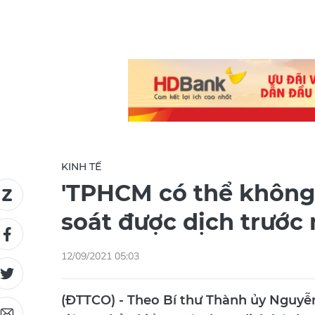
KINH TẾ
'TPHCM có thể không
soát được dịch trước 
12/09/2021 05:03
(ĐTTCO) - Theo Bí thư Thành ủy Nguy