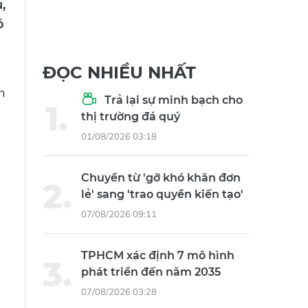
,
ó
ĐỌC NHIỀU NHẤT
h
Trả lại sự minh bạch cho
thị trường đá quý
01/08/2026 03:18
Chuyển từ 'gỡ khó khăn đơn
lẻ' sang 'trao quyền kiến tạo'
07/08/2026 09:11
TPHCM xác định 7 mô hình
phát triển đến năm 2035
07/08/2026 03:28