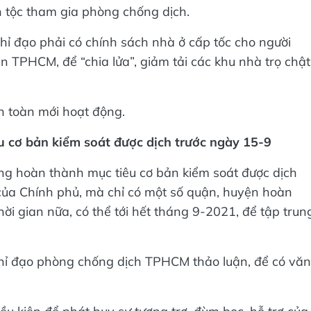
n tộc tham gia phòng chống dịch.
hỉ đạo phải có chính sách nhà ở cấp tốc cho người
n TPHCM, để “chia lửa”, giảm tải các khu nhà trọ chật
n toàn mới hoạt động.
 cơ bản kiểm soát được dịch trước ngày 15-9
ng hoàn thành mục tiêu cơ bản kiểm soát được dịch
của Chính phủ, mà chỉ có một số quận, huyện hoàn
ời gian nữa, có thể tới hết tháng 9-2021, để tập trun
chỉ đạo phòng chống dịch TPHCM thảo luận, để có văn