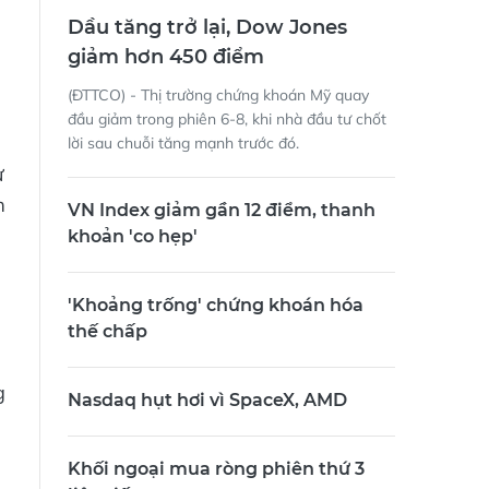
Dầu tăng trở lại, Dow Jones
giảm hơn 450 điểm
(ĐTTCO) - Thị trường chứng khoán Mỹ quay
đầu giảm trong phiên 6-8, khi nhà đầu tư chốt
lời sau chuỗi tăng mạnh trước đó.
ư
m
VN Index giảm gần 12 điểm, thanh
khoản 'co hẹp'
'Khoảng trống' chứng khoán hóa
thế chấp
g
Nasdaq hụt hơi vì SpaceX, AMD
Khối ngoại mua ròng phiên thứ 3