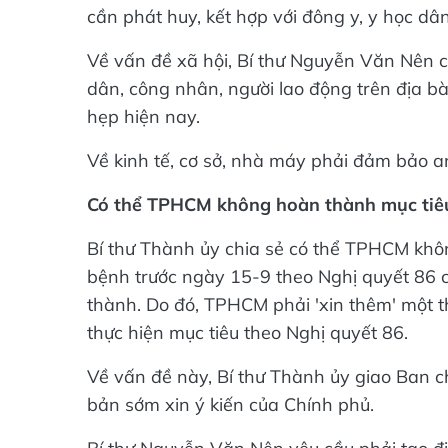
cần phát huy, kết hợp với đông y, y học dâ
Về vấn đề xã hội, Bí thư Nguyễn Văn Nên c
dân, công nhân, người lao động trên địa bà
hẹp hiện nay.
Về kinh tế, cơ sở, nhà máy phải đảm bảo a
Có thể TPHCM không hoàn thành mục tiêu
Bí thư Thành ủy chia sẻ có thể TPHCM khô
bệnh trước ngày 15-9 theo Nghị quyết 86 
thành. Do đó, TPHCM phải 'xin thêm' một th
thực hiện mục tiêu theo Nghị quyết 86.
Về vấn đề này, Bí thư Thành ủy giao Ban 
bản sớm xin ý kiến của Chính phủ.