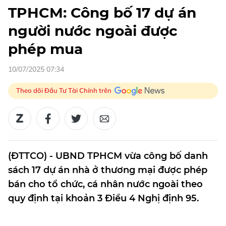
TPHCM: Công bố 17 dự án
người nước ngoài được
phép mua
10/07/2025 07:34
Theo dõi Đầu Tư Tài Chính trên
(ĐTTCO) - UBND TPHCM vừa công bố danh
sách 17 dự án nhà ở thương mại được phép
bán cho tổ chức, cá nhân nước ngoài theo
quy định tại khoản 3 Điều 4 Nghị định 95.