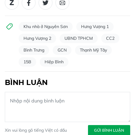
Khu nhà ở Nguyên Sơn
Hưng Vượng 1
Hưng Vượng 2
UBND TPHCM
CC2
Bình Trưng
GCN
Thạnh Mỹ Tây
15B
Hiệp Bình
BÌNH LUẬN
Xin vui lòng gõ tiếng Việt có dấu
GỬI BÌNH LUẬN