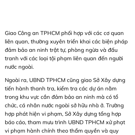
Giao Công an TPHCM phối hợp với các cơ quan
liên quan, thường xuyên triển khai các biện pháp
đảm bảo an ninh trật tự, phòng ngừa và đấu
tranh với các loại tội phạm liên quan đến người
nước ngoài.
Ngoài ra, UBND TPHCM cũng giao Sở Xây dựng
tiến hành thanh tra, kiểm tra các dự án nằm
trong khu vực cần đảm bảo an ninh mà có tổ
chức, cá nhân nước ngoài sở hữu nhà ở. Trường
hợp phát hiện vi phạm, Sở Xây dựng tổng hợp
báo cáo, tham mưu trình UBND TPHCM xử phạt
vi phạm hành chính theo thẩm quyền và quy