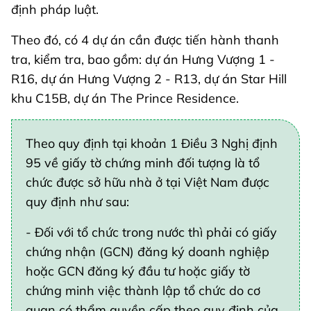
định pháp luật.
Theo đó, có 4 dự án cần được tiến hành thanh
tra, kiểm tra, bao gồm: dự án Hưng Vượng 1 -
R16, dự án Hưng Vượng 2 - R13, dự án Star Hill
khu C15B, dự án The Prince Residence.
Theo quy định tại khoản 1 Điều 3 Nghị định
95 về giấy tờ chứng minh đối tượng là tổ
chức được sở hữu nhà ở tại Việt Nam được
quy định như sau:
- Đối với tổ chức trong nước thì phải có giấy
chứng nhận (GCN) đăng ký doanh nghiệp
hoặc GCN đăng ký đầu tư hoặc giấy tờ
chứng minh việc thành lập tổ chức do cơ
quan có thẩm quyền cấp theo quy định của