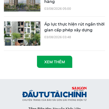
hàng
03/08/2026 05:00
Áp lực thực hiện rút ngắn thời
gian cấp phép xây dựng
03/08/2026 03:48
XEM THÊM
Tổng Biên tập
: Nguyễn Khắc Văn