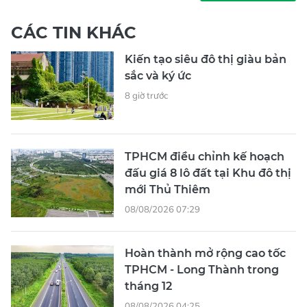
CÁC TIN KHÁC
Kiến tạo siêu đô thị giàu bản
sắc và ký ức
8 giờ trước
TPHCM điều chỉnh kế hoạch
đấu giá 8 lô đất tại Khu đô thị
mới Thủ Thiêm
08/08/2026 07:29
Hoàn thành mở rộng cao tốc
TPHCM - Long Thành trong
tháng 12
08/08/2026 04:25