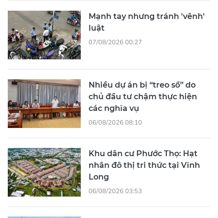
Mạnh tay nhưng tránh 'vênh'
luật
07/08/2026 00:27
Nhiều dự án bị “treo sổ” do
chủ đầu tư chậm thực hiện
các nghĩa vụ
06/08/2026 08:10
Khu dân cư Phước Thọ: Hạt
nhân đô thị tri thức tại Vĩnh
Long
06/08/2026 03:53