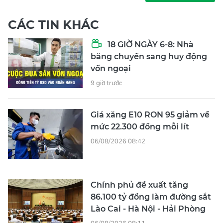
CÁC TIN KHÁC
18 GIỜ NGÀY 6-8: Nhà
băng chuyển sang huy động
vốn ngoại
9 giờ trước
Giá xăng E10 RON 95 giảm về
mức 22.300 đồng mỗi lít
06/08/2026 08:42
Chính phủ đề xuất tăng
86.100 tỷ đồng làm đường sắt
Lào Cai - Hà Nội - Hải Phòng
06/08/2026 08:11