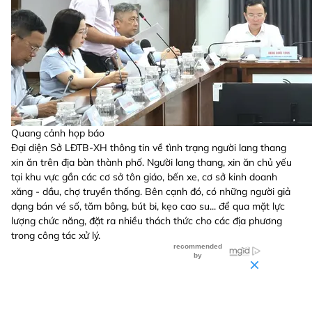
Quang cảnh họp báo
Đại diện Sở LĐTB-XH thông tin về tình trạng người lang thang
xin ăn trên địa bàn thành phố. Người lang thang, xin ăn chủ yếu
tại khu vực gần các cơ sở tôn giáo, bến xe, cơ sở kinh doanh
xăng - dầu, chợ truyền thống. Bên cạnh đó, có những người giả
dạng bán vé số, tăm bông, bút bi, kẹo cao su... để qua mặt lực
lượng chức năng, đặt ra nhiều thách thức cho các địa phương
trong công tác xử lý.