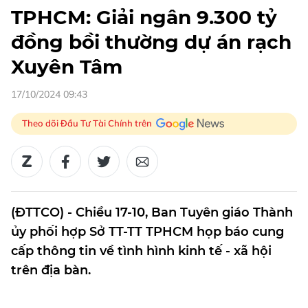
TPHCM: Giải ngân 9.300 tỷ
đồng bồi thường dự án rạch
Xuyên Tâm
17/10/2024 09:43
Theo dõi Đầu Tư Tài Chính trên
(ĐTTCO) - Chiều 17-10, Ban Tuyên giáo Thành
ủy phối hợp Sở TT-TT TPHCM họp báo cung
cấp thông tin về tình hình kinh tế - xã hội
trên địa bàn.