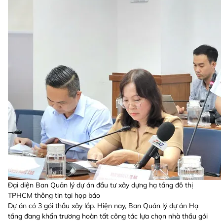
Đại diện Ban Quản lý dự án đầu tư xây dựng hạ tầng đô thị
TPHCM thông tin tại họp báo
Dự án có 3 gói thầu xây lắp. Hiện nay, Ban Quản lý dự án Hạ
tầng đang khẩn trương hoàn tất công tác lựa chọn nhà thầu gói