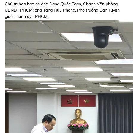
Chủ trì họp báo có ông Đặng Quốc Toàn, Chánh Văn phòng
UBND TPHCM; ông Tăng Hữu Phong, Phó trưởng Ban Tuyên
giáo Thành ủy TPHCM.