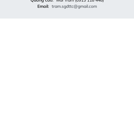
Email:
tram.sgdttc@gmail.com