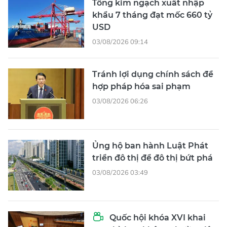
Tổng kim ngạch xuất nhập
khẩu 7 tháng đạt mốc 660 tỷ
USD
03/08/2026 09:14
Tránh lợi dụng chính sách để
hợp pháp hóa sai phạm
03/08/2026 06:26
Ủng hộ ban hành Luật Phát
triển đô thị để đô thị bứt phá
03/08/2026 03:49
Quốc hội khóa XVI khai