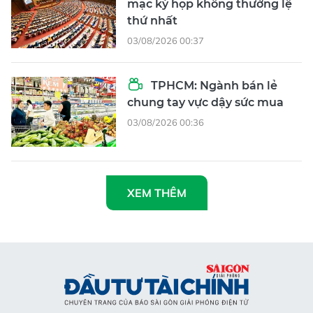
mạc kỳ họp không thường lệ
thứ nhất
03/08/2026 00:37
TPHCM: Ngành bán lẻ
chung tay vực dậy sức mua
03/08/2026 00:36
XEM THÊM