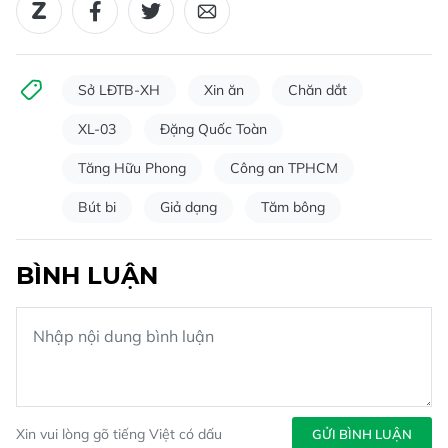
Sở LĐTB-XH
Xin ăn
Chăn dắt
XL-03
Đặng Quốc Toàn
Tăng Hữu Phong
Công an TPHCM
Bút bi
Giả dạng
Tăm bông
BÌNH LUẬN
Xin vui lòng gõ tiếng Việt có dấu
GỬI BÌNH LUẬN