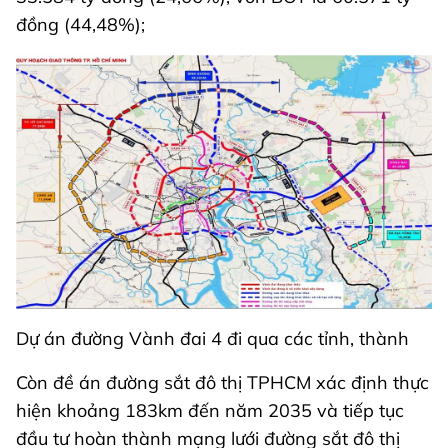
đồng (44,48%);
Dự án đường Vành đai 4 đi qua các tỉnh, thành
Còn đề án đường sắt đô thị TPHCM xác định thực
hiện khoảng 183km đến năm 2035 và tiếp tục
đầu tư hoàn thành mạng lưới đường sắt đô thị