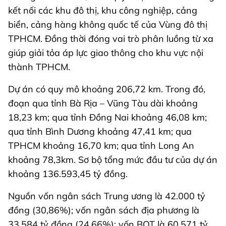
kết nối các khu đô thị, khu công nghiệp, cảng
biển, cảng hàng không quốc tế của Vùng đô thị
TPHCM. Đồng thời đóng vai trò phân luồng từ xa
giúp giải tỏa áp lực giao thông cho khu vực nội
thành TPHCM.
Dự án có quy mô khoảng 206,72 km. Trong đó,
đoạn qua tỉnh Bà Rịa – Vũng Tàu dài khoảng
18,23 km; qua tỉnh Đồng Nai khoảng 46,08 km;
qua tỉnh Bình Dương khoảng 47,41 km; qua
TPHCM khoảng 16,70 km; qua tỉnh Long An
khoảng 78,3km. Sơ bộ tổng mức đầu tư của dự án
khoảng 136.593,45 tỷ đồng.
Nguồn vốn ngân sách Trung ương là 42.000 tỷ
đồng (30,86%); vốn ngân sách địa phương là
33.584 tỷ đồng (24,66%); vốn BOT là 60.571 tỷ