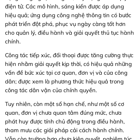
điện tử. Các mô hình, sáng kiến được áp dụng
hiệu quả; ứng dụng công nghệ thông tin có bước
phát triển đột phá, phục vụ ngày càng tốt hơn
cho quản lý, điều hành và giải quyết thủ tục hành
chính.
Công tác tiếp xúc, đối thoại được tăng cường thực
hiện nhằm giải quyết kịp thời, có hiệu quả những
vấn đề bức xúc tại cơ quan, đơn vị và của công
dân; được xem là phương thức hiệu quả trong
công tác dân vận của chính quyền.
Tuy nhiên, còn một số hạn chế, như một số cơ
quan, đơn vị chưa quan tâm đúng mức, chưa
phát huy được tính chủ động trong điều hành,
tham mưu các giải pháp cải cách hành chính.
Vẫn còn trường hợp chưa kiên quyết, nghiêm túc