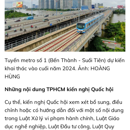
Tuyến metro số 1 (Bến Thành - Suối Tiên) dự kiến
khai thác vào cuối năm 2024. Ảnh: HOÀNG
HÙNG
Những nội dung TPHCM kiến nghị Quốc hội
Cụ thể, kiến nghị Quốc hội xem xét bổ sung, điều
chỉnh hoặc có hướng dẫn đối với một số nội dung
trong Luật Xử lý vi phạm hành chính, Luật Giáo
dục nghề nghiệp, Luật Đầu tư công, Luật Quy