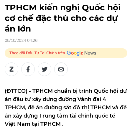
TPHCM kiến nghị Quốc hội
cơ chế đặc thù cho các dự
án lớn
05/10/2024 04:26
Theo dõi Đầu Tư Tài Chính trên
(ĐTTCO) - TPHCM chuẩn bị trình Quốc hội dự
án đầu tư xây dựng đường Vành đai 4
TPHCM, đề án đường sắt đô thị TPHCM và đề
án xây dựng Trung tâm tài chính quốc tế
Việt Nam tại TPHCM .