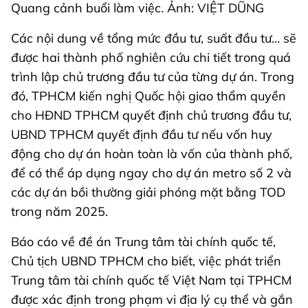
Quang cảnh buổi làm việc. Ảnh: VIỆT DŨNG
Các nội dung về tổng mức đầu tư, suất đầu tư… sẽ
được hai thành phố nghiên cứu chi tiết trong quá
trình lập chủ trương đầu tư của từng dự án. Trong
đó, TPHCM kiến nghị Quốc hội giao thẩm quyền
cho HĐND TPHCM quyết định chủ trương đầu tư,
UBND TPHCM quyết định đầu tư nếu vốn huy
động cho dự án hoàn toàn là vốn của thành phố,
để có thể áp dụng ngay cho dự án metro số 2 và
các dự án bồi thường giải phóng mặt bằng TOD
trong năm 2025.
Báo cáo về đề án Trung tâm tài chính quốc tế,
Chủ tịch UBND TPHCM cho biết, việc phát triển
Trung tâm tài chính quốc tế Việt Nam tại TPHCM
được xác định trong phạm vi địa lý cụ thể và gắn