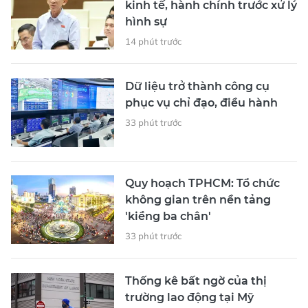
kinh tế, hành chính trước xử lý
hình sự
14 phút trước
Dữ liệu trở thành công cụ
phục vụ chỉ đạo, điều hành
33 phút trước
Quy hoạch TPHCM: Tổ chức
không gian trên nền tảng
'kiềng ba chân'
33 phút trước
Thống kê bất ngờ của thị
trường lao động tại Mỹ