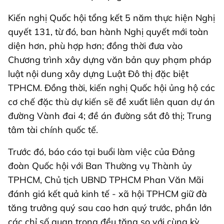
Kiến nghị Quốc hội tổng kết 5 năm thực hiện Nghị
quyết 131, từ đó, ban hành Nghị quyết mới toàn
diện hơn, phù hợp hơn; đồng thời đưa vào
Chương trình xây dựng văn bản quy phạm pháp
luật nội dung xây dựng Luật Đô thị đặc biệt
TPHCM. Đồng thời, kiến nghị Quốc hội ủng hộ các
cơ chế đặc thù dự kiến sẽ đề xuất liên quan dự án
đường Vành đai 4; đề án đường sắt đô thị; Trung
tâm tài chính quốc tế.
Trước đó, báo cáo tại buổi làm việc của Đảng
đoàn Quốc hội với Ban Thường vụ Thành ủy
TPHCM, Chủ tịch UBND TPHCM Phan Văn Mãi
đánh giá kết quả kinh tế - xã hội TPHCM giữ đà
tăng trưởng quý sau cao hơn quý trước, phần lớn
các chỉ số quan trọng đều tăng so với cùng kỳ.