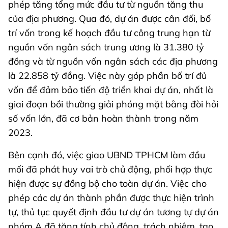
phép tăng tổng mức đầu tư từ nguồn tăng thu
của địa phương. Qua đó, dự án được cân đối, bố
trí vốn trong kế hoạch đầu tư công trung hạn từ
nguồn vốn ngân sách trung ương là 31.380 tỷ
đồng và từ nguồn vốn ngân sách các địa phương
là 22.858 tỷ đồng. Việc này góp phần bố trí đủ
vốn để đảm bảo tiến độ triển khai dự án, nhất là
giai đoạn bồi thường giải phóng mặt bằng đòi hỏi
số vốn lớn, đã cơ bản hoàn thành trong năm
2023.
Bên cạnh đó, việc giao UBND TPHCM làm đầu
mối đã phát huy vai trò chủ động, phối hợp thực
hiện được sự đồng bộ cho toàn dự án. Việc cho
phép các dự án thành phần được thực hiện trình
tự, thủ tục quyết định đầu tư dự án tương tự dự án
nhóm A đã tăng tính chủ động, trách nhiệm, tạo