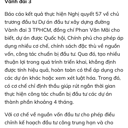
Vành đai 3
Báo cáo kết quả thực hiện Nghị quyết 57 về chủ
trương đầu tư Dự án đầu tư xây dựng đường
Vành đai 3 TPHCM, đồng chí Phan Văn Mãi cho
biết, dự án được Quốc hội, Chính phủ cho phép áp
dụng nhiều cơ chế, chính sách đặc thù về nguồn
vốn, công tác chuẩn bị đầu tư. Qua đó, tạo nhiều
thuận lợi trong quá trình triển khai, khẳng định
được tính hiệu quả, hoàn toàn có thể áp dụng cho
các dự án khác hoặc xem xét luật hóa. Trong đó,
có cơ chế chỉ định thầu giúp rút ngắn thời gian
thực hiện công tác chuẩn bị đầu tư các dự án
thành phần khoảng 4 tháng.
Với cơ chế về nguồn vốn đầu tư cho phép điều
chỉnh kế hoạch đầu tư công trung hạn và cho