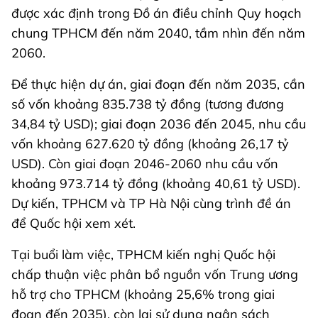
được xác định trong Đồ án điều chỉnh Quy hoạch
chung TPHCM đến năm 2040, tầm nhìn đến năm
2060.
Để thực hiện dự án, giai đoạn đến năm 2035, cần
số vốn khoảng 835.738 tỷ đồng (tương đương
34,84 tỷ USD); giai đoạn 2036 đến 2045, nhu cầu
vốn khoảng 627.620 tỷ đồng (khoảng 26,17 tỷ
USD). Còn giai đoạn 2046-2060 nhu cầu vốn
khoảng 973.714 tỷ đồng (khoảng 40,61 tỷ USD).
Dự kiến, TPHCM và TP Hà Nội cùng trình đề án
để Quốc hội xem xét.
Tại buổi làm việc, TPHCM kiến nghị Quốc hội
chấp thuận việc phân bổ nguồn vốn Trung ương
hỗ trợ cho TPHCM (khoảng 25,6% trong giai
đoạn đến 2035), còn lại sử dụng ngân sách