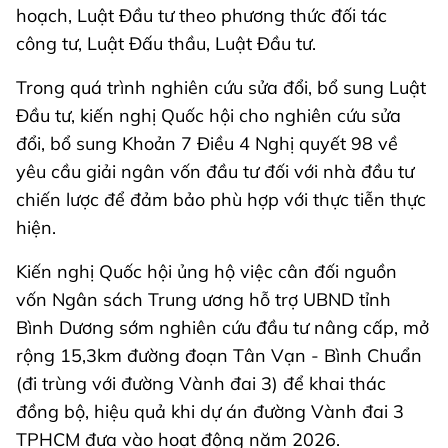
hoạch, Luật Đầu tư theo phương thức đối tác
công tư, Luật Đấu thầu, Luật Đầu tư.
Trong quá trình nghiên cứu sửa đổi, bổ sung Luật
Đầu tư, kiến nghị Quốc hội cho nghiên cứu sửa
đổi, bổ sung Khoản 7 Điều 4 Nghị quyết 98 về
yêu cầu giải ngân vốn đầu tư đối với nhà đầu tư
chiến lược để đảm bảo phù hợp với thực tiễn thực
hiện.
Kiến nghị Quốc hội ủng hộ việc cân đối nguồn
vốn Ngân sách Trung ương hỗ trợ UBND tỉnh
Bình Dương sớm nghiên cứu đầu tư nâng cấp, mở
rộng 15,3km đường đoạn Tân Vạn - Bình Chuẩn
(đi trùng với đường Vành đai 3) để khai thác
đồng bộ, hiệu quả khi dự án đường Vành đai 3
TPHCM đưa vào hoạt động năm 2026.