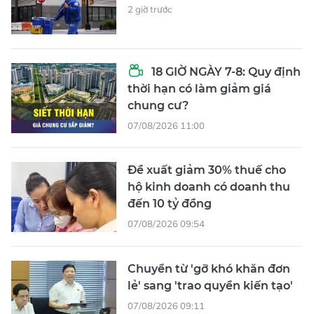
2 giờ trước
18 GIỜ NGÀY 7-8: Quy định
thời hạn có làm giảm giá
chung cư?
07/08/2026 11:00
Đề xuất giảm 30% thuế cho
hộ kinh doanh có doanh thu
đến 10 tỷ đồng
07/08/2026 09:54
Chuyển từ 'gỡ khó khăn đơn
lẻ' sang 'trao quyền kiến tạo'
07/08/2026 09:11