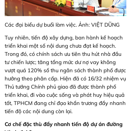
Các đại biểu dự buổi làm việc. Ảnh: VIỆT DŨNG
Tuy nhiên, tiến độ xây dựng, ban hành kế hoạch
triển khai một số nội dung chưa đạt kế hoạch.
Trong đó, có chính sách ưu tiên thu hút nhà đầu
tư chiến lược; tăng tổng mức dư nợ vay không
vượt quá 120% số thu ngân sách thành phố được
hưởng theo phân cấp. Hiện đã có 16/32 nhiệm vụ
Thủ tướng Chính phủ giao đã được thành phố
triển khai, đi vào cuộc sống và phát huy hiệu quả
tốt, TPHCM đang chỉ đạo khẩn trương đẩy nhanh
tiến độ các nội dung còn lại.
Cơ chế đặc thù đẩy nhanh tiến độ dự án đường