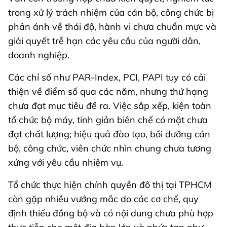
trong xử lý trách nhiệm của cán bộ, công chức bị
phản ánh về thái độ, hành vi chưa chuẩn mực và
giải quyết trễ hạn các yêu cầu của người dân,
doanh nghiệp.
Các chỉ số như PAR-Index, PCI, PAPI tuy có cải
thiện về điểm số qua các năm, nhưng thứ hạng
chưa đạt mục tiêu đề ra. Việc sắp xếp, kiện toàn
tổ chức bộ máy, tinh giản biên chế có mặt chưa
đạt chất lượng; hiệu quả đào tạo, bồi dưỡng cán
bộ, công chức, viên chức nhìn chung chưa tương
xứng với yêu cầu nhiệm vụ.
Tổ chức thực hiện chính quyền đô thị tại TPHCM
còn gặp nhiều vướng mắc do các cơ chế, quy
định thiếu đồng bộ và có nội dung chưa phù hợp