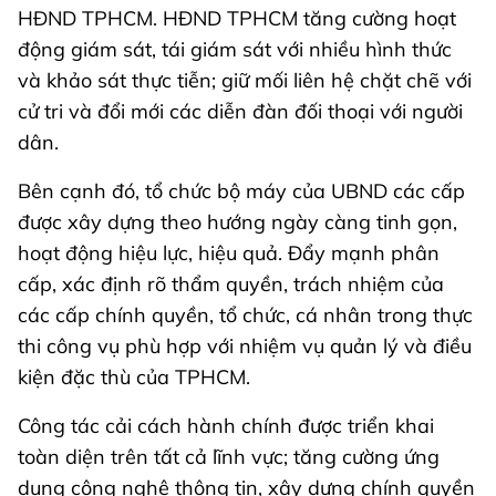
HĐND TPHCM. HĐND TPHCM tăng cường hoạt
động giám sát, tái giám sát với nhiều hình thức
và khảo sát thực tiễn; giữ mối liên hệ chặt chẽ với
cử tri và đổi mới các diễn đàn đối thoại với người
dân.
Bên cạnh đó, tổ chức bộ máy của UBND các cấp
được xây dựng theo hướng ngày càng tinh gọn,
hoạt động hiệu lực, hiệu quả. Đẩy mạnh phân
cấp, xác định rõ thẩm quyền, trách nhiệm của
các cấp chính quyền, tổ chức, cá nhân trong thực
thi công vụ phù hợp với nhiệm vụ quản lý và điều
kiện đặc thù của TPHCM.
Công tác cải cách hành chính được triển khai
toàn diện trên tất cả lĩnh vực; tăng cường ứng
dụng công nghệ thông tin, xây dựng chính quyền