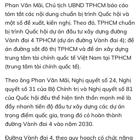
Phan Văn Mãi, Chủ tịch UBND TPHCM báo cáo
tóm tắt các nội dung chuẩn bị trình Quốc hội và
một số đề xuất, kiến nghị. Theo đó, TPHCM chuẩn
bị trình Quốc hội dự án đầu tư xây dựng đường
Vành đai 4 TPHCM (dự án đường Vành đai 4); đề
án đường sắt đô thị TPHCM và đề án xây dựng
trung tâm tài chính quốc tế Việt Nam tại TPHCM
(trung tâm tài chính quốc tế).
Theo ông Phan Văn Mãi, Nghị quyết số 24, Nghị
quyết số 31 của Bộ Chính trị và Nghị quyết số 81
của Quốc hội đều thể hiện tinh thần mạnh mẽ là
đẩy nhanh tiến độ đầu tư xây dựng các dự án
trọng điểm quốc gia, trong đó có hoàn thành
đường Vành đai 4 vào năm 2030.
Đường Vành đai 4, theo quy hoạch có chức năng