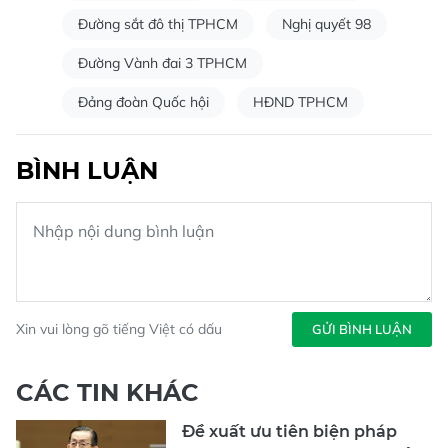
Đường sắt đô thị TPHCM
Nghị quyết 98
Đường Vành đai 3 TPHCM
Đảng đoàn Quốc hội
HĐND TPHCM
BÌNH LUẬN
Xin vui lòng gõ tiếng Việt có dấu
GỬI BÌNH LUẬN
CÁC TIN KHÁC
Đề xuất ưu tiên biện pháp