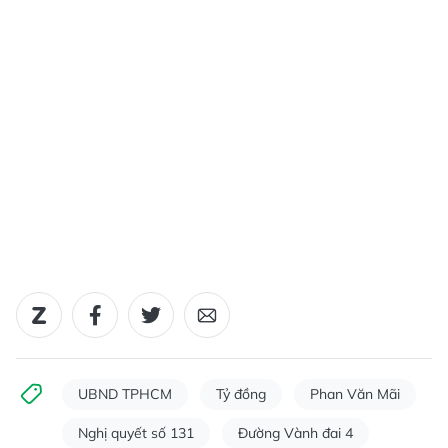
UBND TPHCM
Tỷ đồng
Phan Văn Mãi
Nghị quyết số 131
Đường Vành đai 4