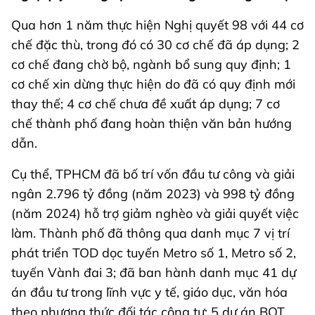
Qua hơn 1 năm thực hiện Nghị quyết 98 với 44 cơ
chế đặc thù, trong đó có 30 cơ chế đã áp dụng; 2
cơ chế đang chờ bộ, ngành bổ sung quy định; 1
cơ chế xin dừng thực hiện do đã có quy định mới
thay thế; 4 cơ chế chưa đề xuất áp dụng; 7 cơ
chế thành phố đang hoàn thiện văn bản hướng
dẫn.
Cụ thể, TPHCM đã bố trí vốn đầu tư công và giải
ngân 2.796 tỷ đồng (năm 2023) và 998 tỷ đồng
(năm 2024) hỗ trợ giảm nghèo và giải quyết việc
làm. Thành phố đã thông qua danh mục 7 vị trí
phát triển TOD dọc tuyến Metro số 1, Metro số 2,
tuyến Vành đai 3; đã ban hành danh mục 41 dự
án đầu tư trong lĩnh vực y tế, giáo dục, văn hóa
theo phương thức đối tác công tư; 5 dự án BOT