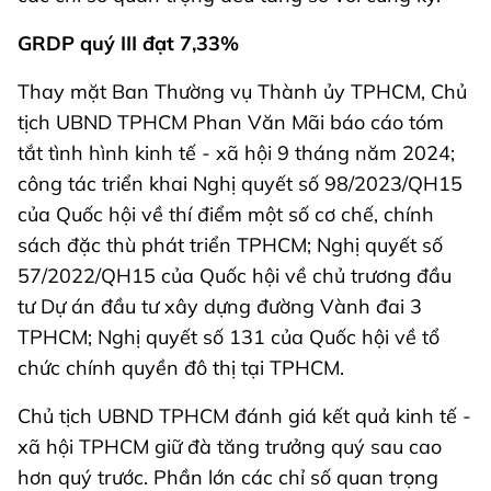
GRDP quý III đạt 7,33%
Thay mặt Ban Thường vụ Thành ủy TPHCM, Chủ
tịch UBND TPHCM Phan Văn Mãi báo cáo tóm
tắt tình hình kinh tế - xã hội 9 tháng năm 2024;
công tác triển khai Nghị quyết số 98/2023/QH15
của Quốc hội về thí điểm một số cơ chế, chính
sách đặc thù phát triển TPHCM; Nghị quyết số
57/2022/QH15 của Quốc hội về chủ trương đầu
tư Dự án đầu tư xây dựng đường Vành đai 3
TPHCM; Nghị quyết số 131 của Quốc hội về tổ
chức chính quyền đô thị tại TPHCM.
Chủ tịch UBND TPHCM đánh giá kết quả kinh tế -
xã hội TPHCM giữ đà tăng trưởng quý sau cao
hơn quý trước. Phần lớn các chỉ số quan trọng