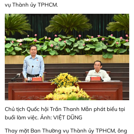
vụ Thành ủy TPHCM.
Chủ tịch Quốc hội Trần Thanh Mẫn phát biểu tại
buổi làm việc. Ảnh: VIỆT DŨNG
Thay mặt Ban Thường vụ Thành ủy TPHCM, ông