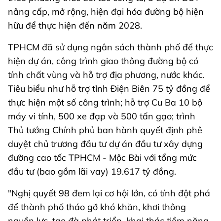
nâng cấp, mở rộng, hiện đại hóa đường bộ hiện
hữu để thực hiện đến năm 2028.
TPHCM đã sử dụng ngân sách thành phố để thực
hiện dự án, công trình giao thông đường bộ có
tính chất vùng và hỗ trợ địa phương, nước khác.
Tiêu biểu như hỗ trợ tỉnh Điện Biên 75 tỷ đồng để
thực hiện một số công trình; hỗ trợ Cu Ba 10 bộ
máy vi tính, 500 xe đạp và 500 tấn gạo; trình
Thủ tướng Chính phủ ban hành quyết định phê
duyệt chủ trương đầu tư dự án đầu tư xây dựng
đường cao tốc TPHCM - Mộc Bài với tổng mức
đầu tư (bao gồm lãi vay) 19.617 tỷ đồng.
"Nghị quyết 98 đem lại cơ hội lớn, có tính đột phá
để thành phố tháo gỡ khó khăn, khơi thông
nguồn lực, tạo đà phát triển, khai thác tiềm năng,