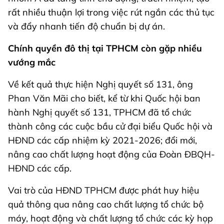
rất nhiều thuận lợi trong việc rút ngắn các thủ tục
và đẩy nhanh tiến độ chuẩn bị dự án.
Chính quyền đô thị tại TPHCM còn gặp nhiều
vướng mắc
Về kết quả thực hiện Nghị quyết số 131, ông
Phan Văn Mãi cho biết, kể từ khi Quốc hội ban
hành Nghị quyết số 131, TPHCM đã tổ chức
thành công các cuộc bầu cử đại biểu Quốc hội và
HĐND các cấp nhiệm kỳ 2021-2026; đổi mới,
nâng cao chất lượng hoạt động của Đoàn ĐBQH-
HĐND các cấp.
Vai trò của HĐND TPHCM được phát huy hiệu
quả thông qua nâng cao chất lượng tổ chức bộ
máy, hoạt động và chất lượng tổ chức các kỳ họp