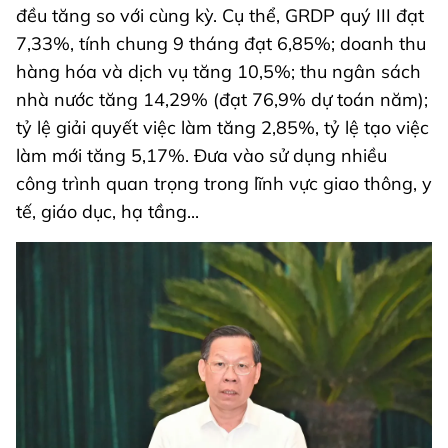
đều tăng so với cùng kỳ. Cụ thể, GRDP quý III đạt
7,33%, tính chung 9 tháng đạt 6,85%; doanh thu
hàng hóa và dịch vụ tăng 10,5%; thu ngân sách
nhà nước tăng 14,29% (đạt 76,9% dự toán năm);
tỷ lệ giải quyết việc làm tăng 2,85%, tỷ lệ tạo việc
làm mới tăng 5,17%. Đưa vào sử dụng nhiều
công trình quan trọng trong lĩnh vực giao thông, y
tế, giáo dục, hạ tầng...