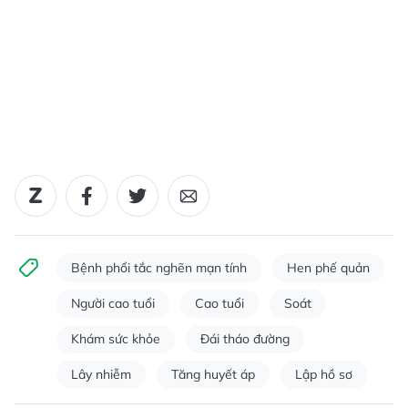
Bệnh phổi tắc nghẽn mạn tính
Hen phế quản
Người cao tuổi
Cao tuổi
Soát
Khám sức khỏe
Đái tháo đường
Lây nhiễm
Tăng huyết áp
Lập hồ sơ