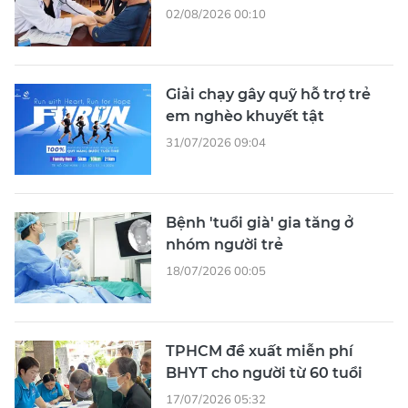
02/08/2026 00:10
Giải chạy gây quỹ hỗ trợ trẻ
em nghèo khuyết tật
31/07/2026 09:04
Bệnh 'tuổi già' gia tăng ở
nhóm người trẻ
18/07/2026 00:05
TPHCM đề xuất miễn phí
BHYT cho người từ 60 tuổi
17/07/2026 05:32