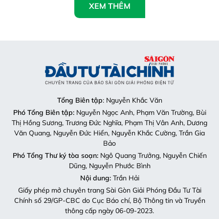
XEM THÊM
Tổng Biên tập
: Nguyễn Khắc Văn
Phó Tổng Biên tập:
Nguyễn Ngọc Anh, Phạm Văn Trường, Bùi
Thị Hồng Sương, Trương Đức Nghĩa, Phạm Thị Vân Anh, Dương
Văn Quang, Nguyễn Đức Hiển, Nguyễn Khắc Cường, Trần Gia
Bảo
Phó Tổng Thư ký tòa soạn:
Ngô Quang Trưởng, Nguyễn Chiến
Dũng, Nguyễn Phước Bình
Nội dung:
Trần Hải
Giấy phép mở chuyên trang Sài Gòn Giải Phóng Đầu Tư Tài
Chính số 29/GP-CBC do Cục Báo chí, Bộ Thông tin và Truyền
thông cấp ngày 06-09-2023.