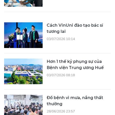
Cách VinUni đào tạo bác sĩ
tương lai
03/07/2026 10:14
Hơn 1 thế kỷ phụng sự của
Bệnh viện Trung ương Huế
03/07/2026 08:18
Đổ bệnh vì mưa, nắng thất
thường
28/06/2026 23:57