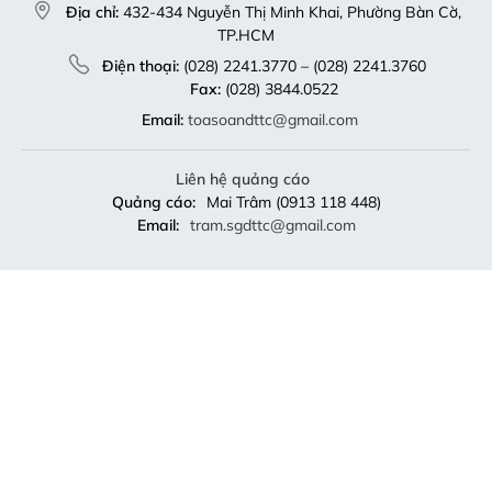
Địa chỉ:
432-434 Nguyễn Thị Minh Khai, Phường Bàn Cờ,
TP.HCM
Điện thoại:
(028) 2241.3770 – (028) 2241.3760
Fax:
(028) 3844.0522
Email:
toasoandttc@gmail.com
Liên hệ quảng cáo
Quảng cáo:
Mai Trâm (0913 118 448)
Email:
tram.sgdttc@gmail.com