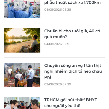
phẫu thuật cách xa 1.700km
04/08/2026 03:28
Chuẩn bị cho tuổi già, 40 có
quá muộn?
04/08/2026 02:51
Chuyển công an vụ 1 tấn thịt
nghi nhiễm dịch tả heo châu
Phi
03/08/2026 07:39
TPHCM gỡ 'nút thắt' BHYT
cho người yếu thế