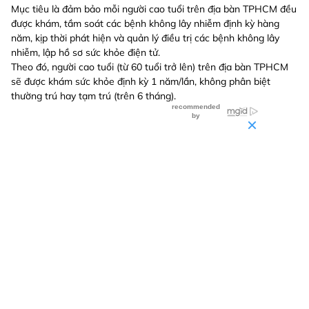
Mục tiêu là đảm bảo mỗi người cao tuổi trên địa bàn TPHCM đều
được khám, tầm soát các bệnh không lây nhiễm định kỳ hàng
năm, kịp thời phát hiện và quản lý điều trị các bệnh không lây
nhiễm, lập hồ sơ sức khỏe điện tử.
Theo đó, người cao tuổi (từ 60 tuổi trở lên) trên địa bàn TPHCM
sẽ được khám sức khỏe định kỳ 1 năm/lần, không phân biệt
thường trú hay tạm trú (trên 6 tháng).