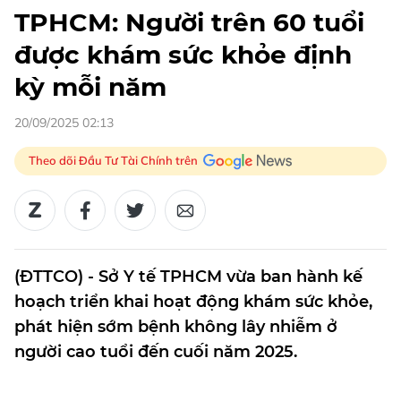
TPHCM: Người trên 60 tuổi
được khám sức khỏe định
kỳ mỗi năm
20/09/2025 02:13
Theo dõi Đầu Tư Tài Chính trên
(ĐTTCO) - Sở Y tế TPHCM vừa ban hành kế
hoạch triển khai hoạt động khám sức khỏe,
phát hiện sớm bệnh không lây nhiễm ở
người cao tuổi đến cuối năm 2025.