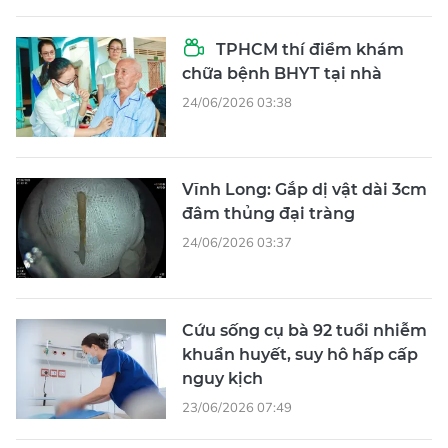
TPHCM thí điểm khám
chữa bệnh BHYT tại nhà
24/06/2026 03:38
Vĩnh Long: Gắp dị vật dài 3cm
đâm thủng đại tràng
24/06/2026 03:37
Cứu sống cụ bà 92 tuổi nhiễm
khuẩn huyết, suy hô hấp cấp
nguy kịch
23/06/2026 07:49