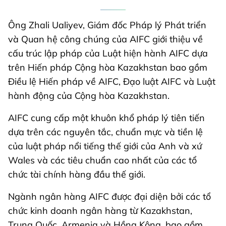
Ông Zhali Ualiyev, Giám đốc Pháp lý Phát triển
và Quan hệ công chúng của AIFC giới thiệu về
cấu trúc lập pháp của Luật hiện hành AIFC dựa
trên Hiến pháp Cộng hòa Kazakhstan bao gồm
Điều lệ Hiến pháp về AIFC, Đạo luật AIFC và Luật
hành động của Cộng hòa Kazakhstan.
AIFC cung cấp một khuôn khổ pháp lý tiên tiến
dựa trên các nguyên tắc, chuẩn mực và tiền lệ
của luật pháp nổi tiếng thế giới của Anh và xứ
Wales và các tiêu chuẩn cao nhất của các tổ
chức tài chính hàng đầu thế giới.
Ngành ngân hàng AIFC được đại diện bởi các tổ
chức kinh doanh ngân hàng từ Kazakhstan,
Trung Quốc, Armenia và Hồng Kông, bao gồm