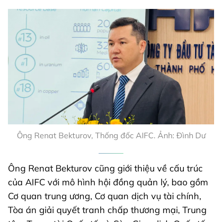
Ông Renat Bekturov, Thống đốc AIFC. Ảnh: Đình Dư
Ông Renat Bekturov cũng giới thiệu về cấu trúc
của AIFC với mô hình hội đồng quản lý, bao gồm
Cơ quan trung ương, Cơ quan dịch vụ tài chính,
Tòa án giải quyết tranh chấp thương mại, Trung