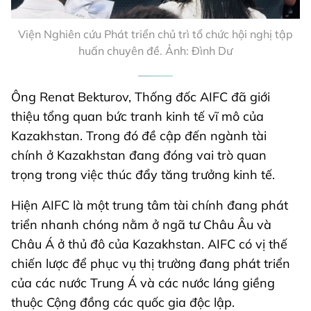
Viện Nghiên cứu Phát triển chủ trì tổ chức hội nghị tập
huấn chuyên đề. Ảnh: Đình Dư
Ông Renat Bekturov, Thống đốc AIFC đã giới
thiệu tổng quan bức tranh kinh tế vĩ mô của
Kazakhstan. Trong đó đề cập đến ngành tài
chính ở Kazakhstan đang đóng vai trò quan
trọng trong việc thúc đẩy tăng trưởng kinh tế.
Hiện AIFC là một trung tâm tài chính đang phát
triển nhanh chóng nằm ở ngã tư Châu Âu và
Châu Á ở thủ đô của Kazakhstan. AIFC có vị thế
chiến lược để phục vụ thị trường đang phát triển
của các nước Trung Á và các nước láng giềng
thuộc Cộng đồng các quốc gia độc lập.