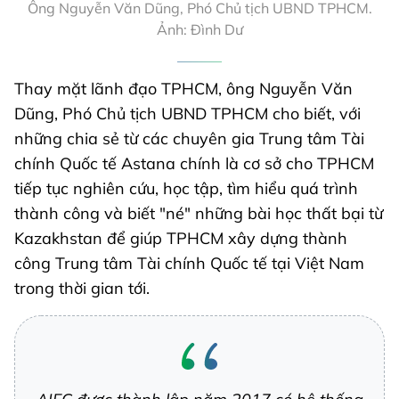
Ông Nguyễn Văn Dũng, Phó Chủ tịch UBND TPHCM.
Ảnh: Đình Dư
Thay mặt lãnh đạo TPHCM, ông Nguyễn Văn
Dũng, Phó Chủ tịch UBND TPHCM cho biết, với
những chia sẻ từ các chuyên gia Trung tâm Tài
chính Quốc tế Astana chính là cơ sở cho TPHCM
tiếp tục nghiên cứu, học tập, tìm hiểu quá trình
thành công và biết "né" những bài học thất bại từ
Kazakhstan để giúp TPHCM xây dựng thành
công Trung tâm Tài chính Quốc tế tại Việt Nam
trong thời gian tới.