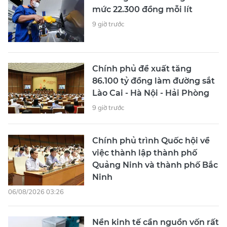
mức 22.300 đồng mỗi lít
9 giờ trước
Chính phủ đề xuất tăng
86.100 tỷ đồng làm đường sắt
Lào Cai - Hà Nội - Hải Phòng
9 giờ trước
Chính phủ trình Quốc hội về
việc thành lập thành phố
Quảng Ninh và thành phố Bắc
Ninh
06/08/2026 03:26
Nền kinh tế cần nguồn vốn rất