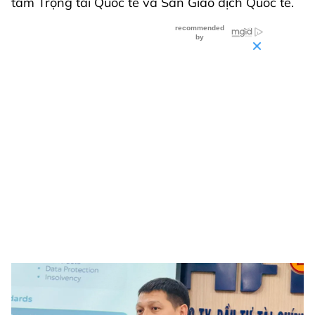
tâm Trọng tài Quốc tế và Sàn Giao dịch Quốc tế.