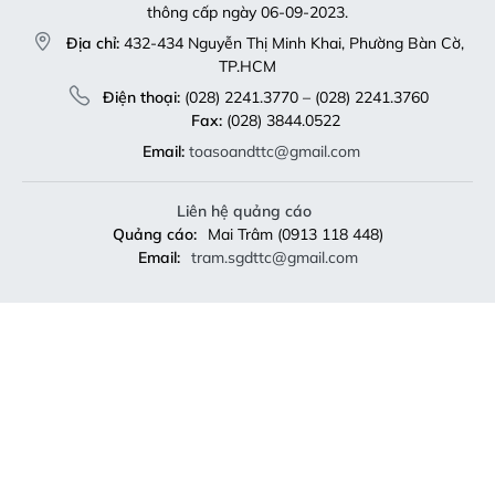
thông cấp ngày 06-09-2023.
Địa chỉ:
432-434 Nguyễn Thị Minh Khai, Phường Bàn Cờ,
TP.HCM
Điện thoại:
(028) 2241.3770 – (028) 2241.3760
Fax:
(028) 3844.0522
Email:
toasoandttc@gmail.com
Liên hệ quảng cáo
Quảng cáo:
Mai Trâm (0913 118 448)
Email:
tram.sgdttc@gmail.com