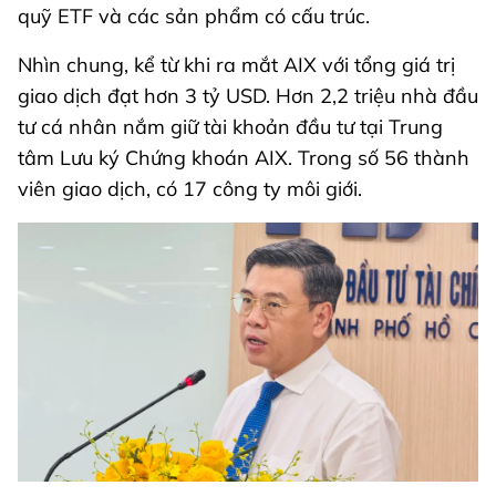
quỹ ETF và các sản phẩm có cấu trúc.
Nhìn chung, kể từ khi ra mắt AIX với tổng giá trị
giao dịch đạt hơn 3 tỷ USD. Hơn 2,2 triệu nhà đầu
tư cá nhân nắm giữ tài khoản đầu tư tại Trung
tâm Lưu ký Chứng khoán AIX. Trong số 56 thành
viên giao dịch, có 17 công ty môi giới.