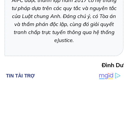
AIFC được thành lập năm 2017 có hệ thống
tư pháp dựa trên các quy tắc và nguyên tắc
của Luật chung Anh. Đáng chú ý, có Tòa án
và thẩm phán độc lập, cùng đó giải quyết
tranh chấp trực tuyến thông qua hệ thống
eJustice.
Đình Dư