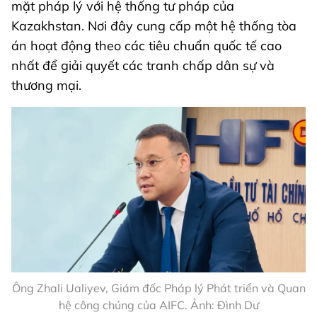
mặt pháp lý với hệ thống tư pháp của
Kazakhstan. Nơi đây cung cấp một hệ thống tòa
án hoạt động theo các tiêu chuẩn quốc tế cao
nhất để giải quyết các tranh chấp dân sự và
thương mại.
Ông Zhali Ualiyev, Giám đốc Pháp lý Phát triển và Quan
hệ công chúng của AIFC. Ảnh: Đình Dư