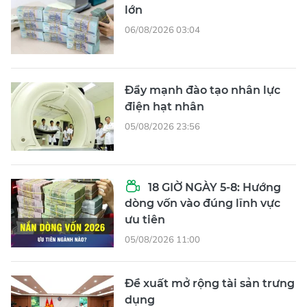
lớn
06/08/2026 03:04
Đẩy mạnh đào tạo nhân lực
điện hạt nhân
05/08/2026 23:56
18 GIỜ NGÀY 5-8: Hướng
dòng vốn vào đúng lĩnh vực
ưu tiên
05/08/2026 11:00
Đề xuất mở rộng tài sản trưng
dụng