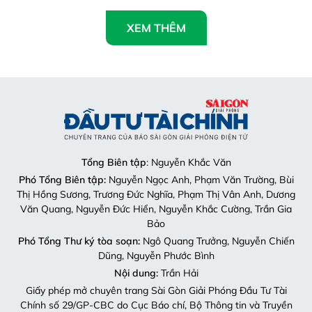
XEM THÊM
Tổng Biên tập
: Nguyễn Khắc Văn
Phó Tổng Biên tập:
Nguyễn Ngọc Anh, Phạm Văn Trường, Bùi
Thị Hồng Sương, Trương Đức Nghĩa, Phạm Thị Vân Anh, Dương
Văn Quang, Nguyễn Đức Hiển, Nguyễn Khắc Cường, Trần Gia
Bảo
Phó Tổng Thư ký tòa soạn:
Ngô Quang Trưởng, Nguyễn Chiến
Dũng, Nguyễn Phước Bình
Nội dung:
Trần Hải
Giấy phép mở chuyên trang Sài Gòn Giải Phóng Đầu Tư Tài
Chính số 29/GP-CBC do Cục Báo chí, Bộ Thông tin và Truyền