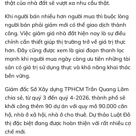
thật của nhà đất sẽ vượt xa nhu cầu thật.
Khi người bán nhiều hơn người mua thì buộc lòng
người bán phải giảm mới có thể giao dịch thành
công. Việc giảm giá nhà đất hiện nay là sự điều
chỉnh cần thiết giúp thị trường trở về giá trị thực
hơn. Đây cũng được xem là giai đoạn thanh lọc
mạnh khi người mua ngày càng ưu tiên những tài
sản có giá trị sử dụng thực và khả năng khai thác
bền vững.
Giám đốc Sở Xây dựng TPHCM Trần Quang Lâm
chia sẻ, từ quý 3 đến quý 4-2026, thành phố sẽ
khởi công thêm 90 dự án với quy mô 90.000 căn
hộ, nhà ở xã hội, nhà ở cho thuê. Dự thảo Luật Đô
thị đặc biệt đang được hoàn thiện với rất nhiều cơ
chế mới.