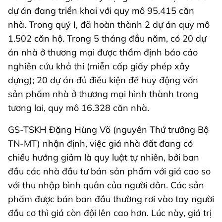
dự án đang triển khai với quy mô 95.415 căn
nhà. Trong quý I, đã hoàn thành 2 dự án quy mô
1.502 căn hộ. Trong 5 tháng đầu năm, có 20 dự
án nhà ở thương mại được thẩm định báo cáo
nghiên cứu khả thi (miễn cấp giấy phép xây
dựng); 20 dự án đủ điều kiện để huy động vốn
sản phẩm nhà ở thương mại hình thành trong
tương lai, quy mô 16.328 căn nhà.
GS-TSKH Đặng Hùng Võ (nguyên Thứ trưởng Bộ
TN-MT) nhận định, việc giá nhà đất đang có
chiều hướng giảm là quy luật tự nhiên, bởi ban
đầu các nhà đầu tư bán sản phẩm với giá cao so
với thu nhập bình quân của người dân. Các sản
phẩm được bán ban đầu thường rơi vào tay người
đầu cơ thì giá còn đội lên cao hơn. Lúc này, giá trị