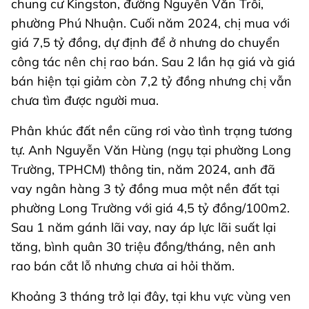
chung cư Kingston, đường Nguyễn Văn Trỗi,
phường Phú Nhuận. Cuối năm 2024, chị mua với
giá 7,5 tỷ đồng, dự định để ở nhưng do chuyển
công tác nên chị rao bán. Sau 2 lần hạ giá và giá
bán hiện tại giảm còn 7,2 tỷ đồng nhưng chị vẫn
chưa tìm được người mua.
Phân khúc đất nền cũng rơi vào tình trạng tương
tự. Anh Nguyễn Văn Hùng (ngụ tại phường Long
Trường, TPHCM) thông tin, năm 2024, anh đã
vay ngân hàng 3 tỷ đồng mua một nền đất tại
phường Long Trường với giá 4,5 tỷ đồng/100m2.
Sau 1 năm gánh lãi vay, nay áp lực lãi suất lại
tăng, bình quân 30 triệu đồng/tháng, nên anh
rao bán cắt lỗ nhưng chưa ai hỏi thăm.
Khoảng 3 tháng trở lại đây, tại khu vực vùng ven