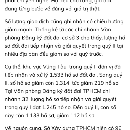
phải chuyển nghề. Họ đều cho rằng, giá đất
đang từng bước về đúng với giá trị thật.
Số lượng giao dịch cũng ghi nhận có chiều hướng
giảm mạnh. Thống kê từ các chi nhánh Văn
phòng Đăng ký đất đai cơ sở 3 cho thấy, lượng hồ
sơ đất đai tiếp nhận và giải quyết trong quý II tại
nhiều địa bàn đều giảm so với quý trước.
Cụ thể, khu vực Vũng Tàu, trong quý I, đơn vị đã
tiếp nhận và xử lý 1.533 hồ sơ đất đai. Sang quý
II, số hồ sơ giảm còn 1.314, tức giảm 219 hồ sơ.
Tại Văn phòng Đăng ký đất đai TPHCM chi
nhánh 32, lượng hồ sơ tiếp nhận và giải quyết
trong quý I đạt 1.245 hồ sơ. Đến quý II, con số
này còn 1.133 hồ sơ, giảm 112 hồ sơ.
Về nguồn cung, Sở Xây dựng TPHCM hiện có 96