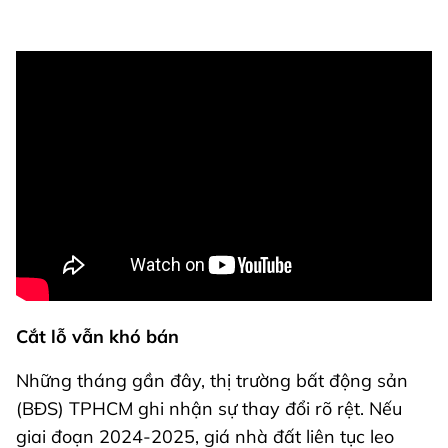
Cắt lỗ vẫn khó bán
Những tháng gần đây, thị trường bất động sản
(BĐS) TPHCM ghi nhận sự thay đổi rõ rệt. Nếu
giai đoạn 2024-2025, giá nhà đất liên tục leo