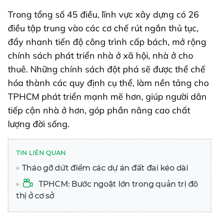
Trong tổng số 45 điều, lĩnh vực xây dựng có 26
điều tập trung vào các cơ chế rút ngắn thủ tục,
đẩy nhanh tiến độ công trình cấp bách, mở rộng
chính sách phát triển nhà ở xã hội, nhà ở cho
thuê. Những chính sách đột phá sẽ được thể chế
hóa thành các quy định cụ thể, làm nền tảng cho
TPHCM phát triển mạnh mẽ hơn, giúp người dân
tiếp cận nhà ở hơn, góp phần nâng cao chất
lượng đời sống.
TIN LIÊN QUAN
Tháo gỡ dứt điểm các dự án đất đai kéo dài
TPHCM: Bước ngoặt lớn trong quản trị đô
thị ở cơ sở