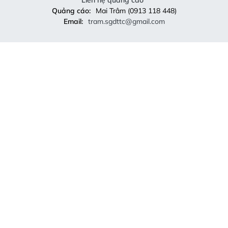
Quảng cáo:
Mai Trâm (0913 118 448)
Email:
tram.sgdttc@gmail.com