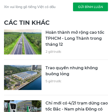
Xin vui lòng gõ tiếng Việt có dấu
GỬI BÌNH LUẬN
CÁC TIN KHÁC
Hoàn thành mở rộng cao tốc
TPHCM - Long Thành trong
tháng 12
2 giờ trước
Trao quyền nhưng không
buông lỏng
5 giờ trước
Chỉ mới có 4/21 trạm dừng cao
tốc Bắc - Nam phía Đông có