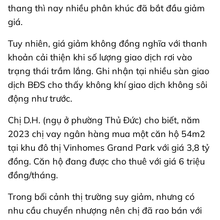
thang thì nay nhiều phân khúc đã bắt đầu giảm
giá.
Tuy nhiên, giá giảm không đồng nghĩa với thanh
khoản cải thiện khi số lượng giao dịch rơi vào
trạng thái trầm lắng. Ghi nhận tại nhiều sàn giao
dịch BĐS cho thấy không khí giao dịch không sôi
động như trước.
Chị D.H. (ngụ ở phường Thủ Đức) cho biết, năm
2023 chị vay ngân hàng mua một căn hộ 54m2
tại khu đô thị Vinhomes Grand Park với giá 3,8 tỷ
đồng. Căn hộ đang được cho thuê với giá 6 triệu
đồng/tháng.
Trong bối cảnh thị trường suy giảm, nhưng có
nhu cầu chuyển nhượng nên chị đã rao bán với