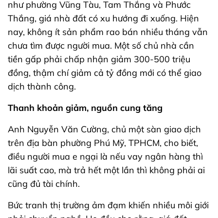
như phường Vũng Tàu, Tam Thắng và Phước
Thắng, giá nhà đất có xu hướng đi xuống. Hiện
nay, không ít sản phẩm rao bán nhiều tháng vẫn
chưa tìm được người mua. Một số chủ nhà cần
tiền gấp phải chấp nhận giảm 300-500 triệu
đồng, thậm chí giảm cả tỷ đồng mới có thể giao
dịch thành công.
Thanh khoản giảm, nguồn cung tăng
Anh Nguyễn Văn Cường, chủ một sàn giao dịch
trên địa bàn phường Phú Mỹ, TPHCM, cho biết,
điều người mua e ngại là nếu vay ngân hàng thì
lãi suất cao, mà trả hết một lần thì không phải ai
cũng đủ tài chính.
Bức tranh thị trường ảm đạm khiến nhiều môi giới