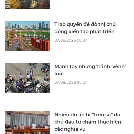
Trao quyền để đô thị chủ
động kiến tạo phát triển
07/08/2026 00:37
Mạnh tay nhưng tránh 'vênh'
luật
07/08/2026 00:27
Nhiều dự án bị “treo sổ” do
chủ đầu tư chậm thực hiện
các nghĩa vụ