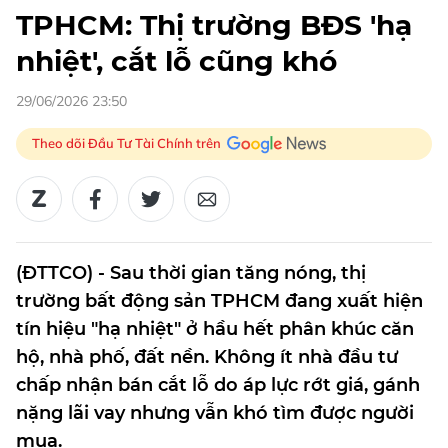
TPHCM: Thị trường BĐS 'hạ
nhiệt', cắt lỗ cũng khó
29/06/2026 23:50
Theo dõi Đầu Tư Tài Chính trên
(ĐTTCO) - Sau thời gian tăng nóng, thị
trường bất động sản TPHCM đang xuất hiện
tín hiệu "hạ nhiệt" ở hầu hết phân khúc căn
hộ, nhà phố, đất nền. Không ít nhà đầu tư
chấp nhận bán cắt lỗ do áp lực rớt giá, gánh
nặng lãi vay nhưng vẫn khó tìm được người
mua.