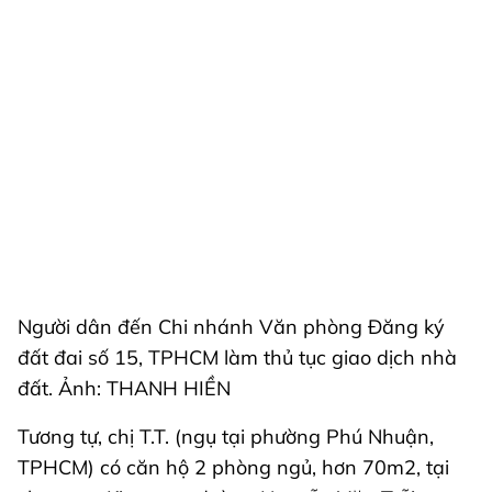
Người dân đến Chi nhánh Văn phòng Đăng ký
đất đai số 15, TPHCM làm thủ tục giao dịch nhà
đất. Ảnh: THANH HIỀN
Tương tự, chị T.T. (ngụ tại phường Phú Nhuận,
TPHCM) có căn hộ 2 phòng ngủ, hơn 70m2, tại