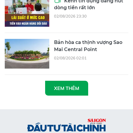
Kênh tín dụng đang hút
dòng tiền rất lớn
02/08/2026 23:30
Bản hòa ca thịnh vượng Sao
Mai Central Point
02/08/2026 02:01
XEM THÊM