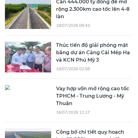
Cần 444.000 tỷ đồng để mở
rộng 2.300km cao tốc lên 4-8
làn
18/07/2026 09:43
Thúc tiến độ giải phóng mặt
bằng dự án Cảng Cái Mép Hạ
và KCN Phú Mỹ 3
18/07/2026 02:58
Vay hợp vốn mở rộng cao tốc
TPHCM - Trung Lương - Mỹ
Thuận
16/07/2026 11:17
Công bố chi tiết quy hoạch