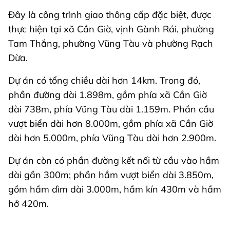
Đây là công trình giao thông cấp đặc biệt, được
thực hiện tại xã Cần Giờ, vịnh Gành Rái, phường
Tam Thắng, phường Vũng Tàu và phường Rạch
Dừa.
Dự án có tổng chiều dài hơn 14km. Trong đó,
phần đường dài 1.898m, gồm phía xã Cần Giờ
dài 738m, phía Vũng Tàu dài 1.159m. Phần cầu
vượt biển dài hơn 8.000m, gồm phía xã Cần Giờ
dài hơn 5.000m, phía Vũng Tàu dài hơn 2.900m.
Dự án còn có phần đường kết nối từ cầu vào hầm
dài gần 300m; phần hầm vượt biển dài 3.850m,
gồm hầm dìm dài 3.000m, hầm kín 430m và hầm
hở 420m.