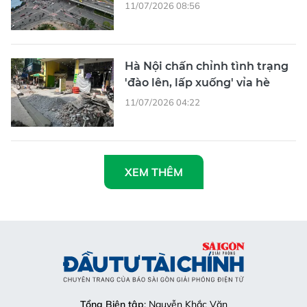
11/07/2026 08:56
Hà Nội chấn chỉnh tình trạng
'đào lên, lấp xuống' vỉa hè
11/07/2026 04:22
XEM THÊM
Tổng Biên tập
: Nguyễn Khắc Văn