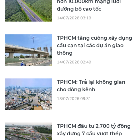
hơn 10.000km mạng lưới
đường bộ cao tốc
14/07/2026 03:19
TPHCM tăng cường xây dựng
cầu cạn tại các dự án giao
thông
14/07/2026 02:49
TPHCM: Trả lại không gian
cho dòng kênh
13/07/2026 09:31
TPHCM đầu tư 2.700 tỷ đồng
xây dựng 7 cầu vượt thép