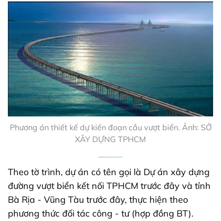
Phương án thiết kế dự kiến đoạn cầu vượt biển. Ảnh: SỞ
XÂY DỰNG TPHCM
Theo tờ trình, dự án có tên gọi là Dự án xây dựng
đường vượt biển kết nối TPHCM trước đây và tỉnh
Bà Rịa - Vũng Tàu trước đây, thực hiện theo
phương thức đối tác công - tư (hợp đồng BT).