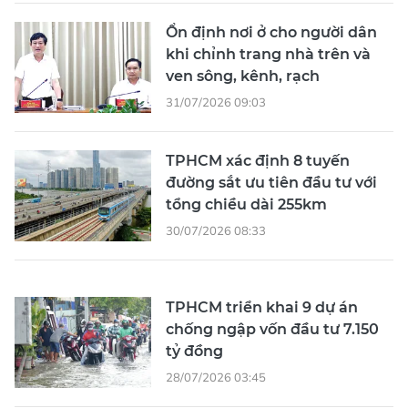
Ổn định nơi ở cho người dân
khi chỉnh trang nhà trên và
ven sông, kênh, rạch
31/07/2026 09:03
TPHCM xác định 8 tuyến
đường sắt ưu tiên đầu tư với
tổng chiều dài 255km
30/07/2026 08:33
TPHCM triển khai 9 dự án
chống ngập vốn đầu tư 7.150
tỷ đồng
28/07/2026 03:45