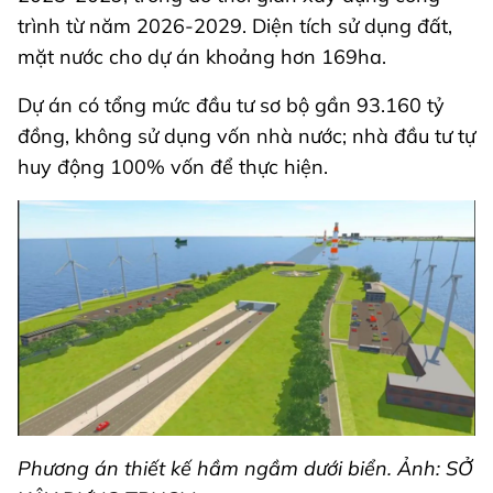
trình từ năm 2026-2029. Diện tích sử dụng đất,
mặt nước cho dự án khoảng hơn 169ha.
Dự án có tổng mức đầu tư sơ bộ gần 93.160 tỷ
đồng, không sử dụng vốn nhà nước; nhà đầu tư tự
huy động 100% vốn để thực hiện.
Phương án thiết kế hầm ngầm dưới biển. Ảnh: SỞ