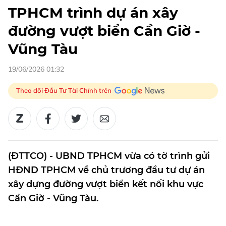
TPHCM trình dự án xây
đường vượt biển Cần Giờ -
Vũng Tàu
19/06/2026 01:32
Theo dõi Đầu Tư Tài Chính trên
(ĐTTCO) - UBND TPHCM vừa có tờ trình gửi
HĐND TPHCM về chủ trương đầu tư dự án
xây dựng đường vượt biển kết nối khu vực
Cần Giờ - Vũng Tàu.