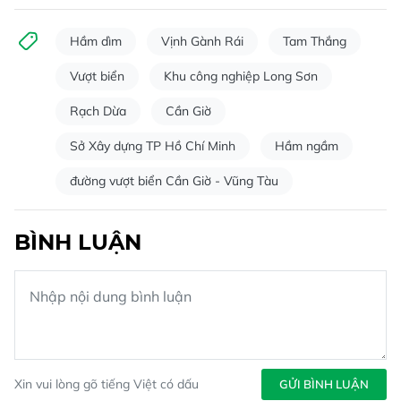
Hầm dìm
Vịnh Gành Rái
Tam Thắng
Vượt biển
Khu công nghiệp Long Sơn
Rạch Dừa
Cần Giờ
Sở Xây dựng TP Hồ Chí Minh
Hầm ngầm
đường vượt biển Cần Giờ - Vũng Tàu
BÌNH LUẬN
Xin vui lòng gõ tiếng Việt có dấu
GỬI BÌNH LUẬN