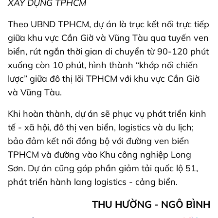
XÂY DỰNG TPHCM
Theo UBND TPHCM, dự án là trục kết nối trực tiếp
giữa khu vực Cần Giờ và Vũng Tàu qua tuyến ven
biển, rút ngắn thời gian di chuyển từ 90-120 phút
xuống còn 10 phút, hình thành “khớp nối chiến
lược” giữa đô thị lõi TPHCM với khu vực Cần Giờ
và Vũng Tàu.
Khi hoàn thành, dự án sẽ phục vụ phát triển kinh
tế - xã hội, đô thị ven biển, logistics và du lịch;
bảo đảm kết nối đồng bộ với đường ven biển
TPHCM và đường vào Khu công nghiệp Long
Sơn. Dự án cũng góp phần giảm tải quốc lộ 51,
phát triển hành lang logistics - cảng biển.
THU HƯỜNG - NGÔ BÌNH