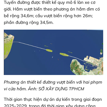
Tuyến đường được thiết kế quy mô 6 làn xe cơ
giới. Hầm vượt biển theo phương án hầm dìm có
bề rộng 34,6m; cầu vượt biển rộng hơn 26m;
phần đường rộng 34,5m.
Phương án thiết kế đường vượt biển với hai phạm
vi cửa hầm. Ảnh: SỞ XÂY DỰNG TPHCM
Thời gian thực hiện dự án dự kiến trong giai đoạn
2025-2029, trong đó thời gian xây dựng công