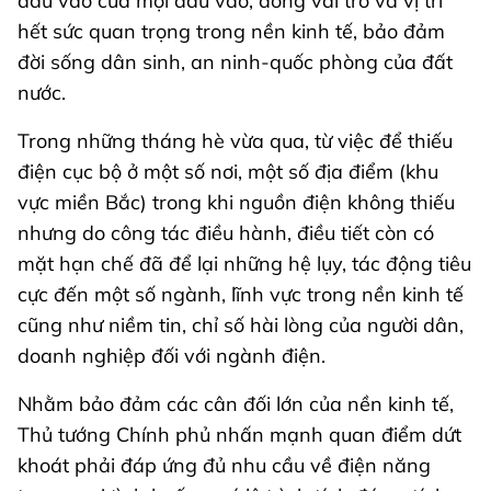
đầu vào của mọi đầu vào, đóng vai trò và vị trí
hết sức quan trọng trong nền kinh tế, bảo đảm
đời sống dân sinh, an ninh-quốc phòng của đất
nước.
Trong những tháng hè vừa qua, từ việc để thiếu
điện cục bộ ở một số nơi, một số địa điểm (khu
vực miền Bắc) trong khi nguồn điện không thiếu
nhưng do công tác điều hành, điều tiết còn có
mặt hạn chế đã để lại những hệ lụy, tác động tiêu
cực đến một số ngành, lĩnh vực trong nền kinh tế
cũng như niềm tin, chỉ số hài lòng của người dân,
doanh nghiệp đối với ngành điện.
Nhằm bảo đảm các cân đối lớn của nền kinh tế,
Thủ tướng Chính phủ nhấn mạnh quan điểm dứt
khoát phải đáp ứng đủ nhu cầu về điện năng