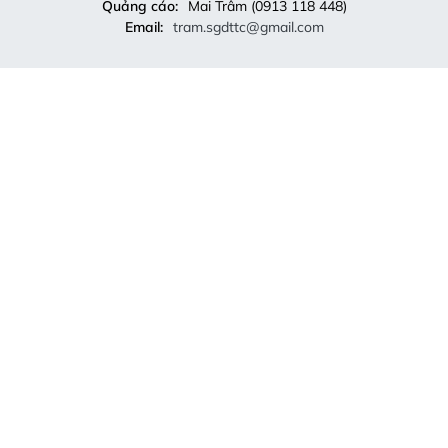
Quảng cáo:
Mai Trâm (0913 118 448)
Email:
tram.sgdttc@gmail.com