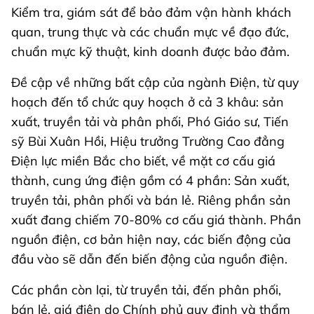
Kiểm tra, giám sát để bảo đảm vận hành khách
quan, trung thực và các chuẩn mực về đạo đức,
chuẩn mực kỹ thuật, kinh doanh được bảo đảm.
Đề cập về những bất cập của ngành Điện, từ quy
hoạch đến tổ chức quy hoạch ở cả 3 khâu: sản
xuất, truyền tải và phân phối, Phó Giáo sư, Tiến
sỹ Bùi Xuân Hồi, Hiệu trưởng Trường Cao đẳng
Điện lực miền Bắc cho biết, về mặt cơ cấu giá
thành, cung ứng điện gồm có 4 phần: Sản xuất,
truyền tải, phân phối và bán lẻ. Riêng phần sản
xuất đang chiếm 70-80% cơ cấu giá thành. Phần
nguồn điện, cơ bản hiện nay, các biến động của
đầu vào sẽ dẫn đến biến động của nguồn điện.
Các phần còn lại, từ truyền tải, đến phân phối,
bán lẻ, giá điện do Chính phủ quy định và thẩm