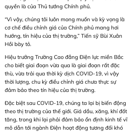
quyền là của Thủ tướng Chính phủ.
“Vì vậy, chúng tôi luôn mong muốn và kỳ vọng là
cơ chế điều chỉnh giá của Chính phủ mang hơi
hướng, tín hiệu của thị trường,” Tiến sỹ Bùi Xuân
Hồi bày tỏ.
Hiệu trưởng Trường Cao đẳng Điện lực miền Bắc
cho biết giai đoạn vừa qua là giai đoạn rất đặc
thù, vừa trải qua thời kỳ dịch COVID-19, vì vậy
thời lượng, chu kỳ điều chỉnh giá chưa thực sự
đảm bảo theo tín hiệu của thị trường.
Đặc biệt sau COVID-19, chúng ta lại bị biến động
theo thị trường của thế giới. Giá dầu, xăng, khí đốt
tăng, trong khi lại phải đảm bảo ổn định kinh tế vĩ
mô dẫn tới ngành Điện hoạt động tương đối khó