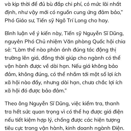
và kịp thời để đủ bù đắp chi phí, có mức lãi nhất
định, như vậy mới có nguồn cung ứng đảm bảo,”
Phó Giáo sư, Tiến sỹ Ngô Trí Long cho hay.
Bình luận về ý kiến này, Tiến sỹ Nguyễn Sĩ Dũng,
nguyên Phó Chủ nhiệm Văn phòng Quốc hội chia
sẻ: “Làm thế nào phản ánh đúng tác động thị
trường lên giá, đồng thời giúp cho ngành có thể
vận hành được về dài hạn. Nếu giá không bảo
đảm, không đúng, có thể nhắm tới một số lợi ích
xã hội nào đấy, nhưng dài hạn, chưa chắc lợi ích
xã hội đó được bảo đảm.”
Theo ông Nguyễn Sĩ Dũng, việc kiểm tra, thanh
tra hết sức quan trọng vì có thể hạ được giá điện
nếu tiết kiệm hợp lý, chống được các hiện tượng
tiêu cực trong vận hành, kinh doanh ngành Điện.