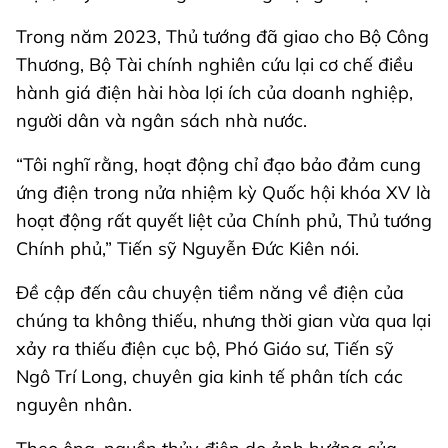
Trong năm 2023, Thủ tướng đã giao cho Bộ Công
Thương, Bộ Tài chính nghiên cứu lại cơ chế điều
hành giá điện hài hòa lợi ích của doanh nghiệp,
người dân và ngân sách nhà nước.
“Tôi nghĩ rằng, hoạt động chỉ đạo bảo đảm cung
ứng điện trong nửa nhiệm kỳ Quốc hội khóa XV là
hoạt động rất quyết liệt của Chính phủ, Thủ tướng
Chính phủ,” Tiến sỹ Nguyễn Đức Kiên nói.
Đề cập đến câu chuyện tiềm năng về điện của
chúng ta không thiếu, nhưng thời gian vừa qua lại
xảy ra thiếu điện cục bộ, Phó Giáo sư, Tiến sỹ
Ngô Trí Long, chuyên gia kinh tế phân tích các
nguyên nhân.