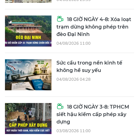
18 GIỜ NGÀY 4-8: Xóa loạt
trạm dừng không phép trên
đèo Đại Ninh
04/08/2026 11:00
Sức cầu trong nền kinh tế
không hề suy yếu
04/08/2026 04:28
18 GIỜ NGÀY 3-8: TPHCM
siết hậu kiểm cấp phép xây
dựng
03/08/2026 11:00