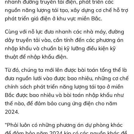
nhanh đường truyền tải điện, phát triển các
nguồn năng lượng tái tạo, xây dựng cơ chế hỗ trợ
phát triển giá điện ở khu vực miền Bắc.
Cùng với nỗ lực đưa nhanh các nhà máy, đường
dây truyền tải vào, cần tính đến các phương án
nhập khẩu và chuẩn bị kỹ lưỡng điều kiện kỹ
thuật để nhập khẩu điện.
Từ đó, chúng ta mới lên được bài toán tổng thể là
đưa nguồn lưới vào được bao nhiêu, những cơ chế
chính sách phát triển năng lượng tái tạo ở miền
Bắc được bao nhiêu và bài toán nhập khẩu như
thế nào, để đảm bảo cung ứng điện cho năm
2024.
“Phải luôn có những phương án dự phòng khác
để đảm bảo năm 2024 kịp có các nguồn khác để