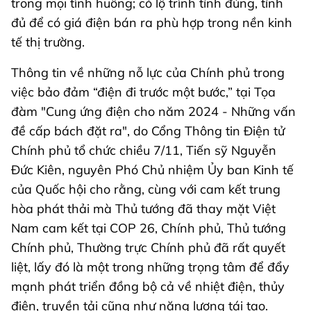
trong mọi tình huống; có lộ trình tính đúng, tính
đủ để có giá điện bán ra phù hợp trong nền kinh
tế thị trường.
Thông tin về những nỗ lực của Chính phủ trong
việc bảo đảm “điện đi trước một bước,” tại Tọa
đàm "Cung ứng điện cho năm 2024 - Những vấn
đề cấp bách đặt ra", do Cổng Thông tin Điện tử
Chính phủ tổ chức chiều 7/11, Tiến sỹ Nguyễn
Đức Kiên, nguyên Phó Chủ nhiệm Ủy ban Kinh tế
của Quốc hội cho rằng, cùng với cam kết trung
hòa phát thải mà Thủ tướng đã thay mặt Việt
Nam cam kết tại COP 26, Chính phủ, Thủ tướng
Chính phủ, Thường trực Chính phủ đã rất quyết
liệt, lấy đó là một trong những trọng tâm để đẩy
mạnh phát triển đồng bộ cả về nhiệt điện, thủy
điện, truyền tải cũng như năng lượng tái tạo.