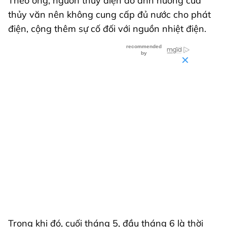
Theo ông, nguồn thủy điện do ảnh hưởng của
thủy văn nên không cung cấp đủ nước cho phát
điện, cộng thêm sự cố đối với nguồn nhiệt điện.
Trong khi đó, cuối tháng 5, đầu tháng 6 là thời