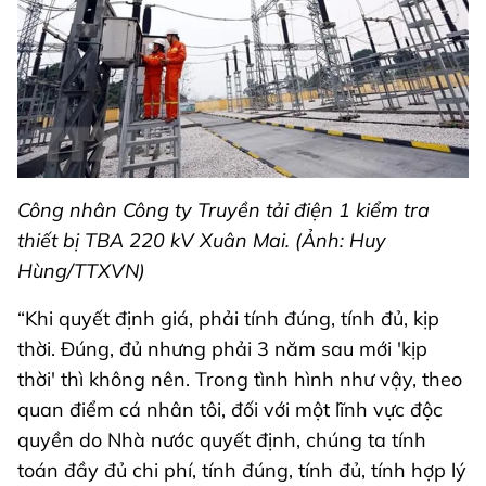
Công nhân Công ty Truyền tải điện 1 kiểm tra
thiết bị TBA 220 kV Xuân Mai. (Ảnh: Huy
Hùng/TTXVN)
“Khi quyết định giá, phải tính đúng, tính đủ, kịp
thời. Đúng, đủ nhưng phải 3 năm sau mới 'kịp
thời' thì không nên. Trong tình hình như vậy, theo
quan điểm cá nhân tôi, đối với một lĩnh vực độc
quyền do Nhà nước quyết định, chúng ta tính
toán đầy đủ chi phí, tính đúng, tính đủ, tính hợp lý