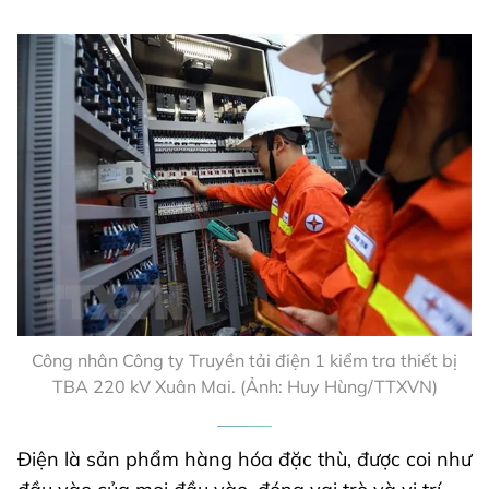
Công nhân Công ty Truyền tải điện 1 kiểm tra thiết bị
TBA 220 kV Xuân Mai. (Ảnh: Huy Hùng/TTXVN)
Điện là sản phẩm hàng hóa đặc thù, được coi như