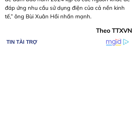
đáp ứng nhu cầu sử dụng điện của cả nền kinh
tế,” ông Bùi Xuân Hồi nhấn mạnh.
Theo TTXVN