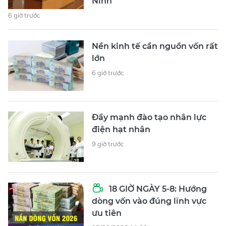
Ninh
6 giờ trước
Nền kinh tế cần nguồn vốn rất
lớn
6 giờ trước
Đẩy mạnh đào tạo nhân lực
điện hạt nhân
9 giờ trước
18 GIỜ NGÀY 5-8: Hướng
dòng vốn vào đúng lĩnh vực
ưu tiên