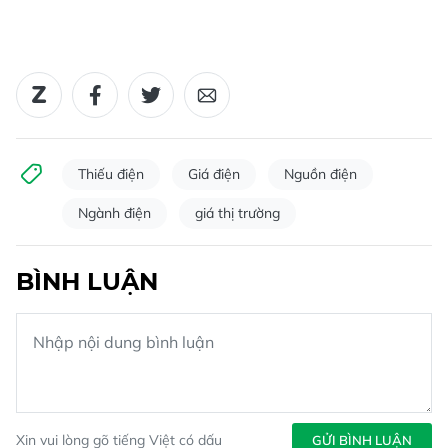
Thiếu điện
Giá điện
Nguồn điện
Ngành điện
giá thị trường
BÌNH LUẬN
Xin vui lòng gõ tiếng Việt có dấu
GỬI BÌNH LUẬN