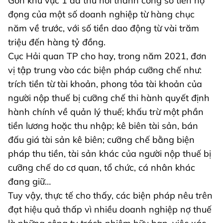
Gòn khu vực 1 đã thu hồi thành công số tiền nợ
đọng của một số doanh nghiệp từ hàng chục
năm về trước, với số tiền dao động từ vài trăm
triệu đến hàng tỷ đồng.
Cục Hải quan TP cho hay, trong năm 2021, đơn
vị tập trung vào các biện pháp cưỡng chế như:
trích tiền từ tài khoản, phong tỏa tài khoản của
người nộp thuế bị cưỡng chế thi hành quyết định
hành chính về quản lý thuế; khấu trừ một phần
tiền lương hoặc thu nhập; kê biên tài sản, bán
đấu giá tài sản kê biên; cưỡng chế bằng biện
pháp thu tiền, tài sản khác của người nộp thuế bị
cưỡng chế do cơ quan, tổ chức, cá nhân khác
đang giữ…
Tuy vậy, thực tế cho thấy, các biện pháp nêu trên
đạt hiệu quả thấp vì nhiều doanh nghiệp nợ thuế