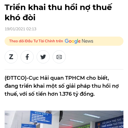
Triển khai thu hồi nợ thuế
khó đòi
19/01/2021 02:13
Theo dõi Đầu Tư Tài Chính trên
(ĐTTCO)-Cục Hải quan TPHCM cho biết,
đang triển khai một số giải pháp thu hồi nợ
thuế, với số tiền hơn 1.376 tỷ đồng.