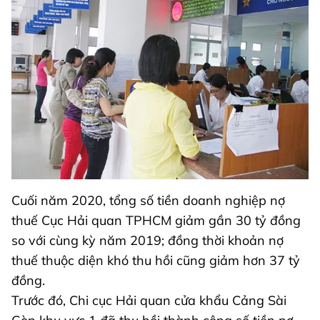
Cuối năm 2020, tổng số tiền doanh nghiệp nợ
thuế Cục Hải quan TPHCM giảm gần 30 tỷ đồng
so với cùng kỳ năm 2019; đồng thời khoản nợ
thuế thuộc diện khó thu hồi cũng giảm hơn 37 tỷ
đồng.
Trước đó, Chi cục Hải quan cửa khẩu Cảng Sài