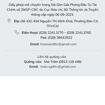
Giấy phép mở chuyên trang Sài Gòn Giải Phóng Đầu Tư Tài
Chính số 29/GP-CBC do Cục Báo chí, Bộ Thông tin và Truyền
thông cấp ngày 06-09-2023.
Địa chỉ:
432-434 Nguyễn Thị Minh Khai, Phường Bàn Cờ,
TP.HCM
Điện thoại:
(028) 2241.3770 – (028) 2241.3760
Fax:
(028) 3844.0522
Email:
toasoandttc@gmail.com
Liên hệ quảng cáo
Quảng cáo:
Mai Trâm (0913 118 448)
Email:
tram.sgdttc@gmail.com