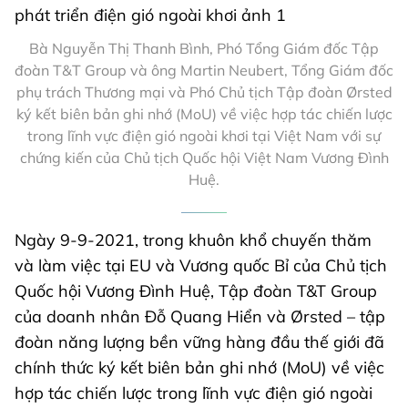
Bà Nguyễn Thị Thanh Bình, Phó Tổng Giám đốc Tập
đoàn T&T Group và ông Martin Neubert, Tổng Giám đốc
phụ trách Thương mại và Phó Chủ tịch Tập đoàn Ørsted
ký kết biên bản ghi nhớ (MoU) về việc hợp tác chiến lược
trong lĩnh vực điện gió ngoài khơi tại Việt Nam với sự
chứng kiến của Chủ tịch Quốc hội Việt Nam Vương Đình
Huệ.
Ngày 9-9-2021, trong khuôn khổ chuyến thăm
và làm việc tại EU và Vương quốc Bỉ của Chủ tịch
Quốc hội Vương Đình Huệ, Tập đoàn T&T Group
của doanh nhân Đỗ Quang Hiển và Ørsted – tập
đoàn năng lượng bền vững hàng đầu thế giới đã
chính thức ký kết biên bản ghi nhớ (MoU) về việc
hợp tác chiến lược trong lĩnh vực điện gió ngoài