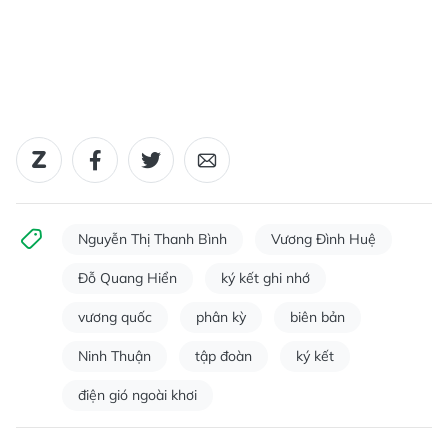
Nguyễn Thị Thanh Bình
Vương Đình Huệ
Đỗ Quang Hiển
ký kết ghi nhớ
vương quốc
phân kỳ
biên bản
Ninh Thuận
tập đoàn
ký kết
điện gió ngoài khơi