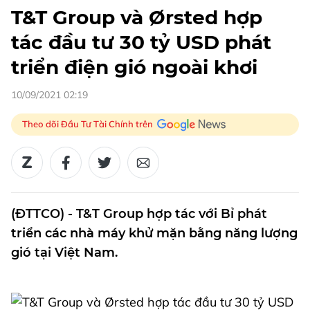
T&T Group và Ørsted hợp
tác đầu tư 30 tỷ USD phát
triển điện gió ngoài khơi
10/09/2021 02:19
Theo dõi Đầu Tư Tài Chính trên
(ĐTTCO) - T&T Group hợp tác với Bỉ phát
triển các nhà máy khử mặn bằng năng lượng
gió tại Việt Nam.