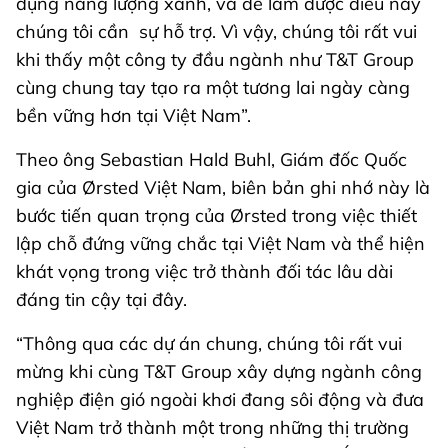
dụng năng lượng xanh, và để làm được điều này
chúng tôi cần sự hỗ trợ. Vì vậy, chúng tôi rất vui
khi thấy một công ty đầu ngành như T&T Group
cùng chung tay tạo ra một tương lai ngày càng
bền vững hơn tại Việt Nam”.
Theo ông Sebastian Hald Buhl, Giám đốc Quốc
gia của Ørsted Việt Nam, biên bản ghi nhớ này là
bước tiến quan trọng của Ørsted trong việc thiết
lập chỗ đứng vững chắc tại Việt Nam và thể hiện
khát vọng trong việc trở thành đối tác lâu dài
đáng tin cậy tại đây.
“Thông qua các dự án chung, chúng tôi rất vui
mừng khi cùng T&T Group xây dựng ngành công
nghiệp điện gió ngoài khơi đang sôi động và đưa
Việt Nam trở thành một trong những thị trường