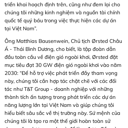
triển khai hoạch định trên, cũng như đem lại cho
chúng tôi những kinh nghiệm và nguồn tài chính
quốc tế quý báu trong việc thực hiện các dự án
tại Việt Nam”.
Ông Matthias Bausenwein, Chủ tịch Ørsted Châu
Á - Thái Bình Dương, cho biết, là tập đoàn dẫn
đầu toàn cầu về điện gió ngoài khơi, Ørsted đặt
mục tiêu đạt 30 GW điện gió ngoài khơi vào năm
2030: “Để hỗ trợ việc phát triển đầy tham vọng
này, chúng tôi cần hợp tác chặt chẽ với các đối
tác như T&T Group - doanh nghiệp với những
thành tích ấn tượng trong phát triển các dự án
năng lượng lớn tại Việt Nam và giúp chúng tôi
hiểu biết sâu sắc về thị trường này. Sứ mệnh của
chúng tôi là tạo ra một thế giới hoàn toàn sử