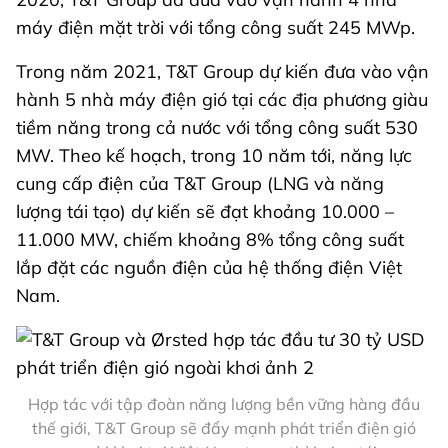
máy điện mặt trời với tổng công suất 245 MWp.
Trong năm 2021, T&T Group dự kiến đưa vào vận
hành 5 nhà máy điện gió tại các địa phương giàu
tiềm năng trong cả nước với tổng công suất 530
MW. Theo kế hoạch, trong 10 năm tới, năng lực
cung cấp điện của T&T Group (LNG và năng
lượng tái tạo) dự kiến sẽ đạt khoảng 10.000 –
11.000 MW, chiếm khoảng 8% tổng công suất
lắp đặt các nguồn điện của hệ thống điện Việt
Nam.
Hợp tác với tập đoàn năng lượng bền vững hàng đầu
thế giới, T&T Group sẽ đẩy mạnh phát triển điện gió