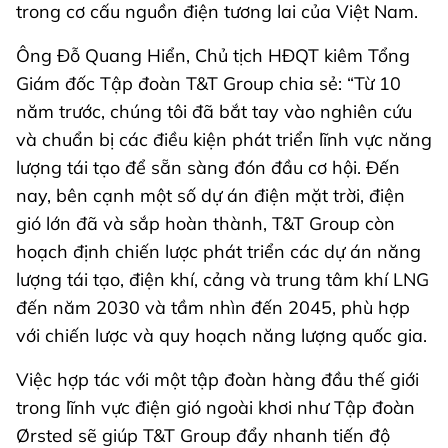
trong cơ cấu nguồn điện tương lai của Việt Nam.
Ông Đỗ Quang Hiển, Chủ tịch HĐQT kiêm Tổng
Giám đốc Tập đoàn T&T Group chia sẻ: “Từ 10
năm trước, chúng tôi đã bắt tay vào nghiên cứu
và chuẩn bị các điều kiện phát triển lĩnh vực năng
lượng tái tạo để sẵn sàng đón đầu cơ hội. Đến
nay, bên cạnh một số dự án điện mặt trời, điện
gió lớn đã và sắp hoàn thành, T&T Group còn
hoạch định chiến lược phát triển các dự án năng
lượng tái tạo, điện khí, cảng và trung tâm khí LNG
đến năm 2030 và tầm nhìn đến 2045, phù hợp
với chiến lược và quy hoạch năng lượng quốc gia.
Việc hợp tác với một tập đoàn hàng đầu thế giới
trong lĩnh vực điện gió ngoài khơi như Tập đoàn
Ørsted sẽ giúp T&T Group đẩy nhanh tiến độ