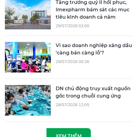
Tăng trưởng quý II hồi phục,
Imexpharm bám sát các mục
tiêu kinh doanh cả năm
29/07/2026 02:00
Vì sao doanh nghiệp xăng dầu
'càng bán càng lỗ'?
29/07/2026 00:26
DN chủ động truy xuất nguồn
gốc trong chuỗi cung ứng
28/07/2026 12:05
XEM THÊM