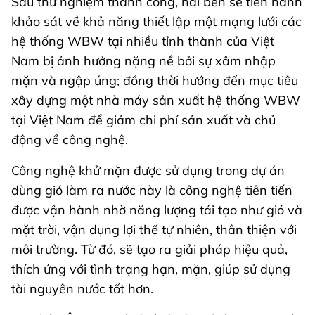
Sau thử nghiệm thành công, hai bên sẽ tiến hành
khảo sát về khả năng thiết lập một mạng lưới các
hệ thống WBW tại nhiều tỉnh thành của Việt
Nam bị ảnh hưởng nặng nề bởi sự xâm nhập
mặn và ngập úng; đồng thời hướng đến mục tiêu
xây dựng một nhà máy sản xuất hệ thống WBW
tại Việt Nam để giảm chi phí sản xuất và chủ
động về công nghệ.
Công nghệ khử mặn được sử dụng trong dự án
dùng gió làm ra nước này là công nghệ tiên tiến
được vận hành nhờ năng lượng tái tạo như gió và
mặt trời, vận dụng lợi thế tự nhiên, thân thiện với
môi trường. Từ đó, sẽ tạo ra giải pháp hiệu quả,
thích ứng với tình trạng hạn, mặn, giúp sử dụng
tài nguyên nước tốt hơn.