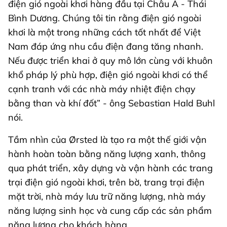
điện gió ngoài khơi hàng đầu tại Châu Á - Thái
Bình Dương. Chúng tôi tin rằng điện gió ngoài
khơi là một trong những cách tốt nhất để Việt
Nam đáp ứng nhu cầu điện đang tăng nhanh.
Nếu được triển khai ở quy mô lớn cùng với khuôn
khổ pháp lý phù hợp, điện gió ngoài khơi có thể
cạnh tranh với các nhà máy nhiệt điện chạy
bằng than và khí đốt” - ông Sebastian Hald Buhl
nói.
Tầm nhìn của Ørsted là tạo ra một thế giới vận
hành hoàn toàn bằng năng lượng xanh, thông
qua phát triển, xây dựng và vận hành các trang
trại điện gió ngoài khơi, trên bờ, trang trại điện
mặt trời, nhà máy lưu trữ năng lượng, nhà máy
năng lượng sinh học và cung cấp các sản phẩm
năng lượng cho khách hàng.