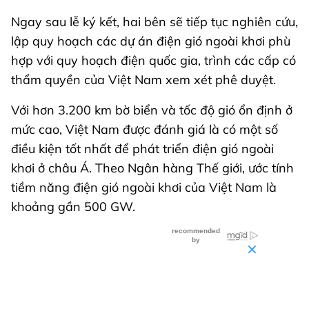
Ngay sau lễ ký kết, hai bên sẽ tiếp tục nghiên cứu,
lập quy hoạch các dự án điện gió ngoài khơi phù
hợp với quy hoạch điện quốc gia, trình các cấp có
thẩm quyền của Việt Nam xem xét phê duyệt.
Với hơn 3.200 km bờ biển và tốc độ gió ổn định ở
mức cao, Việt Nam được đánh giá là có một số
điều kiện tốt nhất để phát triển điện gió ngoài
khơi ở châu Á. Theo Ngân hàng Thế giới, ước tính
tiềm năng điện gió ngoài khơi của Việt Nam là
khoảng gần 500 GW.