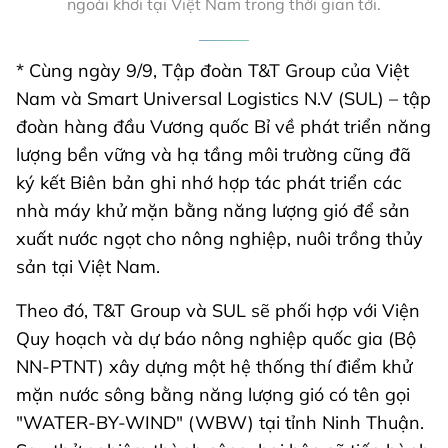
ngoài khơi tại Việt Nam trong thời gian tới.
* Cùng ngày 9/9, Tập đoàn T&T Group của Việt
Nam và Smart Universal Logistics N.V (SUL) – tập
đoàn hàng đầu Vương quốc Bỉ về phát triển năng
lượng bền vững và hạ tầng môi trường cũng đã
ký kết Biên bản ghi nhớ hợp tác phát triển các
nhà máy khử mặn bằng năng lượng gió để sản
xuất nước ngọt cho nông nghiệp, nuôi trồng thủy
sản tại Việt Nam.
Theo đó, T&T Group và SUL sẽ phối hợp với Viện
Quy hoạch và dự báo nông nghiệp quốc gia (Bộ
NN-PTNT) xây dựng một hệ thống thí điểm khử
mặn nước sông bằng năng lượng gió có tên gọi
"WATER-BY-WIND" (WBW) tại tỉnh Ninh Thuận.