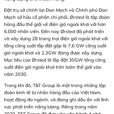
Đặt trụ sở chính tại Đan Mạch và Chính phủ Đan
Mạch sở hữu cổ phần chi phối, Ørsted là tập đoàn
hàng đầu thế giới về điện gió ngoài khơi với hơn
6.000 nhân viên. Đến nay Ørsted đã phát triển
và xây dựng 28 trang trại điện gió ngoài khơi với
tổng công suất lắp đặt gộp là 7,6 GW công suất
gió ngoài khơi và 2,3GW đang được xây dựng.
Mục tiêu của Ørsted là lắp đặt 30GW tổng công
suất điện gió ngoài khơi trên toàn thế giới vào
năm 2030.
Trong khi đó, T&T Group là một trong những tập
đoàn kinh tế tư nhân hàng đầu của Việt Nam,
hoạt động đa ngành, và đang ghi dấu ấn với lĩnh
vực phát triển năng lượng. Riêng trong năm
2020, T&T Group đã đưa vào vận hành 4 nhà