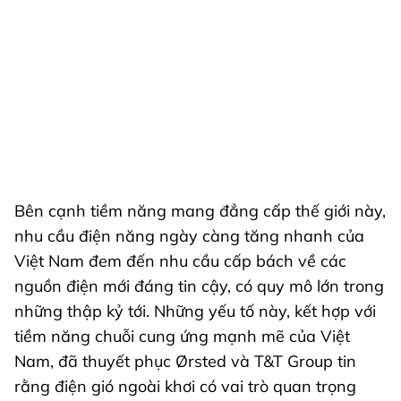
Bên cạnh tiềm năng mang đẳng cấp thế giới này,
nhu cầu điện năng ngày càng tăng nhanh của
Việt Nam đem đến nhu cầu cấp bách về các
nguồn điện mới đáng tin cậy, có quy mô lớn trong
những thập kỷ tới. Những yếu tố này, kết hợp với
tiềm năng chuỗi cung ứng mạnh mẽ của Việt
Nam, đã thuyết phục Ørsted và T&T Group tin
rằng điện gió ngoài khơi có vai trò quan trọng