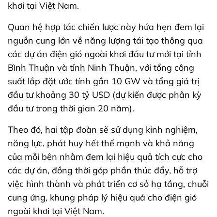
khơi tại Việt Nam.
Quan hệ hợp tác chiến lược này hứa hẹn đem lại
nguồn cung lớn về năng lượng tái tạo thông qua
các dự án điện gió ngoài khơi đầu tư mới tại tỉnh
Bình Thuận và tỉnh Ninh Thuận, với tổng công
suất lắp đặt ước tính gần 10 GW và tổng giá trị
đầu tư khoảng 30 tỷ USD (dự kiến được phân kỳ
đầu tư trong thời gian 20 năm).
Theo đó, hai tập đoàn sẽ sử dụng kinh nghiệm,
năng lực, phát huy hết thế mạnh và khả năng
của mỗi bên nhằm đem lại hiệu quả tích cực cho
các dự án, đồng thời góp phần thúc đẩy, hỗ trợ
việc hình thành và phát triển cơ sở hạ tầng, chuỗi
cung ứng, khung pháp lý hiệu quả cho điện gió
ngoài khơi tại Việt Nam.