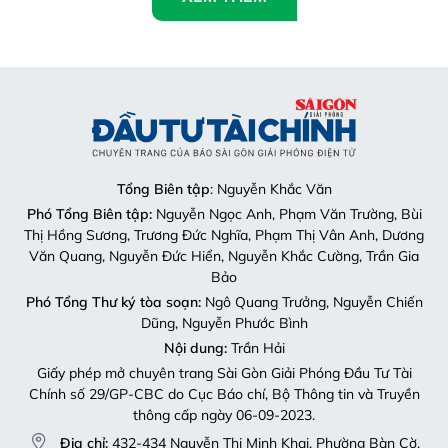
Tổng Biên tập
: Nguyễn Khắc Văn
Phó Tổng Biên tập:
Nguyễn Ngọc Anh, Phạm Văn Trường, Bùi
Thị Hồng Sương, Trương Đức Nghĩa, Phạm Thị Vân Anh, Dương
Văn Quang, Nguyễn Đức Hiển, Nguyễn Khắc Cường, Trần Gia
Bảo
Phó Tổng Thư ký tòa soạn:
Ngô Quang Trưởng, Nguyễn Chiến
Dũng, Nguyễn Phước Bình
Nội dung:
Trần Hải
Giấy phép mở chuyên trang Sài Gòn Giải Phóng Đầu Tư Tài
Chính số 29/GP-CBC do Cục Báo chí, Bộ Thông tin và Truyền
thông cấp ngày 06-09-2023.
Địa chỉ:
432-434 Nguyễn Thị Minh Khai, Phường Bàn Cờ,