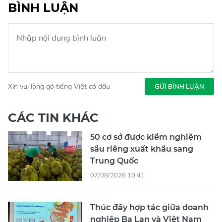
BÌNH LUẬN
Xin vui lòng gõ tiếng Việt có dấu
GỬI BÌNH LUẬN
CÁC TIN KHÁC
50 cơ sở được kiểm nghiệm
sầu riêng xuất khẩu sang
Trung Quốc
07/08/2026 10:41
Thúc đẩy hợp tác giữa doanh
nghiệp Ba Lan và Việt Nam