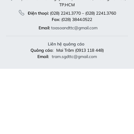
TP.HCM
Điện thoại:
(028) 2241.3770 – (028) 2241.3760
Fax:
(028) 3844.0522
Email:
toasoandttc@gmail.com
Liên hệ quảng cáo
Quảng cáo:
Mai Trâm (0913 118 448)
Email:
tram.sgdttc@gmail.com