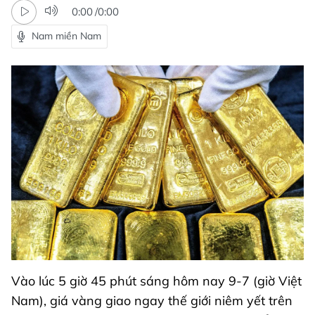
0:00
/
0:00
Nam miền Nam
Vào lúc 5 giờ 45 phút sáng hôm nay 9-7 (giờ Việt
Nam), giá vàng giao ngay thế giới niêm yết trên