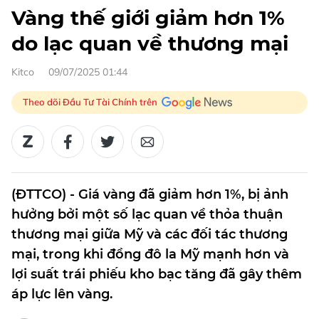
Vàng thế giới giảm hơn 1%
do lạc quan về thương mại
Kitco
09/07/2025 01:44
Theo dõi Đầu Tư Tài Chính trên
(ĐTTCO) - Giá vàng đã giảm hơn 1%, bị ảnh
hưởng bởi một số lạc quan về thỏa thuận
thương mại giữa Mỹ và các đối tác thương
mại, trong khi đồng đô la Mỹ mạnh hơn và
lợi suất trái phiếu kho bạc tăng đã gây thêm
áp lực lên vàng.