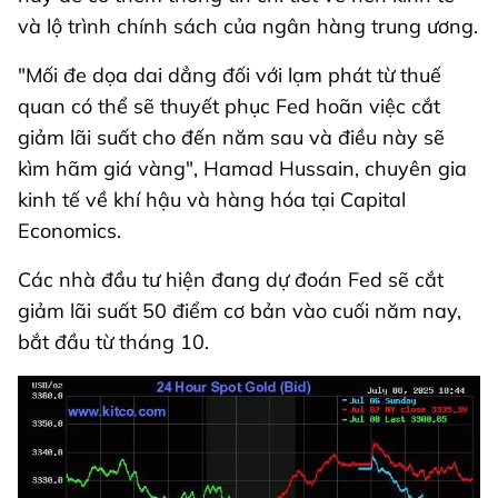
và lộ trình chính sách của ngân hàng trung ương.
"Mối đe dọa dai dẳng đối với lạm phát từ thuế
quan có thể sẽ thuyết phục Fed hoãn việc cắt
giảm lãi suất cho đến năm sau và điều này sẽ
kìm hãm giá vàng", Hamad Hussain, chuyên gia
kinh tế về khí hậu và hàng hóa tại Capital
Economics.
Các nhà đầu tư hiện đang dự đoán Fed sẽ cắt
giảm lãi suất 50 điểm cơ bản vào cuối năm nay,
bắt đầu từ tháng 10.