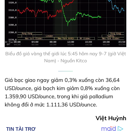
Biểu đồ giá vàng thế giới lúc 5:45 hôm nay 9-7 (giờ Việt
Nam) - Nguồn Kitco
Giá bạc giao ngay giảm 0,3% xuống còn 36,64
USD/ounce, giá bạch kim giảm 0,8% xuống còn
1.359,90 USD/ounce, trong khi giá palladium
không đổi ở mức 1.111,36 USD/ounce.
Việt Huỳnh