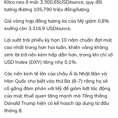
Kitco neo ở mức 3.300,65USD/ounce, quy đổi
tương đương 105,790 triệu đồng/lượng.
Giá vàng hợp đồng tương lai của Mỹ giảm 0,8%
xuống còn 3.316,9 USD/ounce.
Lợi suất trái phiếu kỳ hạn 10 năm chuẩn đạt mức
cao nhất trong hơn hai tuần, khiến vàng không
sinh lời trở nên kém hấp dẫn hơn, trong khi chỉ số
USD Index (DXY) tăng nhẹ 0,1%.
Các nền kinh tế lớn của châu Á là Nhật Bản và
Hàn Quốc cho biết vào thứ Ba (8-7) rằng họ sẽ
cố gắng đàm phán với Mỹ để giảm bớt tác động
của mức thuế quan tăng mạnh mà Tổng thống
Donald Trump hiện có kế hoạch áp dụng từ đầu
tháng 8.