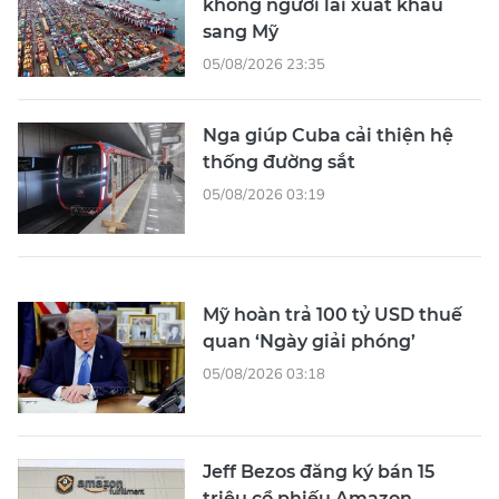
không người lái xuất khẩu
sang Mỹ
05/08/2026 23:35
Nga giúp Cuba cải thiện hệ
thống đường sắt
05/08/2026 03:19
Mỹ hoàn trả 100 tỷ USD thuế
quan ‘Ngày giải phóng’
05/08/2026 03:18
Jeff Bezos đăng ký bán 15
triệu cổ phiếu Amazon