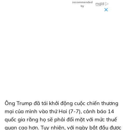
Ông Trump đã tái khởi động cuộc chiến thương
mại của mình vào thứ Hai (7-7), cảnh báo 14
quốc gia rằng họ sẽ phải đối mặt với mức thuế
quan cao hơn. Tuy nhiên, với ngày bắt đầu được