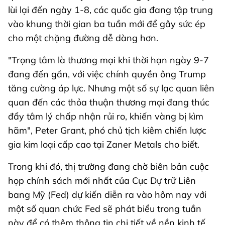
lùi lại đến ngày 1-8, các quốc gia đang tập trung
vào khung thời gian ba tuần mới để gây sức ép
cho một chặng đường dễ dàng hơn.
"Trọng tâm là thương mại khi thời hạn ngày 9-7
đang đến gần, với việc chính quyền ông Trump
tăng cường áp lực. Nhưng một số sự lạc quan liên
quan đến các thỏa thuận thương mại đang thúc
đẩy tâm lý chấp nhận rủi ro, khiến vàng bị kìm
hãm", Peter Grant, phó chủ tịch kiêm chiến lược
gia kim loại cấp cao tại Zaner Metals cho biết.
Trong khi đó, thị trường đang chờ biên bản cuộc
họp chính sách mới nhất của Cục Dự trữ Liên
bang Mỹ (Fed) dự kiến ​​diễn ra vào hôm nay với
một số quan chức Fed sẽ phát biểu trong tuần
này để có thêm thông tin chi tiết về nền kinh tế