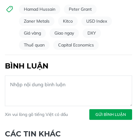
Hamad Hussain
Peter Grant
Zaner Metals
Kitco
USD Index
Giá vàng
Giao ngay
DXY
Thuế quan
Capital Economics
BÌNH LUẬN
Xin vui lòng gõ tiếng Việt có dấu
GỬI BÌNH LUẬN
CÁC TIN KHÁC