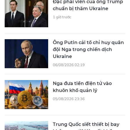
Đặc phái viên của ông Trump
chuẩn bị thăm Ukraine
1 giờ trước
Ông Putin cải tổ chỉ huy quân
đội Nga trong chiến dịch
Ukraine
06/08/2026 02:19
Nga đưa tiền điện tử vào
khuôn khổ quản lý
05/08/2026 23:36
Trung Quốc siết thiết bị bay