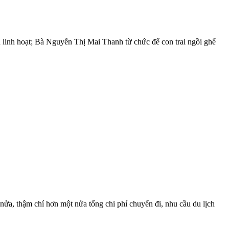
h linh hoạt; Bà Nguyễn Thị Mai Thanh từ chức để con trai ngồi ghế
nửa, thậm chí hơn một nửa tổng chi phí chuyến đi, nhu cầu du lịch