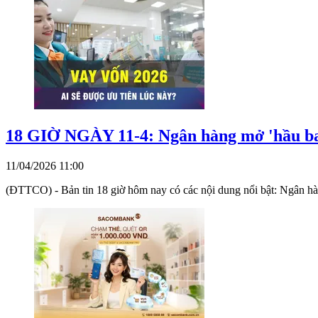
18 GIỜ NGÀY 11-4: Ngân hàng mở 'hầu ba
11/04/2026 11:00
(ĐTTCO) - Bản tin 18 giờ hôm nay có các nội dung nổi bật: Ngân hà