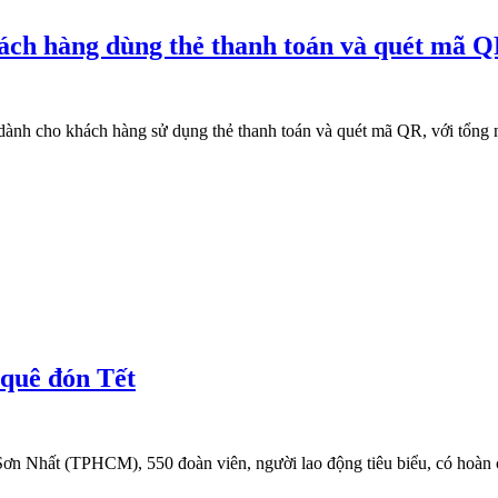
ách hàng dùng thẻ thanh toán và quét mã 
ành cho khách hàng sử dụng thẻ thanh toán và quét mã QR, với tổng n
 quê đón Tết
n Nhất (TPHCM), 550 đoàn viên, người lao động tiêu biểu, có hoàn 