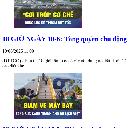
18 GIỜ NGÀY 10-6: Tăng quyền chủ động
10/06/2026 11:00
(ĐTTCO) - Bản tin 18 giờ hôm nay có các nội dung nổi bật: Hơn 1,2 
cao điểm hè.