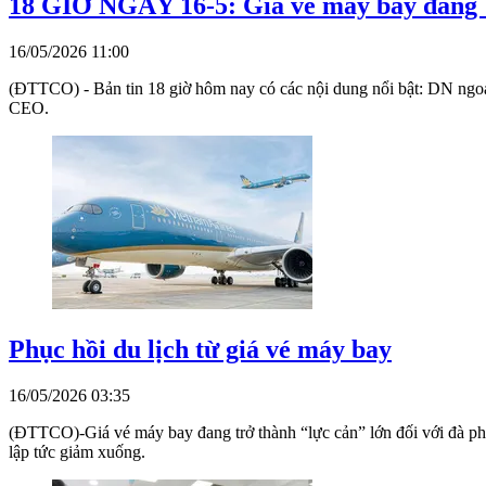
18 GIỜ NGÀY 16-5: Giá vé máy bay đang '
16/05/2026 11:00
(ĐTTCO) - Bản tin 18 giờ hôm nay có các nội dung nổi bật: DN ngoại 
CEO.
Phục hồi du lịch từ giá vé máy bay
16/05/2026 03:35
(ĐTTCO)-Giá vé máy bay đang trở thành “lực cản” lớn đối với đà phục
lập tức giảm xuống.