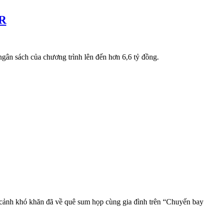
QR
gân sách của chương trình lên đến hơn 6,6 tỷ đồng.
cảnh khó khăn đã về quê sum họp cùng gia đình trên “Chuyến bay