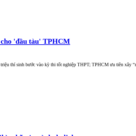
 cho 'đầu tàu' TPHCM
triệu thí sinh bước vào kỳ thi tốt nghiệp THPT; TPHCM ưu tiên xây “