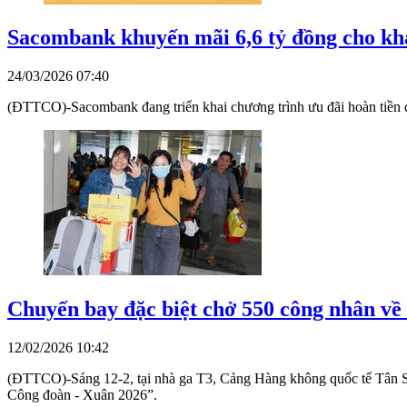
Sacombank khuyến mãi 6,6 tỷ đồng cho kh
24/03/2026 07:40
(ĐTTCO)-Sacombank đang triển khai chương trình ưu đãi hoàn tiền d
Chuyến bay đặc biệt chở 550 công nhân về
12/02/2026 10:42
(ĐTTCO)-Sáng 12-2, tại nhà ga T3, Cảng Hàng không quốc tế Tân Sơ
Công đoàn - Xuân 2026”.