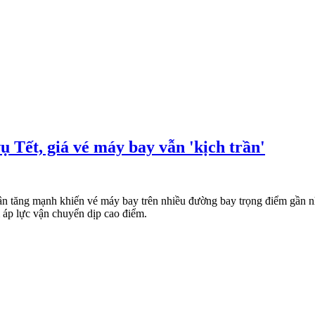
 Tết, giá vé máy bay vẫn 'kịch trần'
n tăng mạnh khiến vé máy bay trên nhiều đường bay trọng điểm gần nh
 áp lực vận chuyển dịp cao điểm.