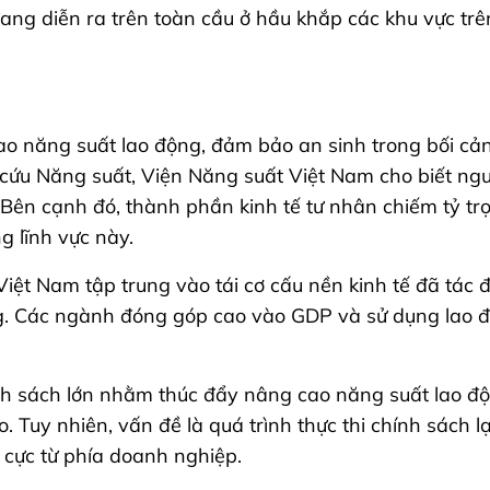
ang diễn ra trên toàn cầu ở hầu khắp các khu vực trên
ao năng suất lao động, đảm bảo an sinh trong bối c
cứu Năng suất, Viện Năng suất Việt Nam cho biết ng
Bên cạnh đó, thành phần kinh tế tư nhân chiếm tỷ trọ
g lĩnh vực này.
ệt Nam tập trung vào tái cơ cấu nền kinh tế đã tác 
. Các ngành đóng góp cao vào GDP và sử dụng lao độ
nh sách lớn nhằm thúc đẩy nâng cao năng suất lao độn
 Tuy nhiên, vấn đề là quá trình thực thi chính sách l
h cực từ phía doanh nghiệp.