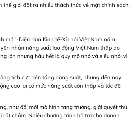
 thế giới đặt ra nhiều thách thức về mặt chính sách,
ảnh mới”-Diễn đàn Kinh tế-Xã hội Việt Nam năm
uyên nhân năng suất lao động Việt Nam thấp do
ng lớn nhưng hầu hết là quy mô nhỏ và siêu nhỏ, vì
động tích cực đến tăng năng suất, nhưng đến nay
ng cao lại có mức năng suất còn thấp và tốc độ
g, như đổi mới mô hình tăng trưởng, giải quyết thủ
ại rất chậm. Nhiều chương trình hỗ trợ cho doanh