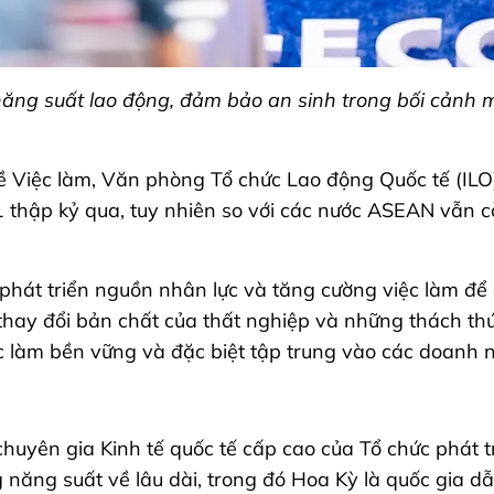
năng suất lao động, đảm bảo an sinh trong bối cảnh 
về Việc làm, Văn phòng Tổ chức Lao động Quốc tế (IL
1 thập kỷ qua, tuy nhiên so với các nước ASEAN vẫn 
phát triển nguồn nhân lực và tăng cường việc làm để 
thay đổi bản chất của thất nghiệp và những thách thức
iệc làm bền vững và đặc biệt tập trung vào các doanh 
 chuyên gia Kinh tế quốc tế cấp cao của Tổ chức phát 
ng năng suất về lâu dài, trong đó Hoa Kỳ là quốc gia 