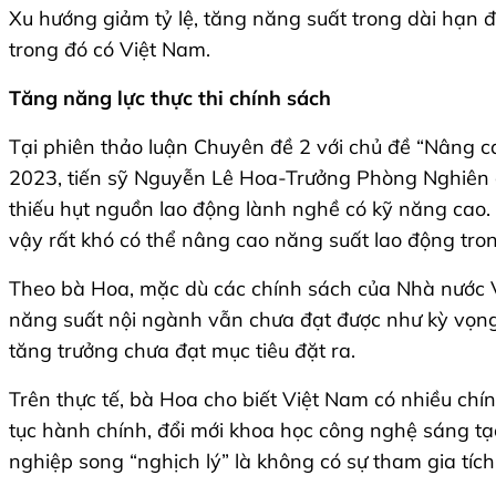
Xu hướng giảm tỷ lệ, tăng năng suất trong dài hạn đ
trong đó có Việt Nam.
Tăng năng lực thực thi chính sách
Tại phiên thảo luận Chuyên đề 2 với chủ đề “Nâng c
2023, tiến sỹ Nguyễn Lê Hoa-Trưởng Phòng Nghiên 
thiếu hụt nguồn lao động lành nghề có kỹ năng cao. 
vậy rất khó có thể nâng cao năng suất lao động tron
Theo bà Hoa, mặc dù các chính sách của Nhà nước Vi
năng suất nội ngành vẫn chưa đạt được như kỳ vọng
tăng trưởng chưa đạt mục tiêu đặt ra.
Trên thực tế, bà Hoa cho biết Việt Nam có nhiều chí
tục hành chính, đổi mới khoa học công nghệ sáng tạo.
nghiệp song “nghịch lý” là không có sự tham gia tíc