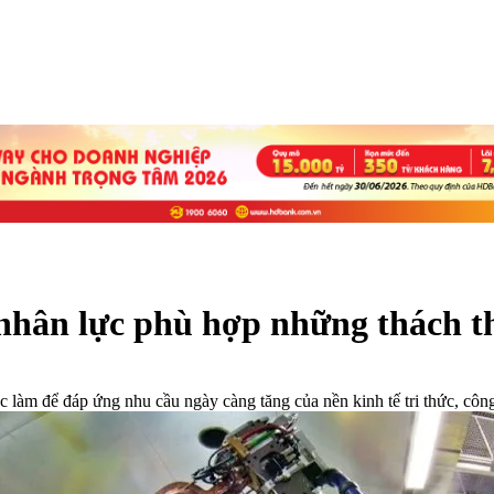
 nhân lực phù hợp những thách t
làm để đáp ứng nhu cầu ngày càng tăng của nền kinh tế tri thức, côn