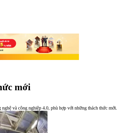
hức mới
g nghệ và công nghiệp 4.0, phù hợp với những thách thức mới.