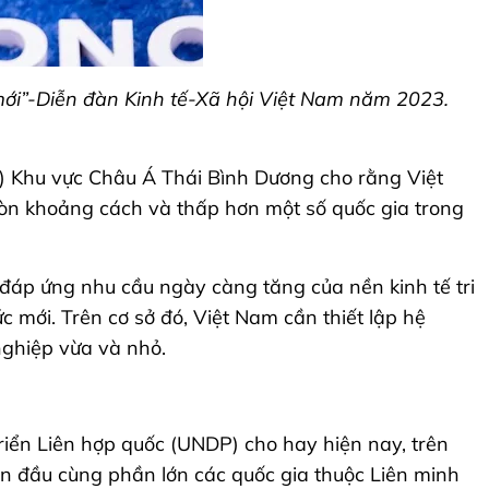
mới”-Diễn đàn Kinh tế-Xã hội Việt Nam năm 2023.
O) Khu vực Châu Á Thái Bình Dương cho rằng Việt
còn khoảng cách và thấp hơn một số quốc gia trong
đáp ứng nhu cầu ngày càng tăng của nền kinh tế tri
 mới. Trên cơ sở đó, Việt Nam cần thiết lập hệ
nghiệp vừa và nhỏ.
triển Liên hợp quốc (UNDP) cho hay hiện nay, trên
dẫn đầu cùng phần lớn các quốc gia thuộc Liên minh