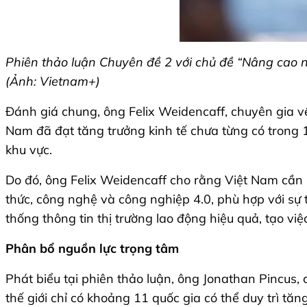
Phiên thảo luận Chuyên đề 2 với chủ đề “Nâng cao 
(Ảnh: Vietnam+)
Đánh giá chung, ông Felix Weidencaff, chuyên gia 
Nam đã đạt tăng trưởng kinh tế chưa từng có trong 
khu vực.
Do đó, ông Felix Weidencaff cho rằng Việt Nam cần 
thức, công nghệ và công nghiệp 4.0, phù hợp với sự 
thống thông tin thị trường lao động hiệu quả, tạo v
Phân bổ nguồn lực trọng tâm
Phát biểu tại phiên thảo luận, ông Jonathan Pincus,
thế giới chỉ có khoảng 11 quốc gia có thể duy trì tă