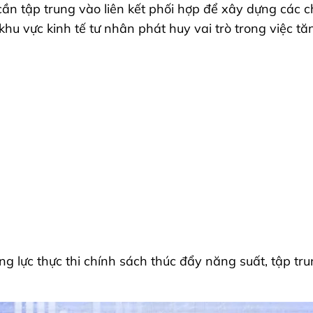
cần tập trung vào liên kết phối hợp để xây dựng các
 khu vực kinh tế tư nhân phát huy vai trò trong việc t
 lực thực thi chính sách thúc đẩy năng suất, tập tru