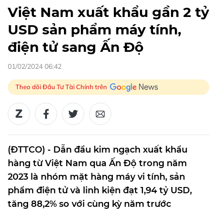
Việt Nam xuất khẩu gần 2 tỷ
USD sản phẩm máy tính,
điện tử sang Ấn Độ
01/02/2024 06:42
Theo dõi Đầu Tư Tài Chính trên
(ĐTTCO) - Dẫn đầu kim ngạch xuất khẩu
hàng từ Việt Nam qua Ấn Độ trong năm
2023 là nhóm mặt hàng máy vi tính, sản
phẩm điện tử và linh kiện đạt 1,94 tỷ USD,
tăng 88,2% so với cùng kỳ năm trước