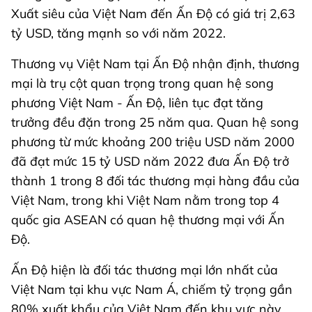
Xuất siêu của Việt Nam đến Ấn Độ có giá trị 2,63
tỷ USD, tăng mạnh so với năm 2022.
Thương vụ Việt Nam tại Ấn Độ nhận định, thương
mại là trụ cột quan trọng trong quan hệ song
phương Việt Nam - Ấn Độ, liên tục đạt tăng
trưởng đều đặn trong 25 năm qua. Quan hệ song
phương từ mức khoảng 200 triệu USD năm 2000
đã đạt mức 15 tỷ USD năm 2022 đưa Ấn Độ trở
thành 1 trong 8 đối tác thương mại hàng đầu của
Việt Nam, trong khi Việt Nam nằm trong top 4
quốc gia ASEAN có quan hệ thương mại với Ấn
Độ.
Ấn Độ hiện là đối tác thương mại lớn nhất của
Việt Nam tại khu vực Nam Á, chiếm tỷ trọng gần
80% xuất khẩu của Việt Nam đến khu vực này.