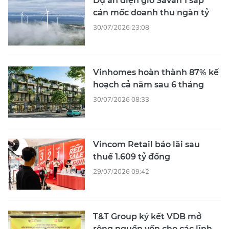
Dự án điện gió Savan 1 sắp
cán mốc doanh thu ngàn tỷ
30/07/2026 23:08
Vinhomes hoàn thành 87% kế
hoạch cả năm sau 6 tháng
30/07/2026 08:33
Vincom Retail báo lãi sau
thuế 1.609 tỷ đồng
29/07/2026 09:42
T&T Group ký kết VDB mở
rộng nguồn vốn cho các lĩnh