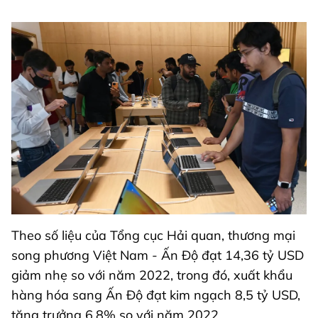
Theo số liệu của Tổng cục Hải quan, thương mại
song phương Việt Nam - Ấn Độ đạt 14,36 tỷ USD
giảm nhẹ so với năm 2022, trong đó, xuất khẩu
hàng hóa sang Ấn Độ đạt kim ngạch 8,5 tỷ USD,
tăng trưởng 6,8% so với năm 2022.