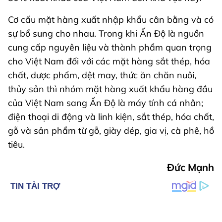
Cơ cấu mặt hàng xuất nhập khẩu cân bằng và có
sự bổ sung cho nhau. Trong khi Ấn Độ là nguồn
cung cấp nguyên liệu và thành phẩm quan trọng
cho Việt Nam đối với các mặt hàng sắt thép, hóa
chất, dược phẩm, dệt may, thức ăn chăn nuôi,
thủy sản thì nhóm mặt hàng xuất khẩu hàng đầu
của Việt Nam sang Ấn Độ là máy tính cá nhân;
điện thoại di động và linh kiện, sắt thép, hóa chất,
gỗ và sản phẩm từ gỗ, giày dép, gia vị, cà phê, hồ
tiêu.
Đức Mạnh