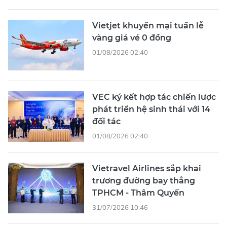
Vietjet khuyến mại tuần lễ
vàng giá vé 0 đồng
01/08/2026 02:40
VEC ký kết hợp tác chiến lược
phát triển hệ sinh thái với 14
đối tác
01/08/2026 02:40
Vietravel Airlines sắp khai
trương đường bay thẳng
TPHCM - Thâm Quyến
31/07/2026 10:46