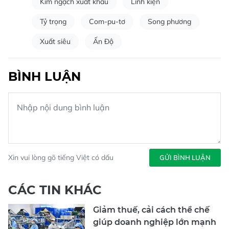
Kim ngạch xuất khẩu
Linh kiện
Tỷ trọng
Com-pu-tơ
Song phương
Xuất siêu
Ấn Độ
BÌNH LUẬN
Xin vui lòng gõ tiếng Việt có dấu
GỬI BÌNH LUẬN
CÁC TIN KHÁC
Giảm thuế, cải cách thể chế
giúp doanh nghiệp lớn mạnh