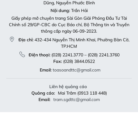
Dũng, Nguyễn Phước Bình
Nội dung:
Trần Hải
Giấy phép mở chuyên trang Sài Gòn Giải Phóng Đầu Tư Tài
Chính số 29/GP-CBC do Cục Báo chí, Bộ Thông tin và Truyền
thông cấp ngày 06-09-2023.
Địa chỉ:
432-434 Nguyễn Thị Minh Khai, Phường Bàn Cờ,
TP.HCM
Điện thoại:
(028) 2241.3770 – (028) 2241.3760
Fax:
(028) 3844.0522
Email:
toasoandttc@gmail.com
Liên hệ quảng cáo
Quảng cáo:
Mai Trâm (0913 118 448)
Email:
tram.sgdttc@gmail.com