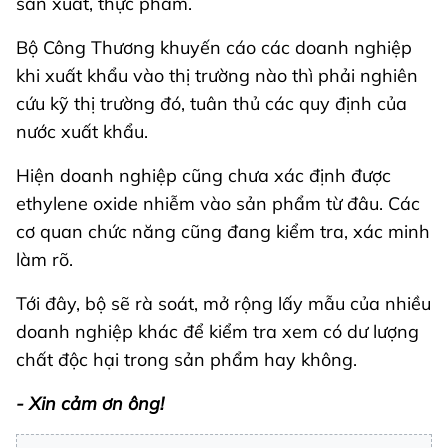
sản xuất, thực phẩm.
Bộ Công Thương khuyến cáo các doanh nghiệp
khi xuất khẩu vào thị trường nào thì phải nghiên
cứu kỹ thị trường đó, tuân thủ các quy định của
nước xuất khẩu.
Hiện doanh nghiệp cũng chưa xác định được
ethylene oxide nhiễm vào sản phẩm từ đâu. Các
cơ quan chức năng cũng đang kiểm tra, xác minh
làm rõ.
Tới đây, bộ sẽ rà soát, mở rộng lấy mẫu của nhiều
doanh nghiệp khác để kiểm tra xem có dư lượng
chất độc hại trong sản phẩm hay không.
- Xin cảm ơn ông!