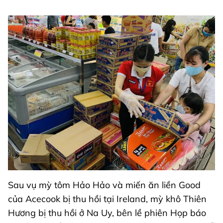
Sau vụ mỳ tôm Hảo Hảo và miến ăn liền Good
của Acecook bị thu hồi tại Ireland, mỳ khô Thiên
Hương bị thu hồi ở Na Uy, bên lề phiên Họp báo