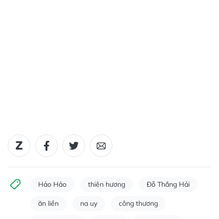
Hảo Hảo
thiên hương
Đỗ Thắng Hải
ăn liền
na uy
công thương