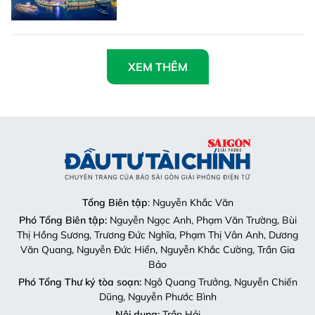
XEM THÊM
Tổng Biên tập
: Nguyễn Khắc Văn
Phó Tổng Biên tập:
Nguyễn Ngọc Anh, Phạm Văn Trường, Bùi
Thị Hồng Sương, Trương Đức Nghĩa, Phạm Thị Vân Anh, Dương
Văn Quang, Nguyễn Đức Hiển, Nguyễn Khắc Cường, Trần Gia
Bảo
Phó Tổng Thư ký tòa soạn:
Ngô Quang Trưởng, Nguyễn Chiến
Dũng, Nguyễn Phước Bình
Nội dung:
Trần Hải