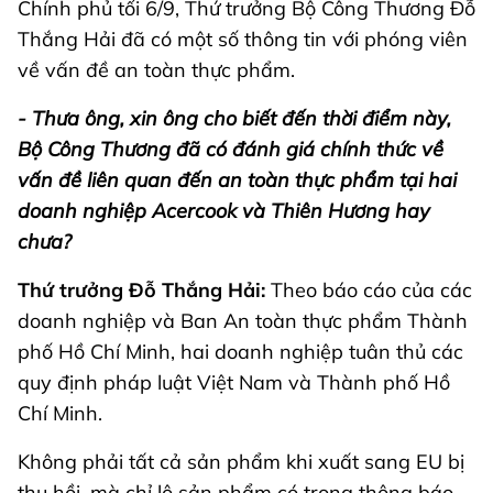
Chính phủ tối 6/9, Thứ trưởng Bộ Công Thương Đỗ
Thắng Hải đã có một số thông tin với phóng viên
về vấn đề an toàn thực phẩm.
- Thưa ông, xin ông cho biết đến thời điểm này,
Bộ Công Thương đã có đánh giá chính thức về
vấn đề liên quan đến an toàn thực phẩm tại hai
doanh nghiệp Acercook và Thiên Hương hay
chưa?
Thứ trưởng Đỗ Thắng Hải:
Theo báo cáo của các
doanh nghiệp và Ban An toàn thực phẩm Thành
phố Hồ Chí Minh, hai doanh nghiệp tuân thủ các
quy định pháp luật Việt Nam và Thành phố Hồ
Chí Minh.
Không phải tất cả sản phẩm khi xuất sang EU bị
thu hồi, mà chỉ lô sản phẩm có trong thông báo