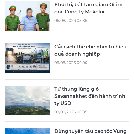
Khởi tố, bắt tạm giam Giám
đốc Công ty Mekolor
06/08/2026 08:35
Cải cách thể chế nhìn từ hiệu
quả doanh nghiệp
05/08/2026 00:00
Từ thung lũng gió
Savannakhet đến hành trình
tỷ USD
03/08/2026 00:35
Dừng tuyến tàu cao tốc Vũng