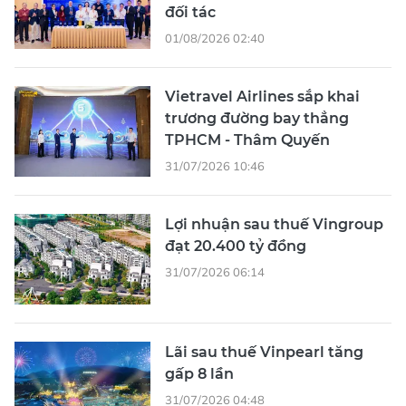
đối tác
01/08/2026 02:40
Vietravel Airlines sắp khai
trương đường bay thẳng
TPHCM - Thâm Quyến
31/07/2026 10:46
Lợi nhuận sau thuế Vingroup
đạt 20.400 tỷ đồng
31/07/2026 06:14
Lãi sau thuế Vinpearl tăng
gấp 8 lần
31/07/2026 04:48