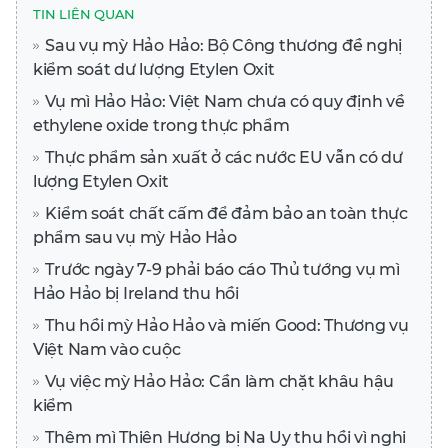
TIN LIÊN QUAN
Sau vụ mỳ Hảo Hảo: Bộ Công thương đề nghị
kiểm soát dư lượng Etylen Oxit
Vụ mì Hảo Hảo: Việt Nam chưa có quy định về
ethylene oxide trong thực phẩm
Thực phẩm sản xuất ở các nước EU vẫn có dư
lượng Etylen Oxit
Kiểm soát chất cấm để đảm bảo an toàn thực
phẩm sau vụ mỳ Hảo Hảo
Trước ngày 7-9 phải báo cáo Thủ tướng vụ mì
Hảo Hảo bị Ireland thu hồi
Thu hồi mỳ Hảo Hảo và miến Good: Thương vụ
Việt Nam vào cuộc
Vụ việc mỳ Hảo Hảo: Cần làm chặt khâu hậu
kiểm
Thêm mì Thiên Hương bị Na Uy thu hồi vì nghi