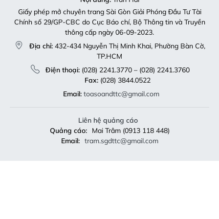
Giấy phép mở chuyên trang Sài Gòn Giải Phóng Đầu Tư Tài
Chính số 29/GP-CBC do Cục Báo chí, Bộ Thông tin và Truyền
thông cấp ngày 06-09-2023.
Địa chỉ:
432-434 Nguyễn Thị Minh Khai, Phường Bàn Cờ,
TP.HCM
Điện thoại:
(028) 2241.3770 – (028) 2241.3760
Fax:
(028) 3844.0522
Email:
toasoandttc@gmail.com
Liên hệ quảng cáo
Quảng cáo:
Mai Trâm (0913 118 448)
Email:
tram.sgdttc@gmail.com