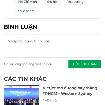
Hồ Chí Minh
thu hồi
thứ trưởng
thực phẩm
BÌNH LUẬN
Xin vui lòng gõ tiếng Việt có dấu
GỬI BÌNH LUẬN
CÁC TIN KHÁC
Vietjet mở đường bay thẳng
TPHCM – Western Sydney
7 giờ trước