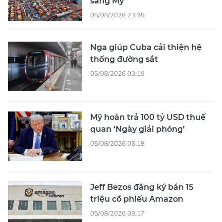
sang Mỹ
05/08/2026 23:35
Nga giúp Cuba cải thiện hệ
thống đường sắt
05/08/2026 03:19
Mỹ hoàn trả 100 tỷ USD thuế
quan ‘Ngày giải phóng’
05/08/2026 03:18
Jeff Bezos đăng ký bán 15
triệu cổ phiếu Amazon
05/08/2026 03:17