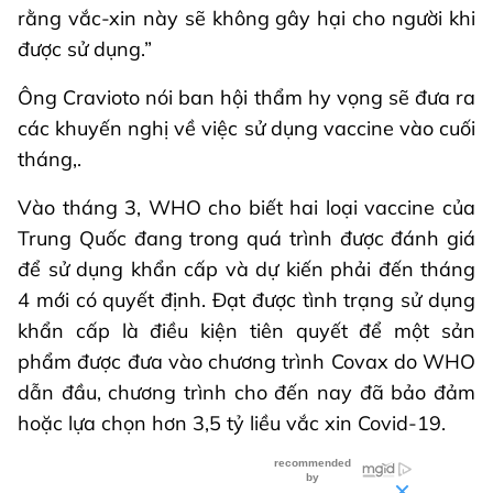
rằng vắc-xin này sẽ không gây hại cho người khi
được sử dụng.”
Ông Cravioto nói ban hội thẩm hy vọng sẽ đưa ra
các khuyến nghị về việc sử dụng vaccine vào cuối
tháng,.
Vào tháng 3, WHO cho biết hai loại vaccine của
Trung Quốc đang trong quá trình được đánh giá
để sử dụng khẩn cấp và dự kiến phải đến tháng
4 mới có quyết định. Đạt được tình trạng sử dụng
khẩn cấp là điều kiện tiên quyết để một sản
phẩm được đưa vào chương trình Covax do WHO
dẫn đầu, chương trình cho đến nay đã bảo đảm
hoặc lựa chọn hơn 3,5 tỷ liều vắc xin Covid-19.