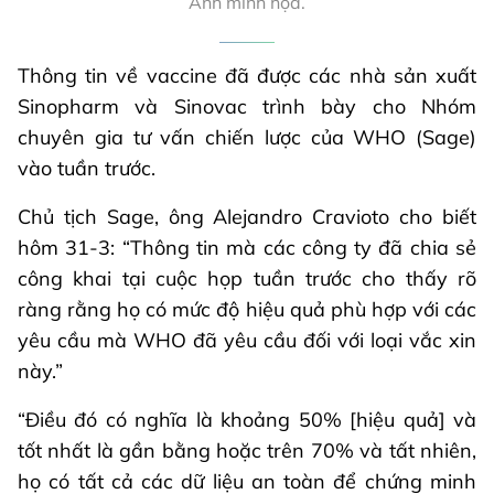
Ảnh minh họa.
Thông tin về vaccine đã được các nhà sản xuất
Sinopharm và Sinovac trình bày cho Nhóm
chuyên gia tư vấn chiến lược của WHO (Sage)
vào tuần trước.
Chủ tịch Sage, ông Alejandro Cravioto cho biết
hôm 31-3: “Thông tin mà các công ty đã chia sẻ
công khai tại cuộc họp tuần trước cho thấy rõ
ràng rằng họ có mức độ hiệu quả phù hợp với các
yêu cầu mà WHO đã yêu cầu đối với loại vắc xin
này.”
“Điều đó có nghĩa là khoảng 50% [hiệu quả] và
tốt nhất là gần bằng hoặc trên 70% và tất nhiên,
họ có tất cả các dữ liệu an toàn để chứng minh