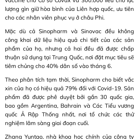
vaccine cho Cơ sở Covax và 300.000 liều cho lực
lượng gìn giữ hòa bình của Liên hợp quốc, ưu tiên
cho các nhân viên phục vụ ở châu Phi.
Mặc dù cả Sinopharm và Sinovac đều không
công khai dữ liệu hiệu quả chi tiết của các sản
phẩm của họ, nhưng cả hai đều đã được chấp
thuận sử dụng tại Trung Quốc, nơi đặt mục tiêu sẽ
tiêm chủng cho 40% dân số vào tháng 6.
Theo phân tích tạm thời, Sinopharm cho biết vắc
xin của họ có hiệu quả 79% đối với Covid-19. Sản
phẩm đã được phê duyệt bởi gần 30 quốc gia,
bao gồm Argentina, Bahrain và Các Tiểu vương
quốc Ả Rập Thống nhất, nơi tổ chức các thử
nghiệm lâm sàng giai đoạn cuối.
Zhang Yuntao, nhà khoa học chính của công ty