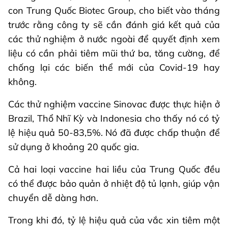
con Trung Quốc Biotec Group, cho biết vào tháng
trước rằng công ty sẽ cần đánh giá kết quả của
các thử nghiệm ở nước ngoài để quyết định xem
liệu có cần phải tiêm mũi thứ ba, tăng cường, để
chống lại các biến thể mới của Covid-19 hay
không.
Các thử nghiệm vaccine Sinovac được thực hiện ở
Brazil, Thổ Nhĩ Kỳ và Indonesia cho thấy nó có tỷ
lệ hiệu quả 50-83,5%. Nó đã được chấp thuận để
sử dụng ở khoảng 20 quốc gia.
Cả hai loại vaccine hai liều của Trung Quốc đều
có thể được bảo quản ở nhiệt độ tủ lạnh, giúp vận
chuyển dễ dàng hơn.
Trong khi đó, tỷ lệ hiệu quả của vắc xin tiêm một