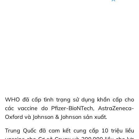
WHO đã cấp tình trạng sử dụng khẩn cấp cho
các vaccine do Pfizer-BioNTech, AstraZeneca-
Oxford và Johnson & Johnson sản xuất.
Trung Quốc đã cam kết cung cấp 10 triệu liều