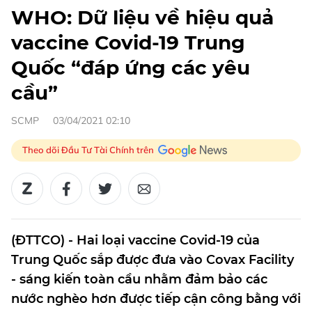
WHO: Dữ liệu về hiệu quả
vaccine Covid-19 Trung
Quốc “đáp ứng các yêu
cầu”
SCMP
03/04/2021 02:10
Theo dõi Đầu Tư Tài Chính trên
(ĐTTCO) - Hai loại vaccine Covid-19 của
Trung Quốc sắp được đưa vào Covax Facility
- sáng kiến toàn cầu nhằm đảm bảo các
nước nghèo hơn được tiếp cận công bằng với