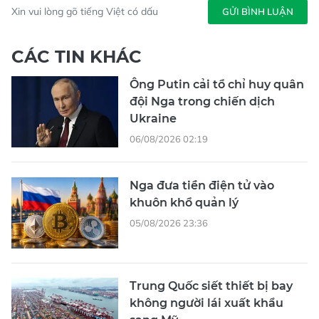
Xin vui lòng gõ tiếng Việt có dấu
GỬI BÌNH LUẬN
CÁC TIN KHÁC
Ông Putin cải tổ chỉ huy quân
đội Nga trong chiến dịch
Ukraine
06/08/2026 02:19
Nga đưa tiền điện tử vào
khuôn khổ quản lý
05/08/2026 23:36
Trung Quốc siết thiết bị bay
không người lái xuất khẩu