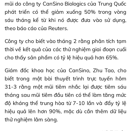
mũi do công ty CanSino Biologics của Trung Quốc
phát triển có thể giảm xuống 50% trong vòng
sáu tháng kể từ khi nó được đưa vào sử dụng,
theo báo cáo của Reuters.
Công ty cho biết vào tháng 2 rằng phân tích tạm
thời về kết quả của các thử nghiệm giai đoạn cuối
cho thấy sản phẩm có tỷ lệ hiệu quả hơn 65%.
Giám đốc khoa học của CanSino, Zhu Tao, cho
biết trong một bài thuyết trình trực tuyến hôm
31-3 rằng một mũi tiêm nhắc lại được tiêm sáu
tháng sau mũi tiêm đầu tiên có thể làm tăng mức
độ kháng thể trung hòa từ 7-10 lần và đẩy tỷ lệ
hiệu quả lên hơn 90%, mặc dù cần thêm dữ liệu
thử nghiệm lâm sàng.