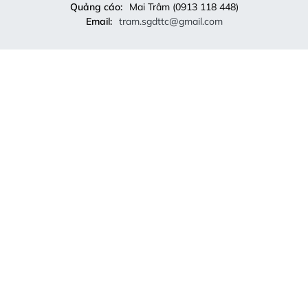
Quảng cáo:
Mai Trâm (0913 118 448)
Email:
tram.sgdttc@gmail.com