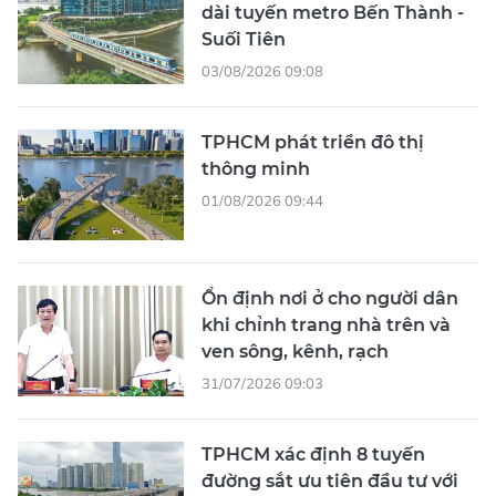
dài tuyến metro Bến Thành -
Suối Tiên
03/08/2026 09:08
TPHCM phát triển đô thị
thông minh
01/08/2026 09:44
Ổn định nơi ở cho người dân
khi chỉnh trang nhà trên và
ven sông, kênh, rạch
31/07/2026 09:03
TPHCM xác định 8 tuyến
đường sắt ưu tiên đầu tư với