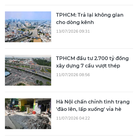
TPHCM: Trả lại không gian
cho dòng kênh
13/07/2026 09:31
TPHCM đầu tư 2.700 tỷ đồng
xây dựng 7 cầu vượt thép
11/07/2026 08:56
Hà Nội chấn chỉnh tình trạng
'đào lên, lấp xuống' vỉa hè
11/07/2026 04:22