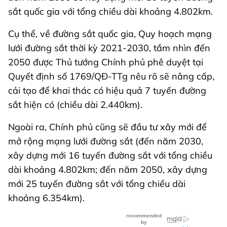
sắt quốc gia với tổng chiều dài khoảng 4.802km.
Cụ thể, về đường sắt quốc gia, Quy hoạch mạng
lưới đường sắt thời kỳ 2021-2030, tầm nhìn đến
2050 được Thủ tướng Chính phủ phê duyệt tại
Quyết định số 1769/QĐ-TTg nêu rõ sẽ nâng cấp,
cải tạo để khai thác có hiệu quả 7 tuyến đường
sắt hiện có (chiều dài 2.440km).
Ngoài ra, Chính phủ cũng sẽ đầu tư xây mới để
mở rộng mạng lưới đường sắt (đến năm 2030,
xây dựng mới 16 tuyến đường sắt với tổng chiều
dài khoảng 4.802km; đến năm 2050, xây dựng
mới 25 tuyến đường sắt với tổng chiều dài
khoảng 6.354km).