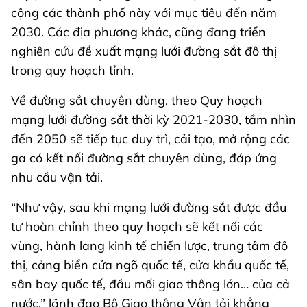
cộng các thành phố này với mục tiêu đến năm
2030. Các địa phương khác, cũng đang triển
nghiên cứu đề xuất mạng lưới đường sắt đô thị
trong quy hoạch tỉnh.
Về đường sắt chuyên dùng, theo Quy hoạch
mạng lưới đường sắt thời kỳ 2021-2030, tầm nhìn
đến 2050 sẽ tiếp tục duy trì, cải tạo, mở rộng các
ga có kết nối đường sắt chuyên dùng, đáp ứng
nhu cầu vận tải.
“Như vậy, sau khi mạng lưới đường sắt được đầu
tư hoàn chỉnh theo quy hoạch sẽ kết nối các
vùng, hành lang kinh tế chiến lược, trung tâm đô
thị, cảng biển cửa ngõ quốc tế, cửa khẩu quốc tế,
sân bay quốc tế, đầu mối giao thông lớn… của cả
nước,” lãnh đạo Bộ Giao thông Vận tải khẳng