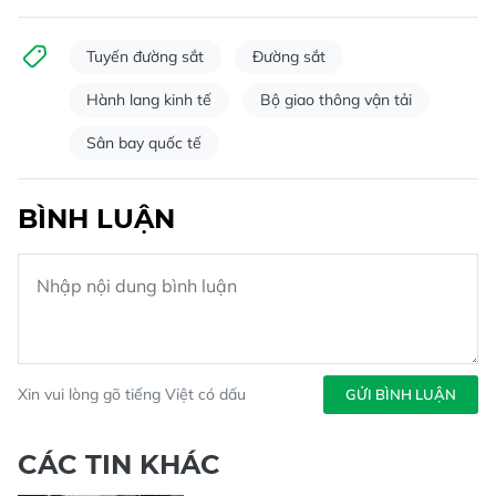
Tuyến đường sắt
Đường sắt
Hành lang kinh tế
Bộ giao thông vận tải
Sân bay quốc tế
BÌNH LUẬN
Xin vui lòng gõ tiếng Việt có dấu
GỬI BÌNH LUẬN
CÁC TIN KHÁC