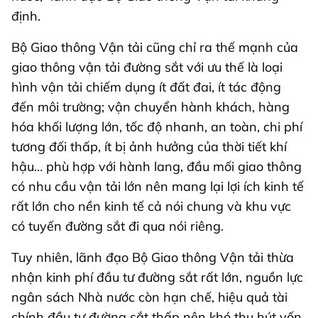
định.
Bộ Giao thông Vận tải cũng chỉ ra thế mạnh của
giao thông vận tải đường sắt với ưu thế là loại
hình vận tải chiếm dụng ít đất đai, ít tác động
đến môi trường; vận chuyển hành khách, hàng
hóa khối lượng lớn, tốc độ nhanh, an toàn, chi phí
tương đối thấp, ít bị ảnh hưởng của thời tiết khí
hậu… phù hợp với hành lang, đầu mối giao thông
có nhu cầu vận tải lớn nên mang lại lợi ích kinh tế
rất lớn cho nền kinh tế cả nói chung và khu vực
có tuyến đường sắt đi qua nói riêng.
Tuy nhiên, lãnh đạo Bộ Giao thông Vận tải thừa
nhận kinh phí đầu tư đường sắt rất lớn, nguồn lực
ngân sách Nhà nước còn hạn chế, hiệu quả tài
chính đầu tư đường sắt thấp nên khó thu hút vốn