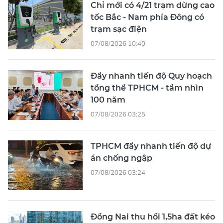
Chỉ mới có 4/21 trạm dừng cao
tốc Bắc - Nam phía Đông có
trạm sạc điện
07/08/2026 10:40
Đẩy nhanh tiến độ Quy hoạch
tổng thể TPHCM - tầm nhìn
100 năm
07/08/2026 03:25
TPHCM đẩy nhanh tiến độ dự
án chống ngập
07/08/2026 03:24
Đồng Nai thu hồi 1,5ha đất kéo