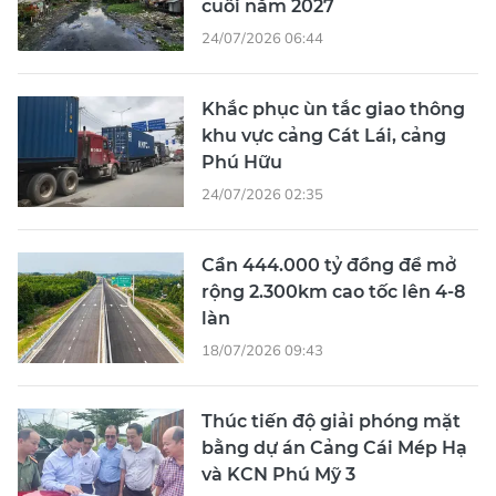
cuối năm 2027
24/07/2026 06:44
Khắc phục ùn tắc giao thông
khu vực cảng Cát Lái, cảng
Phú Hữu
24/07/2026 02:35
Cần 444.000 tỷ đồng để mở
rộng 2.300km cao tốc lên 4-8
làn
18/07/2026 09:43
Thúc tiến độ giải phóng mặt
bằng dự án Cảng Cái Mép Hạ
và KCN Phú Mỹ 3