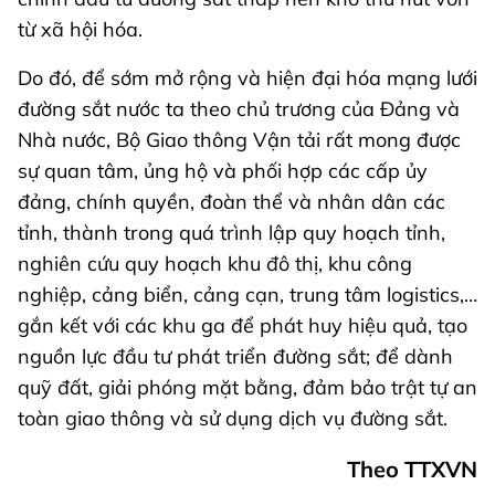
từ xã hội hóa.
Do đó, để sớm mở rộng và hiện đại hóa mạng lưới
đường sắt nước ta theo chủ trương của Đảng và
Nhà nước, Bộ Giao thông Vận tải rất mong được
sự quan tâm, ủng hộ và phối hợp các cấp ủy
đảng, chính quyền, đoàn thể và nhân dân các
tỉnh, thành trong quá trình lập quy hoạch tỉnh,
nghiên cứu quy hoạch khu đô thị, khu công
nghiệp, cảng biển, cảng cạn, trung tâm logistics,…
gắn kết với các khu ga để phát huy hiệu quả, tạo
nguồn lực đầu tư phát triển đường sắt; để dành
quỹ đất, giải phóng mặt bằng, đảm bảo trật tự an
toàn giao thông và sử dụng dịch vụ đường sắt.
Theo TTXVN