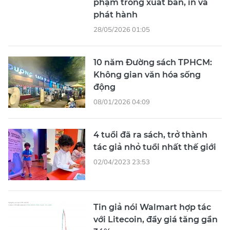
phạm trong xuất bản, in và
phát hành
28/05/2026 01:05
10 năm Đường sách TPHCM:
Không gian văn hóa sống
động
08/01/2026 04:09
4 tuổi đã ra sách, trở thành
tác giả nhỏ tuổi nhất thế giới
02/04/2023 23:53
Tin giả nói Walmart hợp tác
với Litecoin, đẩy giá tăng gần