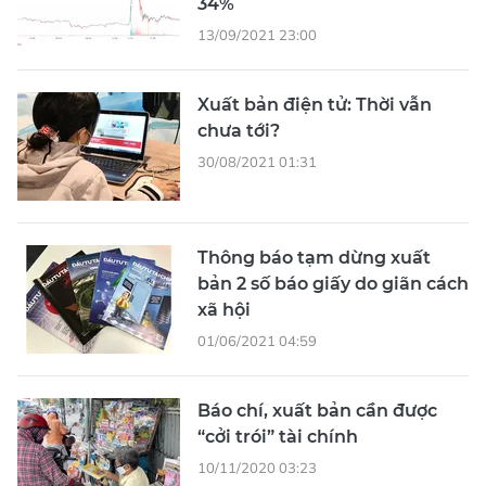
34%
13/09/2021 23:00
Xuất bản điện tử: Thời vẫn
chưa tới?
30/08/2021 01:31
Thông báo tạm dừng xuất
bản 2 số báo giấy do giãn cách
xã hội
01/06/2021 04:59
Báo chí, xuất bản cần được
“cởi trói” tài chính
10/11/2020 03:23