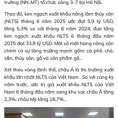
trường (NN-MT) tổ chức sáng 3-7 tại Hà Nội.
Theo đó, kim ngạch xuất khẩu nông lâm thủy sản
(NLTS) tháng 6 năm 2025 ước đạt 5,9 tỷ USD,
tăng 5,3% so với tháng 6 năm 2024; đưa tổng
kim ngạch xuất khẩu NLTS 6 tháng đầu năm
2025 đạt 33,8 tỷ USD. Một số mặt hàng nông sản
chính có sự tăng trưởng mạnh gồm: cà phê, chè,
sắn, thủy sản, gỗ và sản phẩm gỗ...
Xét theo vùng lãnh thổ, châu Á là thị trường xuất
khẩu lớn nhất NLTS của Việt Nam . So với cùng kỳ
năm trước, ước trị giá xuất khẩu NLTS của Việt
Nam 6 tháng đầu năm sang khu vực châu Á tăng
2,3%; châu Mỹ tăng 18,7%...