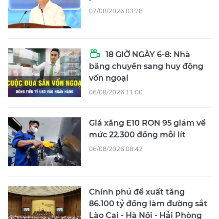
07/08/2026 03:28
18 GIỜ NGÀY 6-8: Nhà
băng chuyển sang huy động
vốn ngoại
06/08/2026 11:00
Giá xăng E10 RON 95 giảm về
mức 22.300 đồng mỗi lít
06/08/2026 08:42
Chính phủ đề xuất tăng
86.100 tỷ đồng làm đường sắt
Lào Cai - Hà Nội - Hải Phòng