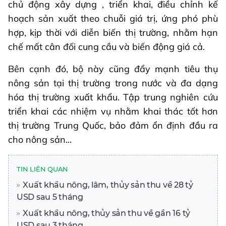
chủ động xây dựng , triển khai, điều chỉnh kế
hoạch sản xuất theo chuỗi giá trị, ứng phó phù
hợp, kịp thời với diễn biến thị trường, nhằm hạn
chế mất cân đối cung cầu và biến động giá cả.
Bên cạnh đó, bộ này cũng đẩy mạnh tiêu thụ
nông sản tại thị trường trong nước và đa dạng
hóa thị trường xuất khẩu. Tập trung nghiên cứu
triển khai các nhiệm vụ nhằm khai thác tốt hơn
thị trường Trung Quốc, bảo đảm ổn định đầu ra
cho nông sản...
TIN LIÊN QUAN
Xuất khẩu nông, lâm, thủy sản thu về 28 tỷ
USD sau 5 tháng
Xuất khẩu nông, thủy sản thu về gần 16 tỷ
USD sau 3 tháng