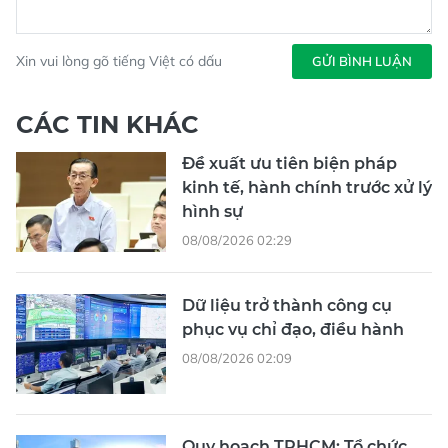
Xin vui lòng gõ tiếng Việt có dấu
GỬI BÌNH LUẬN
CÁC TIN KHÁC
Đề xuất ưu tiên biện pháp
kinh tế, hành chính trước xử lý
hình sự
08/08/2026 02:29
Dữ liệu trở thành công cụ
phục vụ chỉ đạo, điều hành
08/08/2026 02:09
Quy hoạch TPHCM: Tổ chức