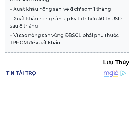
Xuất khẩu nông sản 'về đích' sớm 1 tháng
Xuất khẩu nông sản lập kỳ tích hơn 40 tỷ USD
sau 8 tháng
Vì sao nông sản vùng ĐBSCL phải phụ thuộc
TPHCM để xuất khẩu
Lưu Thủy