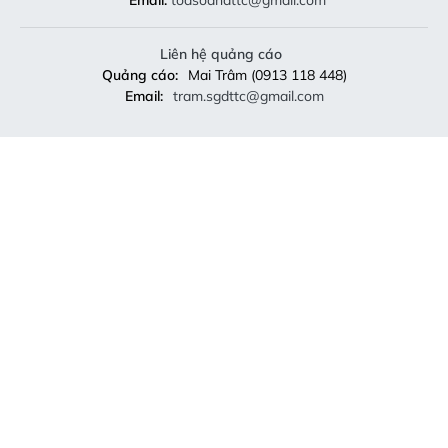
Liên hệ quảng cáo
Quảng cáo:
Mai Trâm (0913 118 448)
Email:
tram.sgdttc@gmail.com