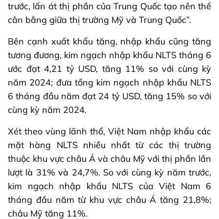
trước, lấn át thị phần của Trung Quốc tạo nên thế
cân bằng giữa thị trường Mỹ và Trung Quốc”.
Bên cạnh xuất khẩu tăng, nhập khẩu cũng tăng
tương đương, kim ngạch nhập khẩu NLTS tháng 6
ước đạt 4,21 tỷ USD, tăng 11% so với cùng kỳ
năm 2024; đưa tổng kim ngạch nhập khẩu NLTS
6 tháng đầu năm đạt 24 tỷ USD, tăng 15% so với
cùng kỳ năm 2024.
Xét theo vùng lãnh thổ, Việt Nam nhập khẩu các
mặt hàng NLTS nhiều nhất từ các thị trường
thuộc khu vực châu Á và châu Mỹ với thị phần lần
lượt là 31% và 24,7%. So với cùng kỳ năm trước,
kim ngạch nhập khẩu NLTS của Việt Nam 6
tháng đầu năm từ khu vực châu Á tăng 21,8%;
châu Mỹ tăng 11%.