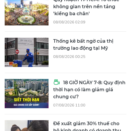
không gian trên nền tảng
'kiềng ba chân'
08/08/2026 02:09
Thống kê bất ngờ của thị
trường lao động tại Mỹ
08/08/2026 00:25
18 GIỜ NGÀY 7-8: Quy định
thời hạn có làm giảm giá
chung cư?
07/08/2026 11:00
Đề xuất giảm 30% thuế cho
hộ kinh doanh có doanh thu