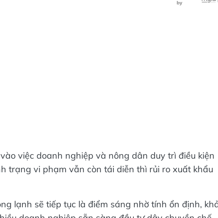
 vào việc doanh nghiệp và nông dân duy trì điều kiện
 trạng vi phạm vẫn còn tái diễn thì rủi ro xuất khẩu
ng lạnh sẽ tiếp tục là điểm sáng nhờ tính ổn định, kh
nhiều doanh nghiệp sẵn sàng đầu tư dây chuyền chế