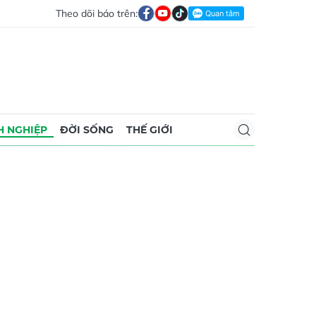
Theo dõi báo trên:
 NGHIỆP
ĐỜI SỐNG
THẾ GIỚI