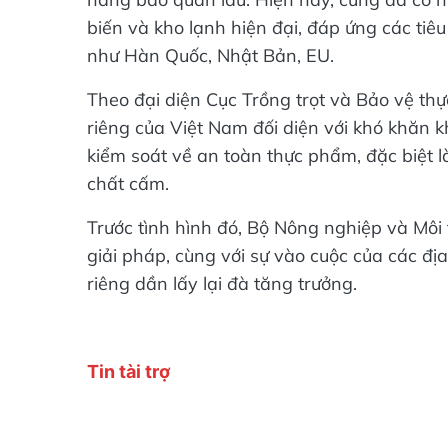
biến và kho lạnh hiện đại, đáp ứng các tiê
như Hàn Quốc, Nhật Bản, EU.
Theo đại diện Cục Trồng trọt và Bảo vệ th
riêng của Việt Nam đối diện với khó khăn k
kiểm soát về an toàn thực phẩm, đặc biệt l
chất cấm.
Trước tình hình đó, Bộ Nông nghiệp và Môi 
giải pháp, cùng với sự vào cuộc của các đ
riêng dần lấy lại đà tăng trưởng.