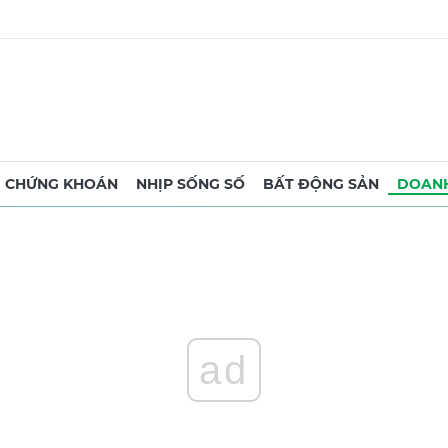
CHỨNG KHOÁN
NHỊP SỐNG SỐ
BẤT ĐỘNG SẢN
DOANH
ad