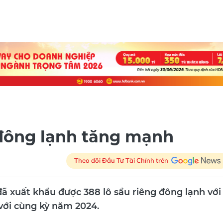
 đông lạnh tăng mạnh
Theo dõi Đầu Tư Tài Chính trên
ã xuất khẩu được 388 lô sầu riêng đông lạnh với
 với cùng kỳ năm 2024.