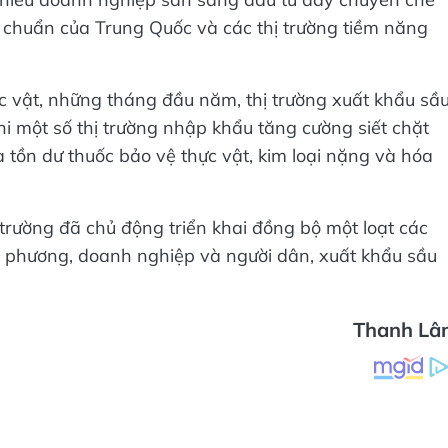
u chuẩn của Trung Quốc và các thị trường tiềm năng
ực vật, những tháng đầu năm, thị trường xuất khẩu sầ
hi một số thị trường nhập khẩu tăng cường siết chặt
à tồn dư thuốc bảo vệ thực vật, kim loại nặng và hóa
trường đã chủ động triển khai đồng bộ một loạt các
ịa phương, doanh nghiệp và người dân, xuất khẩu sầu
Thanh Lâ