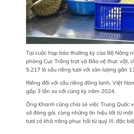
Tại cuộc họp báo thường kỳ của Bộ Nông 
phòng Cục Trồng trọt và Bảo vệ thực vật, 
5.217 lô sầu riêng tươi với sản lượng gần 1
Riêng đối với sầu riêng đông lạnh, Việt Na
gấp 3 lần so với cùng kỳ năm 2024.
Ông Khanh cũng chia sẻ việc Trung Quốc 
sở đóng gói, cùng những tín hiệu tốt từ mộ
tươi có khả năng phục hồi từ quý III, đặc b