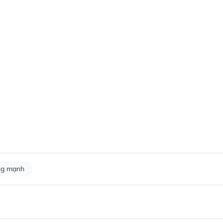
ng mạnh