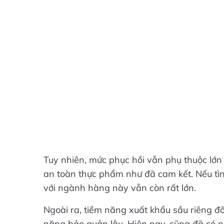
Tuy nhiên, mức phục hồi vẫn phụ thuộc lớn
an toàn thực phẩm như đã cam kết. Nếu tình
với ngành hàng này vẫn còn rất lớn.
Ngoài ra, tiềm năng xuất khẩu sầu riêng đô
năng bảo quản lâu. Hiện nay, cũng đã có 