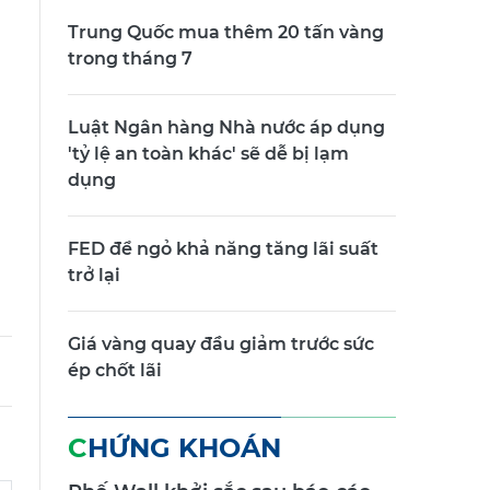
Trung Quốc mua thêm 20 tấn vàng
trong tháng 7
Luật Ngân hàng Nhà nước áp dụng
'tỷ lệ an toàn khác' sẽ dễ bị lạm
dụng
FED để ngỏ khả năng tăng lãi suất
trở lại
Giá vàng quay đầu giảm trước sức
ép chốt lãi
CHỨNG KHOÁN
Phố Wall khởi sắc sau báo cáo