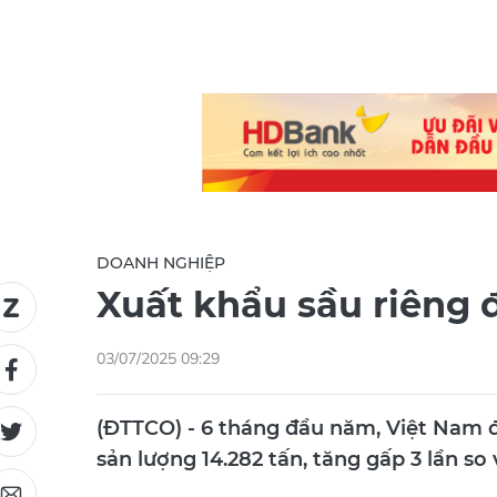
DOANH NGHIỆP
Xuất khẩu sầu riêng
03/07/2025 09:29
(ĐTTCO) - 6 tháng đầu năm, Việt Nam đ
sản lượng 14.282 tấn, tăng gấp 3 lần so