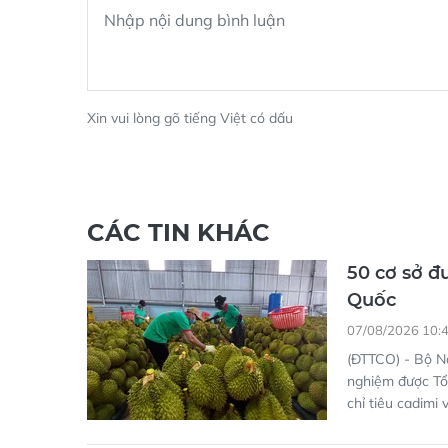
Xin vui lòng gõ tiếng Việt có dấu
CÁC TIN KHÁC
50 cơ sở đ
Quốc
07/08/2026 10:
(ĐTTCO) - Bộ N
nghiệm được Tổ
chỉ tiêu cadimi