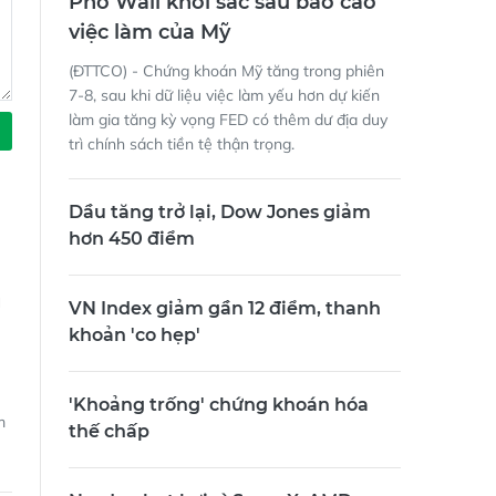
việc làm của Mỹ
(ĐTTCO) - Chứng khoán Mỹ tăng trong phiên
7-8, sau khi dữ liệu việc làm yếu hơn dự kiến
làm gia tăng kỳ vọng FED có thêm dư địa duy
trì chính sách tiền tệ thận trọng.
Dầu tăng trở lại, Dow Jones giảm
hơn 450 điểm
g
VN Index giảm gần 12 điểm, thanh
khoản 'co hẹp'
'Khoảng trống' chứng khoán hóa
m
thế chấp
Nasdaq hụt hơi vì SpaceX, AMD