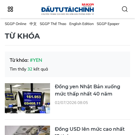
SGGP Online
中文
SGGP Thể Thao
English Edition
SGGP Epaper
TỪ KHÓA
Từ khóa:
#YEN
Tìm thấy
32
kết quả
Đồng yen Nhật Bản xuống
mức thấp nhất 40 năm
02/07/2026 08:05
Đồng USD lên mức cao nhất