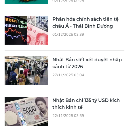
02/12/2025 00:28
Phân hóa chính sách tiền tệ
châu Á - Thái Bình Dương
01/12/2025 03:39
Nhật Bản siết xét duyệt nhập
cảnh từ 2026
27/11/2025 03:04
Nhật Bản chi 135 tỷ USD kích
thích kinh tế
22/11/2025 03:59