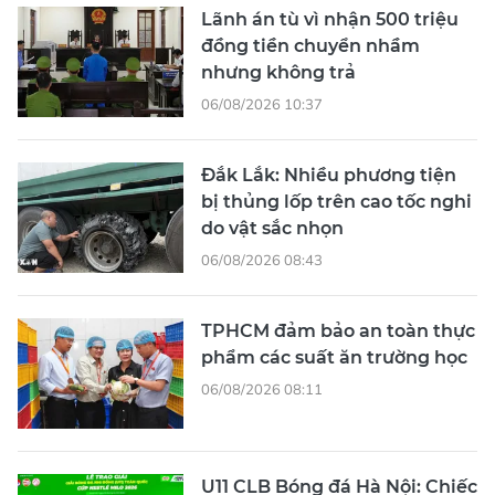
Lãnh án tù vì nhận 500 triệu
đồng tiền chuyển nhầm
nhưng không trả
06/08/2026 10:37
Đắk Lắk: Nhiều phương tiện
bị thủng lốp trên cao tốc nghi
do vật sắc nhọn
06/08/2026 08:43
TPHCM đảm bảo an toàn thực
phẩm các suất ăn trường học
06/08/2026 08:11
U11 CLB Bóng đá Hà Nội: Chiếc