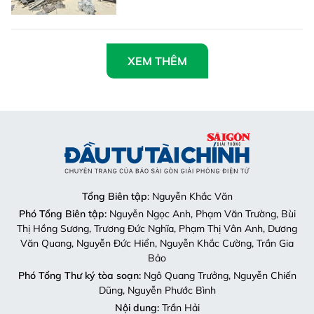
XEM THÊM
Tổng Biên tập
: Nguyễn Khắc Văn
Phó Tổng Biên tập:
Nguyễn Ngọc Anh, Phạm Văn Trường, Bùi
Thị Hồng Sương, Trương Đức Nghĩa, Phạm Thị Vân Anh, Dương
Văn Quang, Nguyễn Đức Hiển, Nguyễn Khắc Cường, Trần Gia
Bảo
Phó Tổng Thư ký tòa soạn:
Ngô Quang Trưởng, Nguyễn Chiến
Dũng, Nguyễn Phước Bình
Nội dung:
Trần Hải