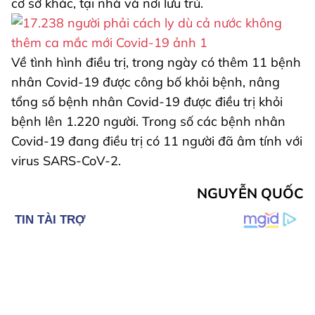
cơ sở khác, tại nhà và nơi lưu trú.
Về tình hình điều trị, trong ngày có thêm 11 bệnh
nhân Covid-19 được công bố khỏi bệnh, nâng
tổng số bệnh nhân Covid-19 được điều trị khỏi
bệnh lên 1.220 người. Trong số các bệnh nhân
Covid-19 đang điều trị có 11 người đã âm tính với
virus SARS-CoV-2.
NGUYỄN QUỐC