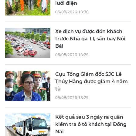
lưới điện
05/08/2026 13:30
Xe dịch vụ được đón khách
trước Nhà ga T1, sân bay Nội
Bài
05/08/2026 13:29
Cựu Tổng Giám đốc SJC Lê
Thúy Hằng được giảm 4 năm
tù
05/08/2026 13:29
Kết quả sau 3 ngày ra quân
kiểm tra ô tô khách tại Đồng
Nai