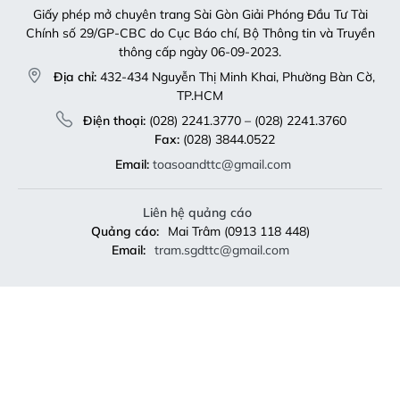
Giấy phép mở chuyên trang Sài Gòn Giải Phóng Đầu Tư Tài
Chính số 29/GP-CBC do Cục Báo chí, Bộ Thông tin và Truyền
thông cấp ngày 06-09-2023.
Địa chỉ:
432-434 Nguyễn Thị Minh Khai, Phường Bàn Cờ,
TP.HCM
Điện thoại:
(028) 2241.3770 – (028) 2241.3760
Fax:
(028) 3844.0522
Email:
toasoandttc@gmail.com
Liên hệ quảng cáo
Quảng cáo:
Mai Trâm (0913 118 448)
Email:
tram.sgdttc@gmail.com