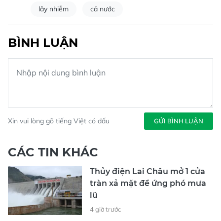
lây nhiễm
cả nước
BÌNH LUẬN
Xin vui lòng gõ tiếng Việt có dấu
GỬI BÌNH LUẬN
CÁC TIN KHÁC
Thủy điện Lai Châu mở 1 cửa
tràn xả mặt để ứng phó mưa
lũ
4 giờ trước