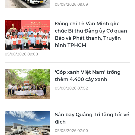
05/08/2026 09:09
Đồng chí Lê Văn Minh giữ
chức Bí thư Đảng ủy Cơ quan
Báo và Phát thanh, Truyền
hình TPHCM
05/08/2026 09:08
‘Góp xanh Việt Nam’ trồng
thêm 4.400 cây xanh
05/08/2026 07:52
Sân bay Quảng Trị tăng tốc về
đích
05/08/2026 07:00