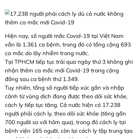
Hiện nay, số người mắc Covid-19 tại Việt Nam
vẫn là 1.361 ca bệnh, trong đó có tổng cộng 693
ca mắc do lây nhiễm trong nước.
Tại TPHCM tiếp tục trải qua ngày thứ 3 không ghi
nhận thêm ca mắc mới Covid-19 trong cộng
đồng sau ca bệnh thứ 1.349.
Tuy nhiên, tổng số người tiếp xúc gần và nhập
cảnh từ vùng dịch đang được theo dõi sức khỏe,
cách ly tiếp tục tăng. Cả nước hiện có 17.238
người phải cách ly, theo dõi sức khỏe (tăng gần
700 người so với hôm qua), trong đó cách ly tại
bệnh viện 165 người, còn lại cách ly tập trung tạo