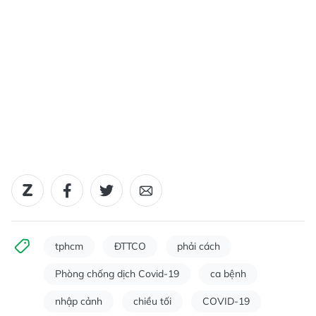
tphcm
ĐTTCO
phải cách
Phòng chống dịch Covid-19
ca bệnh
nhập cảnh
chiều tối
COVID-19