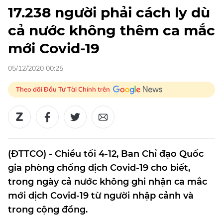
17.238 người phải cách ly dù
cả nước không thêm ca mắc
mới Covid-19
05/12/2020 00:25
Theo dõi Đầu Tư Tài Chính trên
(ĐTTCO) - Chiều tối 4-12, Ban Chỉ đạo Quốc
gia phòng chống dịch Covid-19 cho biết,
trong ngày cả nước không ghi nhận ca mắc
mới dịch Covid-19 từ người nhập cảnh và
trong cộng đồng.