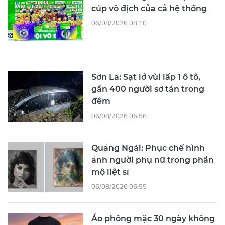
cúp vô địch của cả hệ thống
06/08/2026 08:10
Sơn La: Sạt lở vùi lấp 1 ô tô,
gần 400 người sơ tán trong
đêm
06/08/2026 06:56
Quảng Ngãi: Phục chế hình
ảnh người phụ nữ trong phần
mộ liệt sĩ
06/08/2026 06:55
Áo phông mặc 30 ngày không