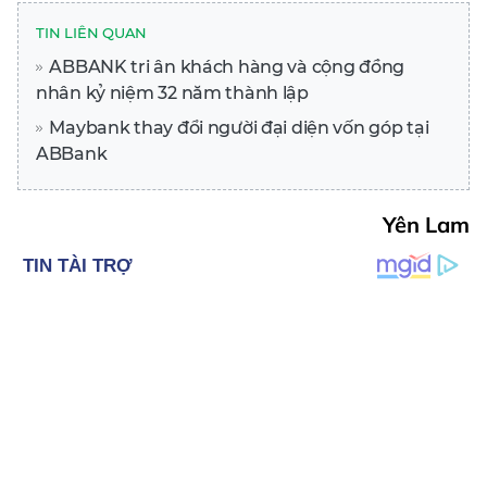
TIN LIÊN QUAN
ABBANK tri ân khách hàng và cộng đồng
nhân kỷ niệm 32 năm thành lập
Maybank thay đổi người đại diện vốn góp tại
ABBank
Yên Lam