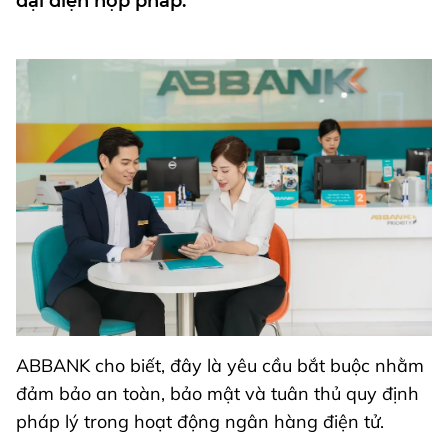
đại diện hợp pháp.
ABBANK cho biết, đây là yêu cầu bắt buộc nhằm
đảm bảo an toàn, bảo mật và tuân thủ quy định
pháp lý trong hoạt động ngân hàng điện tử.