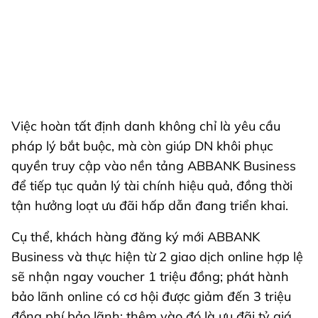
Việc hoàn tất định danh không chỉ là yêu cầu
pháp lý bắt buộc, mà còn giúp DN khôi phục
quyền truy cập vào nền tảng ABBANK Business
để tiếp tục quản lý tài chính hiệu quả, đồng thời
tận hưởng loạt ưu đãi hấp dẫn đang triển khai.
Cụ thể, khách hàng đăng ký mới ABBANK
Business và thực hiện từ 2 giao dịch online hợp lệ
sẽ nhận ngay voucher 1 triệu đồng; phát hành
bảo lãnh online có cơ hội được giảm đến 3 triệu
đồng phí bảo lãnh; thêm vào đó là ưu đãi tỷ giá