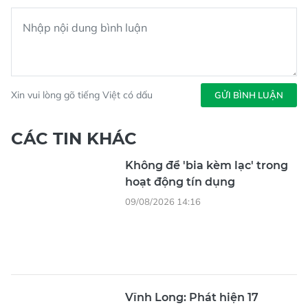
Xin vui lòng gõ tiếng Việt có dấu
GỬI BÌNH LUẬN
CÁC TIN KHÁC
Không để 'bia kèm lạc' trong
hoạt động tín dụng
09/08/2026 14:16
Vĩnh Long: Phát hiện 17