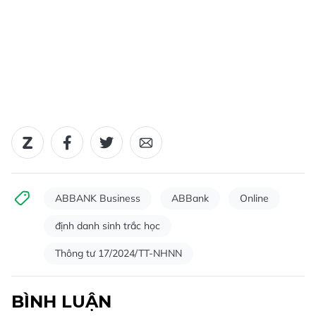
ABBANK Business
ABBank
Online
định danh sinh trắc học
Thông tư 17/2024/TT-NHNN
BÌNH LUẬN