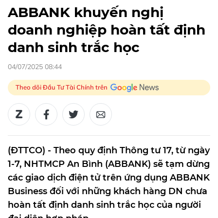
ABBANK khuyến nghị
doanh nghiệp hoàn tất định
danh sinh trắc học
04/07/2025 08:44
Theo dõi Đầu Tư Tài Chính trên
(ĐTTCO) - Theo quy định Thông tư 17, từ ngày
1-7, NHTMCP An Bình (ABBANK) sẽ tạm dừng
các giao dịch điện tử trên ứng dụng ABBANK
Business đối với những khách hàng DN chưa
hoàn tất định danh sinh trắc học của người