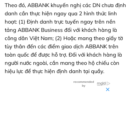
Theo đó, ABBANK khuyến nghị các DN chưa định
danh cần thực hiện ngay qua 2 hình thức linh
hoạt: (1) Định danh trực tuyến ngay trên nền
tảng ABBANK Business đối với khách hàng là
công dân Việt Nam; (2) Hoặc mang theo giấy tờ
tùy thân đến các điểm giao dịch ABBANK trên
toàn quốc để được hỗ trợ. Đối với khách hàng là
người nước ngoài, cần mang theo hộ chiếu còn
hiệu lực để thực hiện định danh tại quầy.