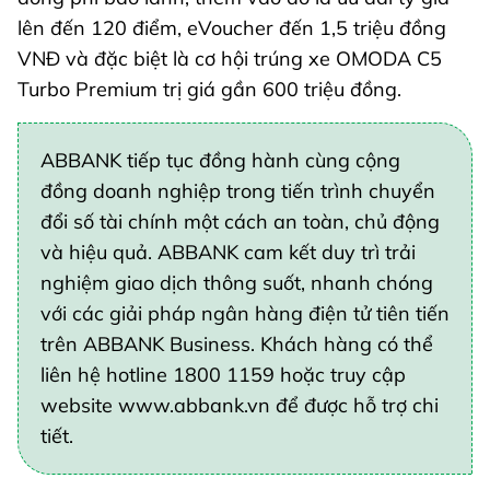
lên đến 120 điểm, eVoucher đến 1,5 triệu đồng
VNĐ và đặc biệt là cơ hội trúng xe OMODA C5
Turbo Premium trị giá gần 600 triệu đồng.
ABBANK tiếp tục đồng hành cùng cộng
đồng doanh nghiệp trong tiến trình chuyển
đổi số tài chính một cách an toàn, chủ động
và hiệu quả. ABBANK cam kết duy trì trải
nghiệm giao dịch thông suốt, nhanh chóng
với các giải pháp ngân hàng điện tử tiên tiến
trên ABBANK Business. Khách hàng có thể
liên hệ hotline 1800 1159 hoặc truy cập
website www.abbank.vn để được hỗ trợ chi
tiết.