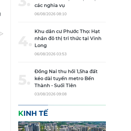
các nghĩa vụ
g
06/08/2026 08:10
Khu dân cư Phước Thọ: Hạt
nhân đô thị tri thức tại Vĩnh
Long
06/08/2026 03:53
Đồng Nai thu hồi 1,5ha đất
kéo dài tuyến metro Bến
Thành - Suối Tiên
03/08/2026 09:08
KINH TẾ