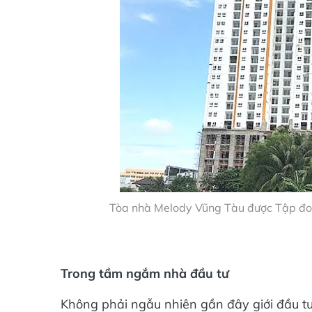
Tòa nhà Melody Vũng Tàu được Tập đoà
Trong tầm ngắm nhà đầu tư
Không phải ngẫu nhiên gần đây giới đầu tư