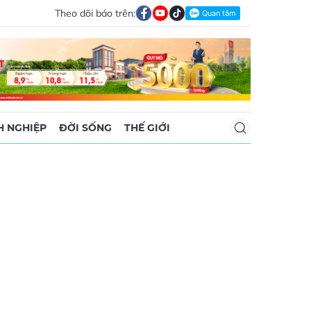
Theo dõi báo trên:
 NGHIỆP
ĐỜI SỐNG
THẾ GIỚI