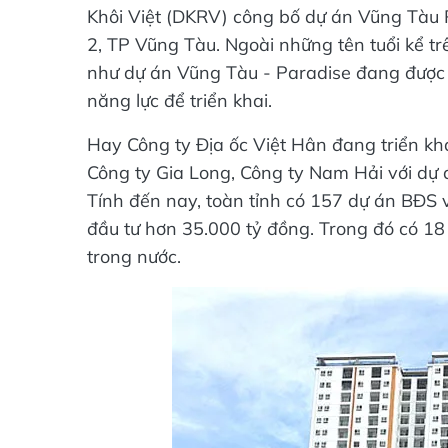
Khôi Việt (DKRV) công bố dự án Vũng Tàu 
2, TP Vũng Tàu. Ngoài những tên tuổi kể tr
như dự án Vũng Tàu - Paradise đang được 
năng lực để triển khai.
Hay Công ty Địa ốc Việt Hân đang triển kha
Công ty Gia Long, Công ty Nam Hải với dự á
Tính đến nay, toàn tỉnh có 157 dự án BĐS v
đầu tư hơn 35.000 tỷ đồng. Trong đó có 18
trong nước.