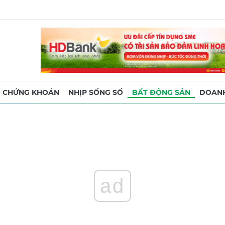
CHỨNG KHOÁN
NHỊP SỐNG SỐ
BẤT ĐỘNG SẢN
DOANH
ad