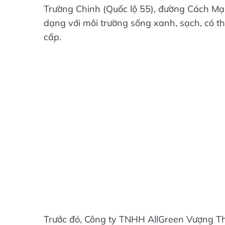
Trường Chinh (Quốc lộ 55), đường Cách 
dạng với môi trường sống xanh, sạch, có thi
cấp.
Trước đó, Công ty TNHH AllGreen Vượng T