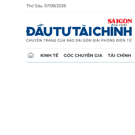
Thứ Sáu, 07/08/2026
KINH TẾ
GÓC CHUYÊN GIA
TÀI CHÍNH