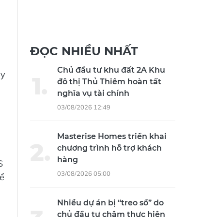
ĐỌC NHIỀU NHẤT
Chủ đầu tư khu đất 2A Khu
ay
đô thị Thủ Thiêm hoàn tất
nghĩa vụ tài chính
03/08/2026 12:49
Masterise Homes triển khai
chương trình hỗ trợ khách
hàng
S
03/08/2026 05:00
ể
Nhiều dự án bị “treo sổ” do
chủ đầu tư chậm thực hiện