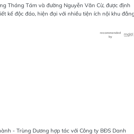
Mạng Tháng Tám và đường Nguyễn Văn Cừ, được định
ết kế độc đáo, hiện đại với nhiều tiện ích nội khu đẳn
hành - Trùng Dương hợp tác với Công ty BĐS Danh