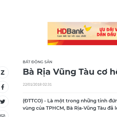
BẤT ĐỘNG SẢN
Bà Rịa Vũng Tàu cơ h
22/01/2018 02:31
(ĐTTCO) - Là một trong những tỉnh đứn
vùng của TPHCM, Bà Rịa-Vũng Tàu đã lọ