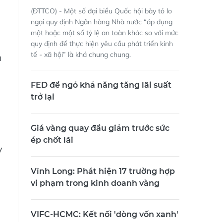
(ĐTTCO) - Một số đại biểu Quốc hội bày tỏ lo
ngại quy định Ngân hàng Nhà nước “áp dụng
một hoặc một số tỷ lệ an toàn khác so với mức
quy định để thực hiện yêu cầu phát triển kinh
tế - xã hội” là khá chung chung.
à
FED để ngỏ khả năng tăng lãi suất
trở lại
Giá vàng quay đầu giảm trước sức
ép chốt lãi
y
Vĩnh Long: Phát hiện 17 trường hợp
vi phạm trong kinh doanh vàng
VIFC-HCMC: Kết nối 'dòng vốn xanh'