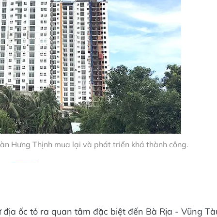
n Hưng Thịnh mua lại và phát triển khá thành công.
 địa ốc tỏ ra quan tâm đặc biệt đến Bà Rịa - Vũng Tà