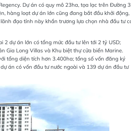
Regency. Dự án có quy mô 23ha, tọa lạc trên Đường 3
ên, hàng loạt dự án lớn cũng đang bắt đầu khởi động,
lãnh đạo tỉnh này khẩn trương lựa chọn nhà đầu tư c
i 2 dự án lớn có tổng mức đầu tư lên tới 2 tỷ USD;
n Gia Long Villas và Khu biệt thự cửa biển Marine.
ới tổng diện tích hơn 3.400ha; tổng số vốn đăng ký
 dự án có vốn đầu tư nước ngoài và 139 dự án đầu tư