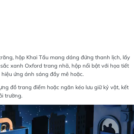
răng, hộp Khai Tấu mang dáng đứng thanh lịch, lấy
sắc xanh Oxford trang nhã, hộp nổi bật với họa tiết
o hiệu ứng ánh sáng đầy mê hoặc.
ựng đồ trang điểm hoặc ngăn kéo lưu giữ kỷ vật, kết
i trường.