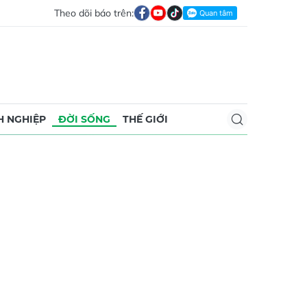
Theo dõi báo trên:
 NGHIỆP
ĐỜI SỐNG
THẾ GIỚI