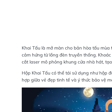
Khai Tấu là mở màn cho bản hòa tấu mùa t
cảm hứng từ lồng đèn truyền thống. Khoác 
cắt laser mô phỏng khung cửa nhà hát, tạ
Hộp Khai Tấu có thể tái sử dụng như hộp đ
hợp giữa vẻ đẹp tinh tế và ý thức bảo vệ mô