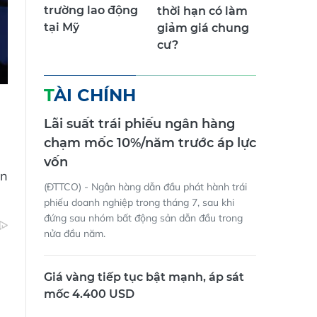
trường lao động
thời hạn có làm
tại Mỹ
giảm giá chung
cư?
TÀI CHÍNH
Lãi suất trái phiếu ngân hàng
.
chạm mốc 10%/năm trước áp lực
vốn
ần
(ĐTTCO) - Ngân hàng dẫn đầu phát hành trái
phiếu doanh nghiệp trong tháng 7, sau khi
đứng sau nhóm bất động sản dẫn đầu trong
nửa đầu năm.
Giá vàng tiếp tục bật mạnh, áp sát
mốc 4.400 USD