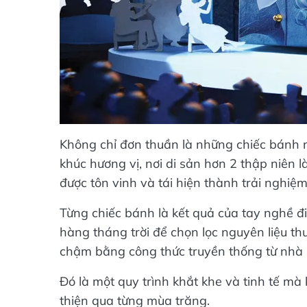
Không chỉ đơn thuần là những chiếc bánh n
khúc hương vị, nơi di sản hơn 2 thập niên 
được tôn vinh và tái hiện thành trải nghiệ
Từng chiếc bánh là kết quả của tay nghề đ
hàng tháng trời để chọn lọc nguyên liệu th
chậm bằng công thức truyền thống từ nhà 
Đó là một quy trình khắt khe và tinh tế mà
thiện qua từng mùa trăng.