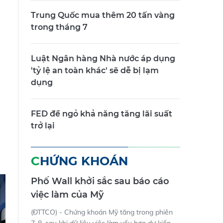
Trung Quốc mua thêm 20 tấn vàng
trong tháng 7
Luật Ngân hàng Nhà nước áp dụng
'tỷ lệ an toàn khác' sẽ dễ bị lạm
dụng
FED để ngỏ khả năng tăng lãi suất
trở lại
CHỨNG KHOÁN
Phố Wall khởi sắc sau báo cáo
việc làm của Mỹ
(ĐTTCO) - Chứng khoán Mỹ tăng trong phiên