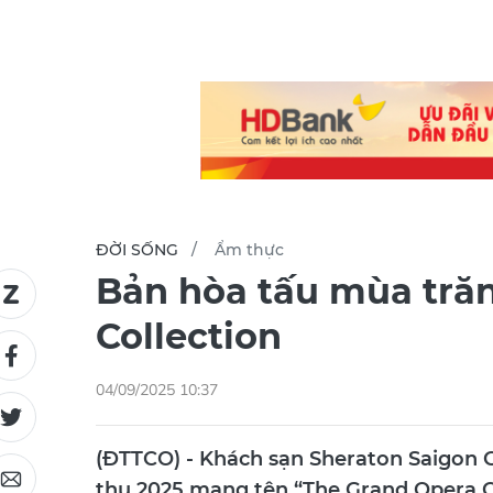
ĐỜI SỐNG
Ẩm thực
Bản hòa tấu mùa tră
Collection
04/09/2025 10:37
(ĐTTCO) - Khách sạn Sheraton Saigon 
thu 2025 mang tên “The Grand Opera Co