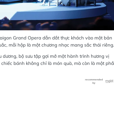
aigon Grand Opera dẫn dắt thực khách vào một bản
 sắc, mỗi hộp là một chương nhạc mang sắc thái riêng
dương, bộ sưu tập gợi mở một hành trình hương vị
g chiếc bánh không chỉ là món quà, mà còn là một ph