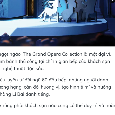
gọt ngào, The Grand Opera Collection là một đại vũ
làm bánh thủ công tại chính gian bếp của khách sạn
m nghệ thuật đặc sắc.
iêu luyện từ đội ngũ 60 đầu bếp, những người dành
ượng hạng, cân đối hương vị, tạo hình tỉ mỉ và nướng
hàng Li Bai danh tiếng.
 không phải khách sạn nào cũng có thể duy trì và hoà