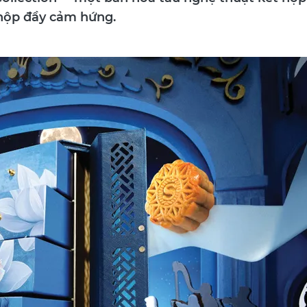
ế hộp đầy cảm hứng.