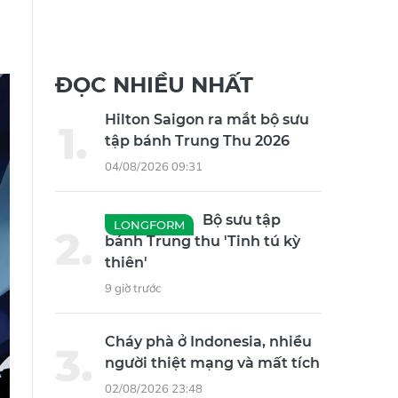
ĐỌC NHIỀU NHẤT
Hilton Saigon ra mắt bộ sưu
tập bánh Trung Thu 2026
04/08/2026 09:31
Bộ sưu tập
LONGFORM
bánh Trung thu 'Tinh tú kỳ
thiên'
9 giờ trước
Cháy phà ở Indonesia, nhiều
người thiệt mạng và mất tích
02/08/2026 23:48