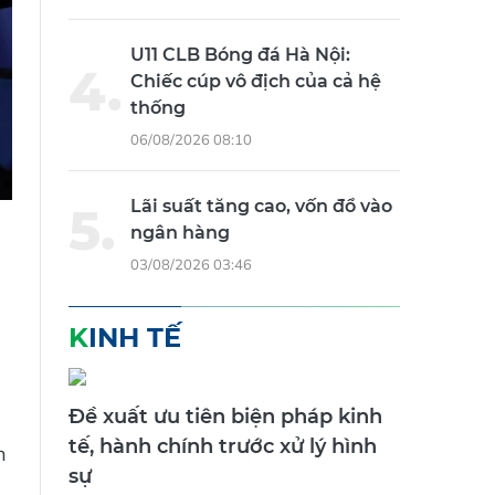
U11 CLB Bóng đá Hà Nội:
Chiếc cúp vô địch của cả hệ
thống
06/08/2026 08:10
Lãi suất tăng cao, vốn đổ vào
ngân hàng
03/08/2026 03:46
KINH TẾ
Đề xuất ưu tiên biện pháp kinh
tế, hành chính trước xử lý hình
n
sự