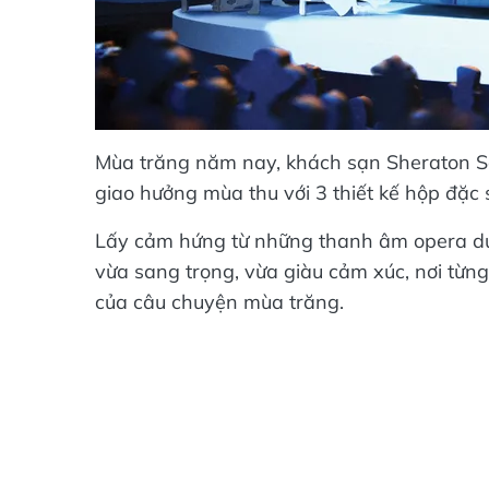
Mùa trăng năm nay, khách sạn Sheraton S
giao hưởng mùa thu với 3 thiết kế hộp đặc
Lấy cảm hứng từ những thanh âm opera du 
vừa sang trọng, vừa giàu cảm xúc, nơi từn
của câu chuyện mùa trăng.