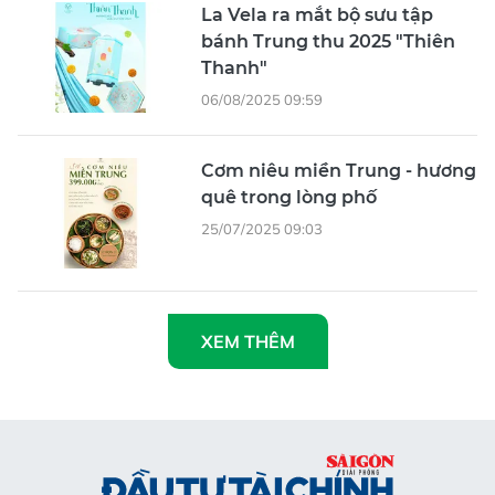
La Vela ra mắt bộ sưu tập
bánh Trung thu 2025 "Thiên
Thanh"
06/08/2025 09:59
Cơm niêu miền Trung - hương
quê trong lòng phố
25/07/2025 09:03
XEM THÊM