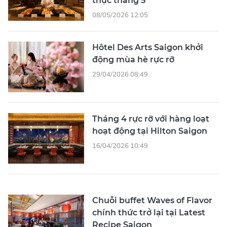
thực tháng 5
08/05/2026 12:05
Hôtel Des Arts Saigon khởi
động mùa hè rực rỡ
29/04/2026 08:49
Tháng 4 rực rỡ với hàng loạt
hoạt động tại Hilton Saigon
16/04/2026 10:49
Chuỗi buffet Waves of Flavor
chính thức trở lại tại Latest
Recipe Saigon