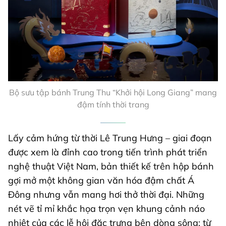
Bộ sưu tập bánh Trung Thu “Khởi hội Long Giang” mang
đậm tính thời trang
Lấy cảm hứng từ thời Lê Trung Hưng – giai đoạn
được xem là đỉnh cao trong tiến trình phát triển
nghệ thuật Việt Nam, bản thiết kế trên hộp bánh
gợi mở một không gian văn hóa đậm chất Á
Đông nhưng vẫn mang hơi thở thời đại. Những
nét vẽ tỉ mỉ khắc họa trọn vẹn khung cảnh náo
nhiệt của các lễ hội đặc trưng bên dòng sông: từ