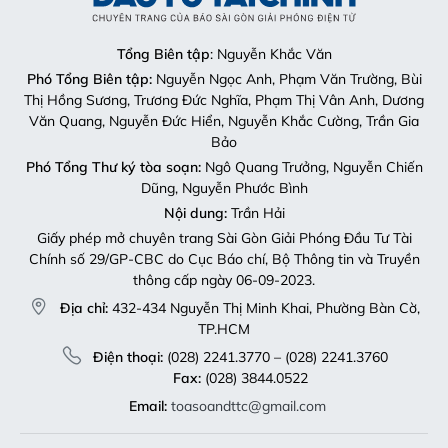
Tổng Biên tập
: Nguyễn Khắc Văn
Phó Tổng Biên tập:
Nguyễn Ngọc Anh, Phạm Văn Trường, Bùi
Thị Hồng Sương, Trương Đức Nghĩa, Phạm Thị Vân Anh, Dương
Văn Quang, Nguyễn Đức Hiển, Nguyễn Khắc Cường, Trần Gia
Bảo
Phó Tổng Thư ký tòa soạn:
Ngô Quang Trưởng, Nguyễn Chiến
Dũng, Nguyễn Phước Bình
Nội dung:
Trần Hải
Giấy phép mở chuyên trang Sài Gòn Giải Phóng Đầu Tư Tài
Chính số 29/GP-CBC do Cục Báo chí, Bộ Thông tin và Truyền
thông cấp ngày 06-09-2023.
Địa chỉ:
432-434 Nguyễn Thị Minh Khai, Phường Bàn Cờ,
TP.HCM
Điện thoại:
(028) 2241.3770 – (028) 2241.3760
Fax:
(028) 3844.0522
Email:
toasoandttc@gmail.com