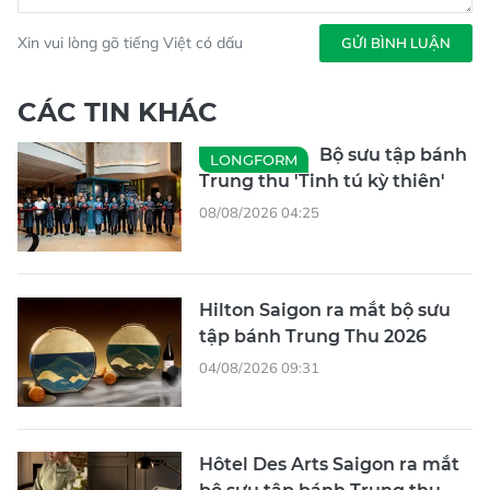
Xin vui lòng gõ tiếng Việt có dấu
GỬI BÌNH LUẬN
CÁC TIN KHÁC
Bộ sưu tập bánh
LONGFORM
Trung thu 'Tinh tú kỳ thiên'
08/08/2026 04:25
Hilton Saigon ra mắt bộ sưu
tập bánh Trung Thu 2026
04/08/2026 09:31
Hôtel Des Arts Saigon ra mắt