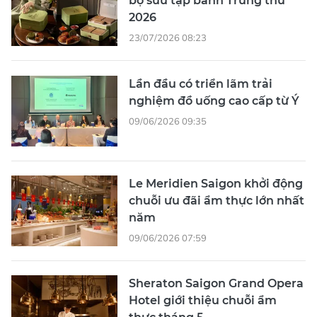
bộ sưu tập bánh Trung thu
2026
23/07/2026 08:23
Lần đầu có triển lãm trải
nghiệm đồ uống cao cấp từ Ý
09/06/2026 09:35
Le Meridien Saigon khởi động
chuỗi ưu đãi ẩm thực lớn nhất
năm
09/06/2026 07:59
Sheraton Saigon Grand Opera
Hotel giới thiệu chuỗi ẩm