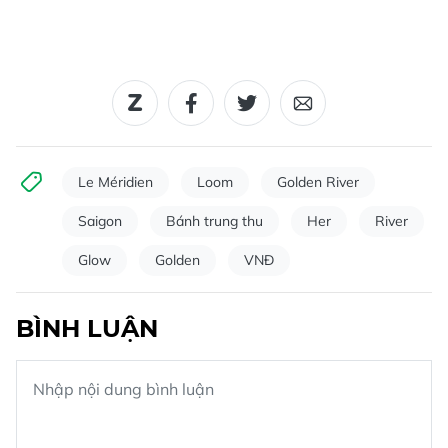
Le Méridien
Loom
Golden River
Saigon
Bánh trung thu
Her
River
Glow
Golden
VNĐ
BÌNH LUẬN