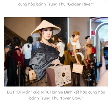
cùng hộp bánh Trung Thu “Golden River”
BST “Đi Mần” của NTK Hannie Đinh kết hợp cùng hộp
bánh Trung Thu “River Glow”