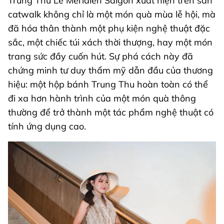
Trung Thu Le Méridien Saigon xuất hiện trên sàn
catwalk không chỉ là một món quà mùa lễ hội, mà
đã hóa thân thành một phụ kiện nghệ thuật đặc
sắc, một chiếc túi xách thời thượng, hay một món
trang sức đầy cuốn hút. Sự phá cách này đã
chứng minh tư duy thẩm mỹ dẫn đầu của thương
hiệu: một hộp bánh Trung Thu hoàn toàn có thể
đi xa hơn hành trình của một món quà thông
thường để trở thành một tác phẩm nghệ thuật có
tính ứng dụng cao.