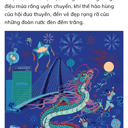
điệu múa rồng uyển chuyển, khí thế hào hùng
của hội đua thuyền, đến vẻ đẹp rạng rỡ của
những đoàn rước đèn đêm trăng.