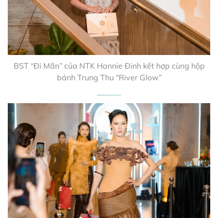
BST “Đi Mần” của NTK Hannie Đinh kết hợp cùng hộp
bánh Trung Thu “River Glow”