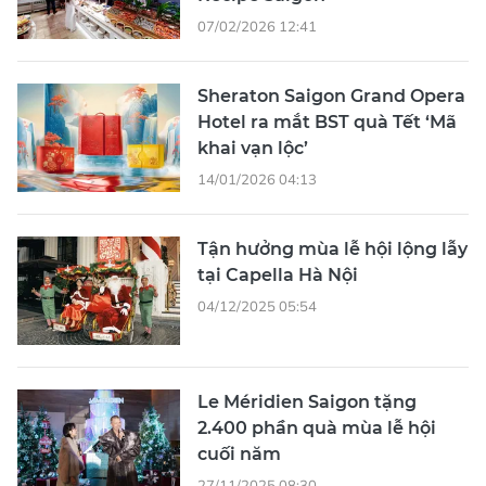
07/02/2026 12:41
Sheraton Saigon Grand Opera
Hotel ra mắt BST quà Tết ‘Mã
khai vạn lộc’
14/01/2026 04:13
Tận hưởng mùa lễ hội lộng lẫy
tại Capella Hà Nội
04/12/2025 05:54
Le Méridien Saigon tặng
2.400 phần quà mùa lễ hội
cuối năm
27/11/2025 08:30