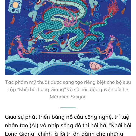
Tác phẩm mỹ thuật được sáng tạo riêng biệt cho bộ sưu
tập “Khởi hội Long Giang” và sở hữu độc quyền bởi Le
Méridien Saigon
Giữa sự phát triển bùng nổ của công nghệ, trí tuệ
nhân tạo (AI) và nhịp sống đô thị hối hả, “Khởi hội
Long Giang” chính là lời tri ân dành cho những