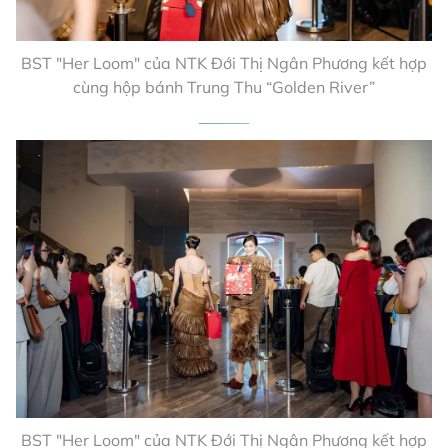
BST "Her Loom" của NTK Đới Thị Ngân Phương kết hợp
cùng hộp bánh Trung Thu “Golden River”
BST "Her Loom" của NTK Đới Thị Ngân Phương kết hợp