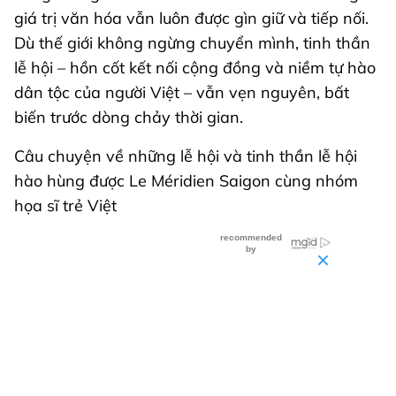
giá trị văn hóa vẫn luôn được gìn giữ và tiếp nối.
Dù thế giới không ngừng chuyển mình, tinh thần
lễ hội – hồn cốt kết nối cộng đồng và niềm tự hào
dân tộc của người Việt – vẫn vẹn nguyên, bất
biến trước dòng chảy thời gian.
Câu chuyện về những lễ hội và tinh thần lễ hội
hào hùng được Le Méridien Saigon cùng nhóm
họa sĩ trẻ Việt