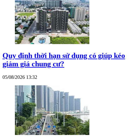
Quy định thời hạn sử dụng có giúp kéo
giảm giá chung cư?
05/08/2026 13:32