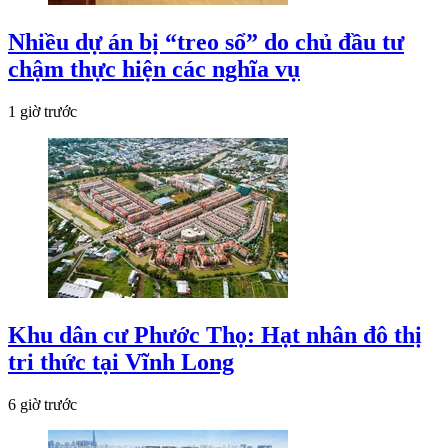
Nhiều dự án bị “treo sổ” do chủ đầu tư
chậm thực hiện các nghĩa vụ
1 giờ trước
Khu dân cư Phước Thọ: Hạt nhân đô thị
tri thức tại Vĩnh Long
6 giờ trước