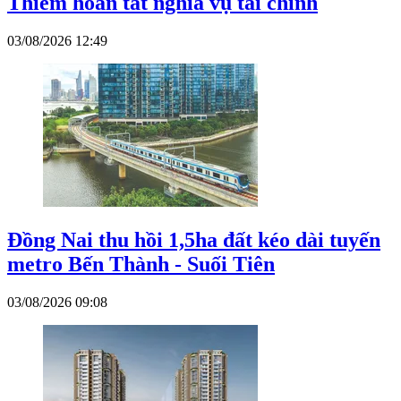
Thiêm hoàn tất nghĩa vụ tài chính
03/08/2026 12:49
Đồng Nai thu hồi 1,5ha đất kéo dài tuyến
metro Bến Thành - Suối Tiên
03/08/2026 09:08