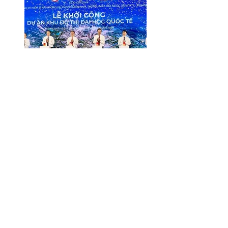
Những doanh nghiệp nào đầu tư vào khu
đô thị Đại học Quốc tế?
31/07/2026 03:27