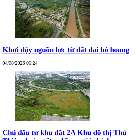
Khơi dậy nguồn lực từ đất đai bỏ hoang
04/08/2026 00:24
Chủ đầu tư khu đất 2A Khu đô thị Thủ