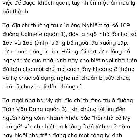
việc để được khách quan, tuy nhiên một lần nữa lại
bất thành.
Tại địa chỉ thường trú của ông Nghiêm tại số 169
đường Calmete (quận 1), đây là ngôi nhà đôi hai số
167 và 169 (ảnh), trông bề ngoài đã xuống cấp,
cửa chính đóng im ỉm. Hỏi người thợ sửa đồng hô
ngay trước cửa nhà, anh này cho biết ngôi nhà trên
đã bán cho một chủ mới cách đây khoảng 8 tháng
và họ chưa sử dụng, nghe nói chuẩn bị sửa chữa,
chủ cũ chuyển đi đâu không rõ.
Tại ngôi nhà bà My ghi địa chỉ thường trú ở đường
Trần Văn Đang (quận 3) , khi chúng tôi tìm đến
người hàng xóm nhanh nhẩu bảo “hỏi nhà cô My
chứ gì?” và cho biết bà không ở đó từ hơn 2 năm
nay. Ngôi nhà trên đang cho một công ty kinh