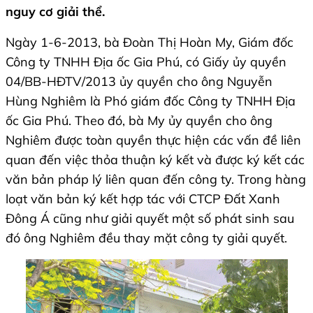
nguy cơ giải thể.
Ngày 1-6-2013, bà Đoàn Thị Hoàn My, Giám đốc
Công ty TNHH Địa ốc Gia Phú, có Giấy ủy quyền
04/BB-HĐTV/2013 ủy quyền cho ông Nguyễn
Hùng Nghiêm là Phó giám đốc Công ty TNHH Địa
ốc Gia Phú. Theo đó, bà My ủy quyền cho ông
Nghiêm được toàn quyền thực hiện các vấn đề liên
quan đến việc thỏa thuận ký kết và được ký kết các
văn bản pháp lý liên quan đến công ty. Trong hàng
loạt văn bản ký kết hợp tác với CTCP Đất Xanh
Đông Á cũng như giải quyết một số phát sinh sau
đó ông Nghiêm đều thay mặt công ty giải quyết.