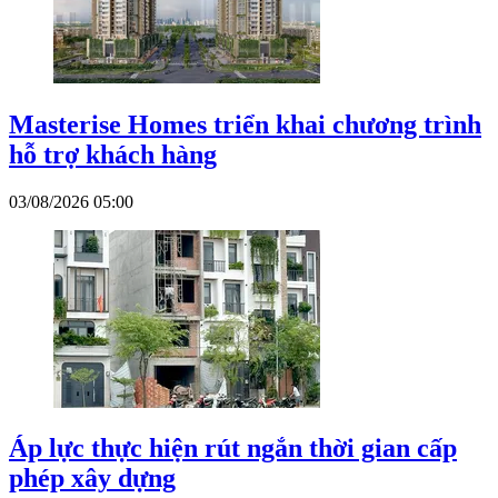
Masterise Homes triển khai chương trình
hỗ trợ khách hàng
03/08/2026 05:00
Áp lực thực hiện rút ngắn thời gian cấp
phép xây dựng