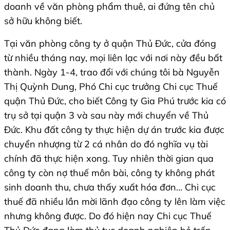
doanh về văn phòng phẩm thuê, ai đứng tên chủ
sở hữu không biết.
Tại văn phòng công ty ở quận Thủ Đức, cửa đóng
từ nhiều tháng nay, mọi liên lạc với nơi này đều bất
thành. Ngày 1-4, trao đổi với chúng tôi bà Nguyễn
Thị Quỳnh Dung, Phó Chi cục trưởng Chi cục Thuế
quận Thủ Đức, cho biết Công ty Gia Phú trước kia có
trụ sở tại quận 3 và sau này mới chuyển về Thủ
Đức. Khu đất công ty thực hiện dự án trước kia được
chuyển nhượng từ 2 cá nhân do đó nghĩa vụ tài
chính đã thực hiện xong. Tuy nhiên thời gian qua
công ty còn nợ thuế môn bài, công ty không phát
sinh doanh thu, chưa thấy xuất hóa đơn… Chi cục
thuế đã nhiều lần mời lãnh đạo công ty lên làm việc
nhưng không được. Do đó hiện nay Chi cục Thuế