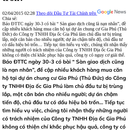
02/04/2015 02:28
Theo dõi Đầu Tư Tài Chính trên
Chia sẻ:
Báo ĐTTC ngày 30-3 có bài “ Sàn giao dịch cũng là nạn nhân”, đề
cập nhiều khách hàng mua căn hộ tại dự án chung cư Gia Phú (Thủ
Đức) do Công ty TNHH Địa ốc Gia Phú làm chủ đầu tư bị trùng
lắp, một căn bán cho nhiều người; dự án chậm tiến độ, chủ đầu tư
có dấu hiệu bỏ trốn… Tiếp tục tìm hiểu vụ việc, chúng tôi nhận thấy
những người có trách nhiệm của Công ty TNHH Địa ốc Gia Phú
không có thiện chí khắc phục hậu quả, công ty có nguy cơ giải thể.
Báo ĐTTC ngày 30-3 có bài “ Sàn giao dịch cũng
là nạn nhân”, đề cập nhiều khách hàng mua căn
hộ tại dự án chung cư Gia Phú (Thủ Đức) do Công
ty TNHH Địa ốc Gia Phú làm chủ đầu tư bị trùng
lắp, một căn bán cho nhiều người; dự án chậm
tiến độ, chủ đầu tư có dấu hiệu bỏ trốn… Tiếp tục
tìm hiểu vụ việc, chúng tôi nhận thấy những người
có trách nhiệm của Công ty TNHH Địa ốc Gia Phú
không có thiện chí khắc phục hậu quả, công ty có