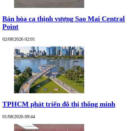
Bản hòa ca thịnh vượng Sao Mai Central
Point
02/08/2026 02:01
TPHCM phát triển đô thị thông minh
01/08/2026 09:44