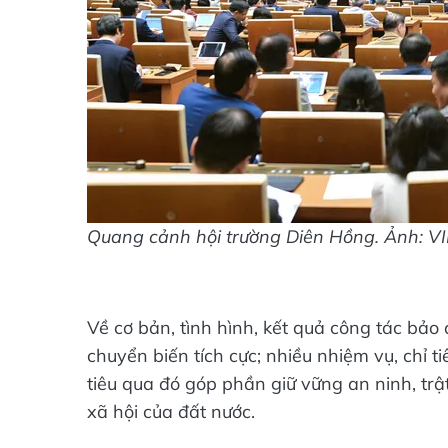
Quang cảnh hội trường Diên Hồng. Ảnh: 
Về cơ bản, tình hình, kết quả công tác bảo 
chuyển biến tích cực; nhiều nhiệm vụ, chỉ ti
tiêu qua đó góp phần giữ vững an ninh, trật
xã hội của đất nước.