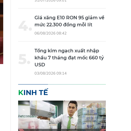
31/07/2026 09:01
Giá xăng E10 RON 95 giảm về
mức 22.300 đồng mỗi lít
06/08/2026 08:42
Tổng kim ngạch xuất nhập
khẩu 7 tháng đạt mốc 660 tỷ
USD
03/08/2026 09:14
KINH TẾ