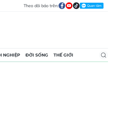
Theo dõi báo trên:
 NGHIỆP
ĐỜI SỐNG
THẾ GIỚI