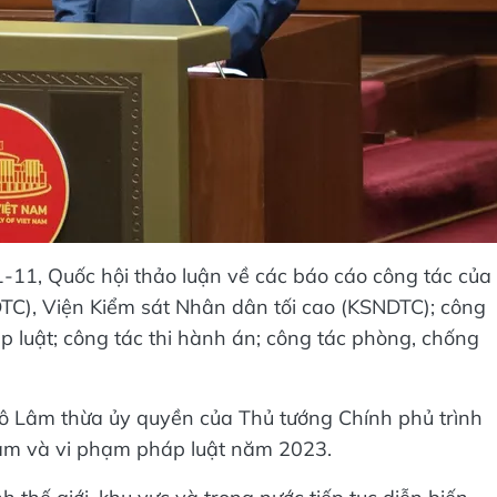
1-11, Quốc hội thảo luận về các báo cáo công tác của
TC), Viện Kiểm sát Nhân dân tối cao (KSNDTC); công
 luật; công tác thi hành án; công tác phòng, chống
ô Lâm thừa ủy quyền của Thủ tướng Chính phủ trình
hạm và vi phạm pháp luật năm 2023.