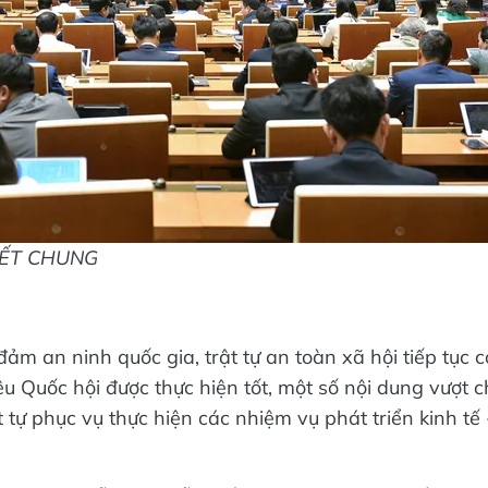
VIẾT CHUNG
đảm an ninh quốc gia, trật tự an toàn xã hội tiếp tục c
êu Quốc hội được thực hiện tốt, một số nội dung vượt c
 tự phục vụ thực hiện các nhiệm vụ phát triển kinh tế 