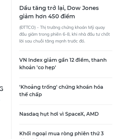
Dầu tăng trở lại, Dow Jones
giảm hơn 450 điểm
(ĐTTCO) - Thị trường chứng khoán Mỹ quay
đầu giảm trong phiên 6-8, khi nhà đầu tư chốt
lời sau chuỗi tăng mạnh trước đó.
VN Index giảm gần 12 điểm, thanh
khoản 'co hẹp'
'Khoảng trống' chứng khoán hóa
G
thế chấp
Nasdaq hụt hơi vì SpaceX, AMD
Khối ngoại mua ròng phiên thứ 3