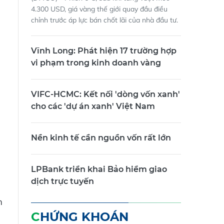
4.300 USD, giá vàng thế giới quay đầu điều
chỉnh trước áp lực bán chốt lãi của nhà đầu tư.
Vĩnh Long: Phát hiện 17 trường hợp
vi phạm trong kinh doanh vàng
VIFC-HCMC: Kết nối 'dòng vốn xanh'
cho các 'dự án xanh' Việt Nam
,
Nền kinh tế cần nguồn vốn rất lớn
LPBank triển khai Bảo hiểm giao
dịch trực tuyến
m
CHỨNG KHOÁN