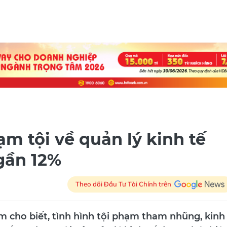
m tội về quản lý kinh tế
gần 12%
Theo dõi Đầu Tư Tài Chính trên
 cho biết, tình hình tội phạm tham nhũng, kinh