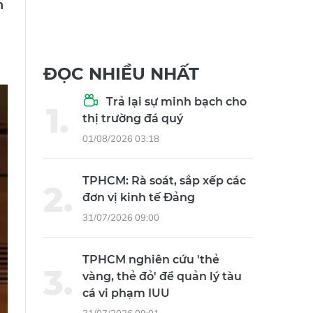
n
ĐỌC NHIỀU NHẤT
Trả lại sự minh bạch cho
thị trường đá quý
01/08/2026 03:18
TPHCM: Rà soát, sắp xếp các
đơn vị kinh tế Đảng
31/07/2026 09:00
TPHCM nghiên cứu 'thẻ
vàng, thẻ đỏ' để quản lý tàu
cá vi phạm IUU