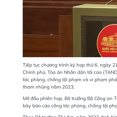
Tiếp tục chương trình kỳ họp thứ 6, ngày 2
Chính phủ, Tòa án Nhân dân tối cao (TAND
tác phòng, chống tội phạm và vi phạm pháp
tham nhũng năm 2023.
Mở đầu phiên họp, Bộ trưởng Bộ Công an T
bày báo cáo công tác phòng, chống tội p