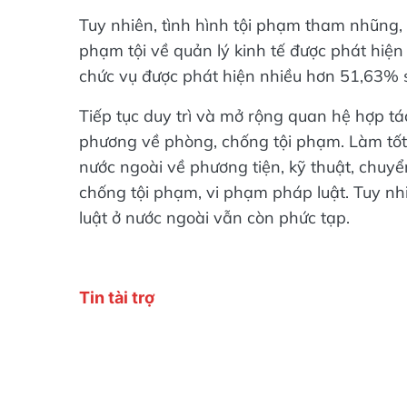
Tuy nhiên, tình hình tội phạm tham nhũng, k
phạm tội về quản lý kinh tế được phát hiệ
chức vụ được phát hiện nhiều hơn 51,63% s
Tiếp tục duy trì và mở rộng quan hệ hợp t
phương về phòng, chống tội phạm. Làm tốt c
nước ngoài về phương tiện, kỹ thuật, chuy
chống tội phạm, vi phạm pháp luật. Tuy nh
luật ở nước ngoài vẫn còn phức tạp.