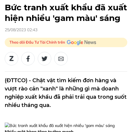
Bức tranh xuất khẩu đã xuất
hiện nhiều 'gam màu' sáng
25/08/2023 02:43
Theo dõi Đầu Tư Tài Chính trên
(ĐTTCO) - Chật vật tìm kiếm đơn hàng và
vượt rào cản "xanh" là những gì mà doanh
nghiệp xuất khẩu đã phải trải qua trong suốt
nhiều tháng qua.
Nhiều mặt hàng tăng trưởng mạnh