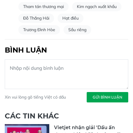
Tham tán thương mại
Kim ngạch xuất khẩu
Đỗ Thắng Hải
Hạt điều
Trương Đình Hòe
Sầu riêng
BÌNH LUẬN
Xin vui lòng gõ tiếng Việt có dấu
GỬI BÌNH LUẬN
CÁC TIN KHÁC
Vietjet nhận giải 'Dấu ấn