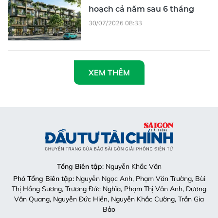
hoạch cả năm sau 6 tháng
30/07/2026 08:33
XEM THÊM
Tổng Biên tập
: Nguyễn Khắc Văn
Phó Tổng Biên tập:
Nguyễn Ngọc Anh, Phạm Văn Trường, Bùi
Thị Hồng Sương, Trương Đức Nghĩa, Phạm Thị Vân Anh, Dương
Văn Quang, Nguyễn Đức Hiển, Nguyễn Khắc Cường, Trần Gia
Bảo