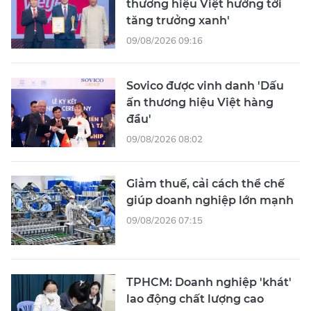
thương hiệu Việt hướng tới
tăng trưởng xanh'
09/08/2026 09:16
Sovico được vinh danh 'Dấu
ấn thương hiệu Việt hàng
đầu'
09/08/2026 08:02
Giảm thuế, cải cách thể chế
giúp doanh nghiệp lớn mạnh
09/08/2026 07:15
TPHCM: Doanh nghiệp 'khát'
lao động chất lượng cao