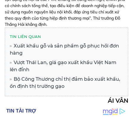
có chính sách tổng thể, tạo điều kiện để doanh nghiệp tiếp cận,
sử dụng nguồn nguyên liệu nội khối, đáp ứng tiêu chí xuất xứ
theo quy định của từng hiệp định thương mại”, Thứ trưởng Đỗ
Thắng Hải khẳng định.
TIN LIÊN QUAN
Xuất khẩu gỗ và sản phẩm gỗ phục hồi đơn
hàng
Vượt Thái Lan, giá gạo xuất khẩu Việt Nam
lên đỉnh
Bộ Công Thương chỉ thị đảm bảo xuất khẩu,
ổn định thị trường gạo
ÁI VÂN