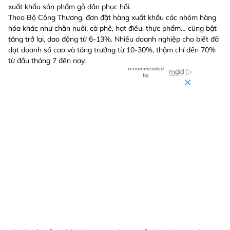
xuất khẩu sản phẩm gỗ dần phục hồi.
Theo Bộ Công Thương, đơn đặt hàng xuất khẩu các nhóm hàng
hóa khác như chăn nuôi, cà phê, hạt điều, thực phẩm… cũng bật
tăng trở lại, dao động từ 6-13%. Nhiều doanh nghiệp cho biết đã
đạt doanh số cao và tăng trưởng từ 10-30%, thậm chí đến 70%
từ đầu tháng 7 đến nay.