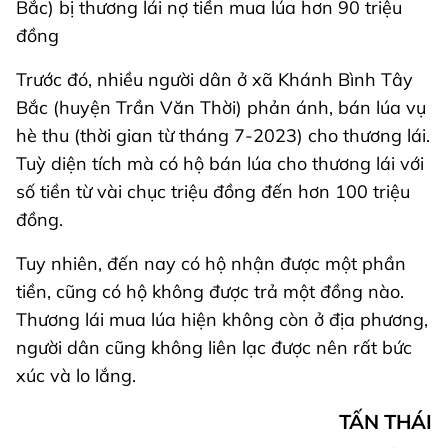
Bắc) bị thương lái nợ tiền mua lúa hơn 90 triệu
đồng
Trước đó, nhiều người dân ở xã Khánh Bình Tây
Bắc (huyện Trần Văn Thời) phản ánh, bán lúa vụ
hè thu (thời gian từ tháng 7-2023) cho thương lái.
Tuỳ diện tích mà có hộ bán lúa cho thương lái với
số tiền từ vài chục triệu đồng đến hơn 100 triệu
đồng.
Tuy nhiên, đến nay có hộ nhận được một phần
tiền, cũng có hộ không được trả một đồng nào.
Thương lái mua lúa hiện không còn ở địa phương,
người dân cũng không liên lạc được nên rất bức
xúc và lo lắng.
TẤN THÁI