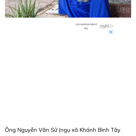
Ông Nguyễn Văn Sử (ngụ xã Khánh Bình Tây