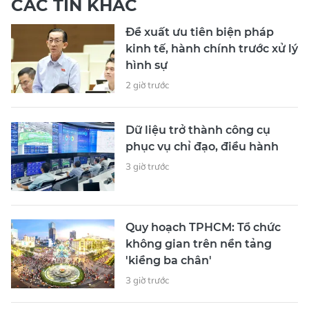
CÁC TIN KHÁC
Đề xuất ưu tiên biện pháp
kinh tế, hành chính trước xử lý
hình sự
2 giờ trước
Dữ liệu trở thành công cụ
phục vụ chỉ đạo, điều hành
3 giờ trước
Quy hoạch TPHCM: Tổ chức
không gian trên nền tảng
'kiềng ba chân'
3 giờ trước