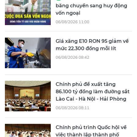
băng chuyển sang huy động
vốn ngoại
06/08/2026 11:00
Giá xăng E10 RON 95 giảm về
mức 22.300 đồng mỗi lít
06/08/2026 08:42
Chính phủ đề xuất tăng
86.100 tỷ đồng làm đường sắt
Lào Cai - Hà Nội - Hải Phòng
06/08/2026 08:11
Chính phủ trình Quốc hội về
việc thành lập thành phố