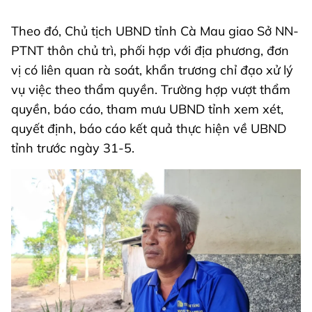
Theo đó, Chủ tịch UBND tỉnh Cà Mau giao Sở NN-
PTNT thôn chủ trì, phối hợp với địa phương, đơn
vị có liên quan rà soát, khẩn trương chỉ đạo xử lý
vụ việc theo thẩm quyền. Trường hợp vượt thẩm
quyền, báo cáo, tham mưu UBND tỉnh xem xét,
quyết định, báo cáo kết quả thực hiện về UBND
tỉnh trước ngày 31-5.