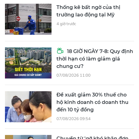
Thống kê bất ngờ của thị
trường lao động tại Mỹ
4 giờ trước
18 GIỜ NGÀY 7-8: Quy định
thời hạn có làm giảm giá
chung cư?
07/08/2026 11:00
Đề xuất giảm 30% thuế cho
hộ kinh doanh có doanh thu
đến 10 tỷ đồng
07/08/2026 09:54
Chuyển từ 'gỡ khó khăn đơn