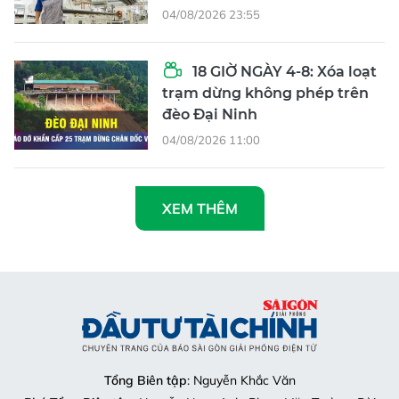
04/08/2026 23:55
18 GIỜ NGÀY 4-8: Xóa loạt
trạm dừng không phép trên
đèo Đại Ninh
04/08/2026 11:00
XEM THÊM
Tổng Biên tập
: Nguyễn Khắc Văn