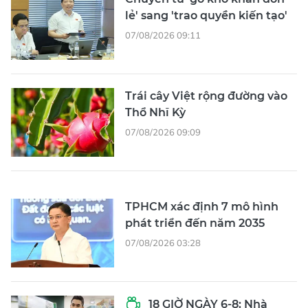
lẻ' sang 'trao quyền kiến tạo'
07/08/2026 09:11
Trái cây Việt rộng đường vào
Thổ Nhĩ Kỳ
07/08/2026 09:09
TPHCM xác định 7 mô hình
phát triển đến năm 2035
07/08/2026 03:28
18 GIỜ NGÀY 6-8: Nhà