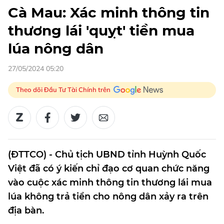
Cà Mau: Xác minh thông tin
thương lái 'quỵt' tiền mua
lúa nông dân
27/05/2024 05:20
Theo dõi Đầu Tư Tài Chính trên
(ĐTTCO) - Chủ tịch UBND tỉnh Huỳnh Quốc
Việt đã có ý kiến chỉ đạo cơ quan chức năng
vào cuộc xác minh thông tin thương lái mua
lúa không trả tiền cho nông dân xảy ra trên
địa bàn.