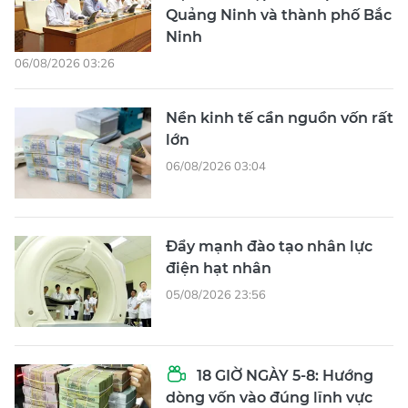
Quảng Ninh và thành phố Bắc
Ninh
06/08/2026 03:26
Nền kinh tế cần nguồn vốn rất
lớn
06/08/2026 03:04
Đẩy mạnh đào tạo nhân lực
điện hạt nhân
05/08/2026 23:56
18 GIỜ NGÀY 5-8: Hướng
dòng vốn vào đúng lĩnh vực