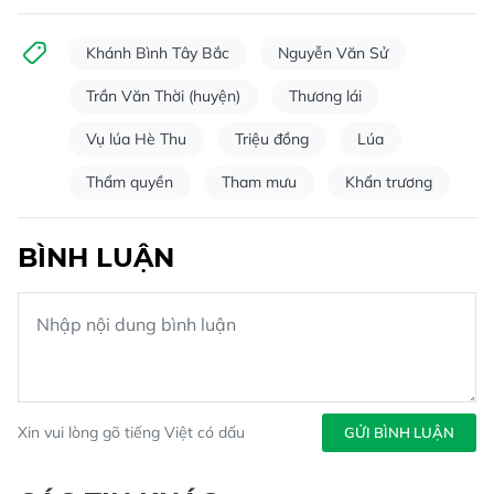
Khánh Bình Tây Bắc
Nguyễn Văn Sử
Trần Văn Thời (huyện)
Thương lái
Vụ lúa Hè Thu
Triệu đồng
Lúa
Thẩm quyền
Tham mưu
Khẩn trương
BÌNH LUẬN
Xin vui lòng gõ tiếng Việt có dấu
GỬI BÌNH LUẬN