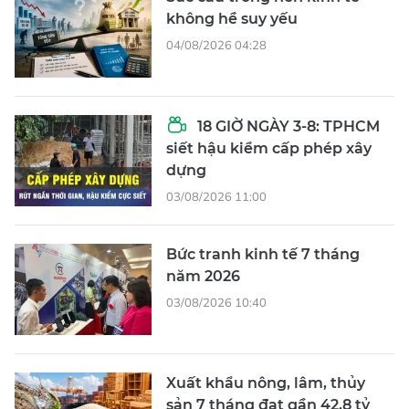
không hề suy yếu
04/08/2026 04:28
18 GIỜ NGÀY 3-8: TPHCM
siết hậu kiểm cấp phép xây
dựng
03/08/2026 11:00
Bức tranh kinh tế 7 tháng
năm 2026
03/08/2026 10:40
Xuất khẩu nông, lâm, thủy
sản 7 tháng đạt gần 42,8 tỷ