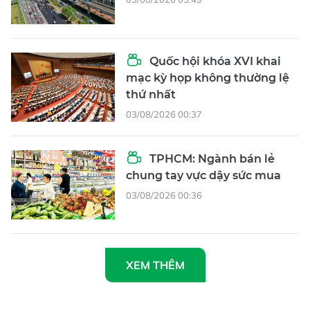
Quốc hội khóa XVI khai
mạc kỳ họp không thường lệ
thứ nhất
03/08/2026 00:37
TPHCM: Ngành bán lẻ
chung tay vực dậy sức mua
03/08/2026 00:36
XEM THÊM