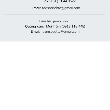
Fax:
(028) 3844.0522
Email:
toasoandttc@gmail.com
Liên hệ quảng cáo
Quảng cáo:
Mai Trâm (0913 118 448)
Email:
tram.sgdttc@gmail.com