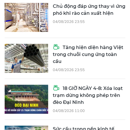
Chủ động đáp ứng thay vì ứng
phó khi rào cản xuất hiện
04/08/2026 23:55
Tăng hiện diện hàng Việt
trong chuỗi cung ứng toàn
cầu
04/08/2026 23:55
18 GIỜ NGÀY 4-8: Xóa loạt
trạm dừng không phép trên
đèo Đại Ninh
04/08/2026 11:00
Sức cầu trong nền kinh tế