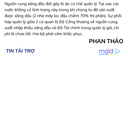
Nguồn cung xăng dầu đứt gãy là do cơ chế quản lý. Tại sao các
nước không có tình trạng này trong khi chúng ta đã sản xuất
được xăng dầu (2 nhà máy lọc dầu chiếm 70% thị phần). Sự phối
hợp quản lý giữa 2 cơ quan là Bộ Công thương về nguồn cung,
xuất nhập khẩu xăng dầu và Bộ Tài chính trong quản lý giá, chi
phí là chưa tốt. Hai bộ phải sớm khắc phục.
PHAN THẢO