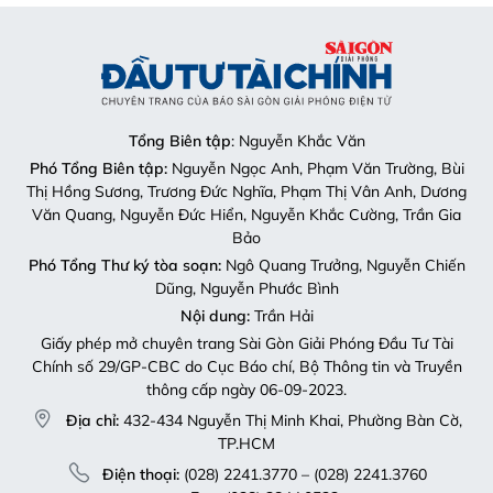
Tổng Biên tập
: Nguyễn Khắc Văn
Phó Tổng Biên tập:
Nguyễn Ngọc Anh, Phạm Văn Trường, Bùi
Thị Hồng Sương, Trương Đức Nghĩa, Phạm Thị Vân Anh, Dương
Văn Quang, Nguyễn Đức Hiển, Nguyễn Khắc Cường, Trần Gia
Bảo
Phó Tổng Thư ký tòa soạn:
Ngô Quang Trưởng, Nguyễn Chiến
Dũng, Nguyễn Phước Bình
Nội dung:
Trần Hải
Giấy phép mở chuyên trang Sài Gòn Giải Phóng Đầu Tư Tài
Chính số 29/GP-CBC do Cục Báo chí, Bộ Thông tin và Truyền
thông cấp ngày 06-09-2023.
Địa chỉ:
432-434 Nguyễn Thị Minh Khai, Phường Bàn Cờ,
TP.HCM
Điện thoại:
(028) 2241.3770 – (028) 2241.3760