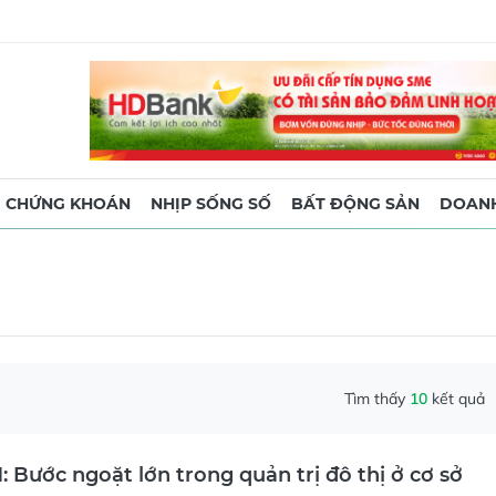
CHỨNG KHOÁN
NHỊP SỐNG SỐ
BẤT ĐỘNG SẢN
DOANH
Tìm thấy
10
kết quả
Bước ngoặt lớn trong quản trị đô thị ở cơ sở