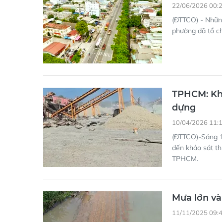
22/06/2026 00:
(ĐTTCO) - Nhữn
phường đã tổ ch
TPHCM: Khả
dựng
10/04/2026 11:
(ĐTTCO)-Sáng 1
đến khảo sát th
TPHCM.
Mưa lớn và
11/11/2025 09: