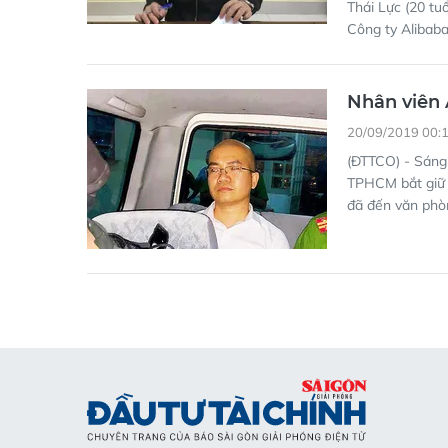
Thái Lực (20 tu
Công ty Alibaba
Nhân viên 
20/09/2019 00:
(ĐTTCO) - Sáng
TPHCM bắt giữ 
đã đến văn phòn