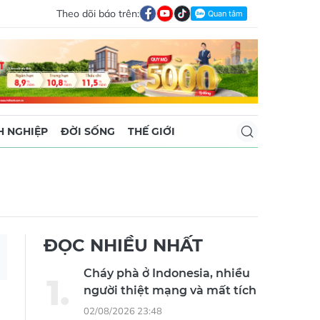
Theo dõi báo trên:
 NGHIỆP
ĐỜI SỐNG
THẾ GIỚI
ĐỌC NHIỀU NHẤT
Cháy phà ở Indonesia, nhiều
người thiệt mạng và mất tích
02/08/2026 23:48