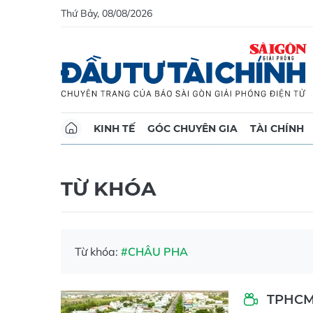
Thứ Bảy, 08/08/2026
KINH TẾ
GÓC CHUYÊN GIA
TÀI CHÍNH
TỪ KHÓA
Từ khóa:
#CHÂU PHA
TPHCM: 