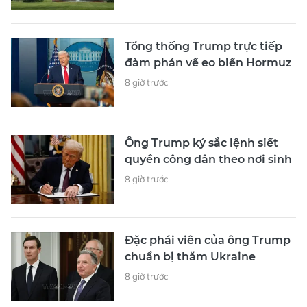
Tổng thống Trump trực tiếp
đàm phán về eo biển Hormuz
8 giờ trước
Ông Trump ký sắc lệnh siết
quyền công dân theo nơi sinh
8 giờ trước
Đặc phái viên của ông Trump
chuẩn bị thăm Ukraine
8 giờ trước