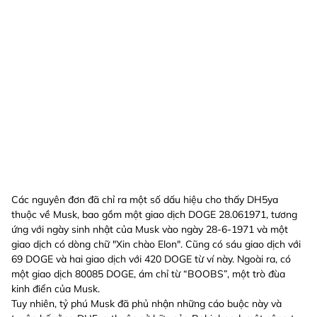
Các nguyên đơn đã chỉ ra một số dấu hiệu cho thấy DH5ya
thuộc về Musk, bao gồm một giao dịch DOGE 28.061971, tương
ứng với ngày sinh nhật của Musk vào ngày 28-6-1971 và một
giao dịch có dòng chữ "Xin chào Elon". Cũng có sáu giao dịch với
69 DOGE và hai giao dịch với 420 DOGE từ ví này. Ngoài ra, có
một giao dịch 80085 DOGE, ám chỉ từ “BOOBS”, một trò đùa
kinh điển của Musk.
Tuy nhiên, tỷ phú Musk đã phủ nhận những cáo buộc này và