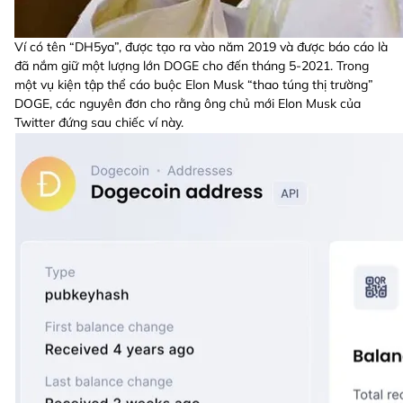
Ví có tên “DH5ya”, được tạo ra vào năm 2019 và được báo cáo là
đã nắm giữ một lượng lớn DOGE cho đến tháng 5-2021. Trong
một vụ kiện tập thể cáo buộc Elon Musk “thao túng thị trường”
DOGE, các nguyên đơn cho rằng ông chủ mới Elon Musk của
Twitter đứng sau chiếc ví này.