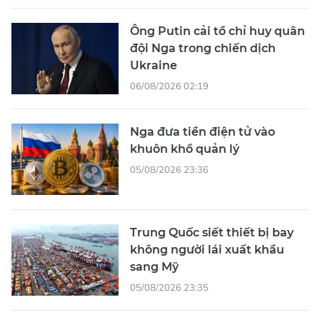
Ông Putin cải tổ chỉ huy quân
đội Nga trong chiến dịch
Ukraine
06/08/2026 02:19
Nga đưa tiền điện tử vào
khuôn khổ quản lý
05/08/2026 23:36
Trung Quốc siết thiết bị bay
không người lái xuất khẩu
sang Mỹ
05/08/2026 23:35