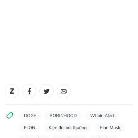
DOGE
ROBINHOOD
Whale Alert
ELON
Kiện đòi bồi thường
Elon Musk