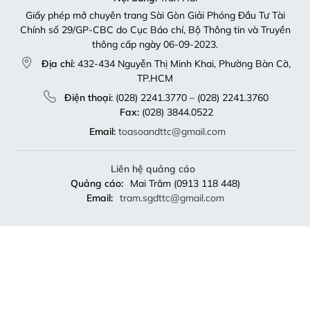
Giấy phép mở chuyên trang Sài Gòn Giải Phóng Đầu Tư Tài
Chính số 29/GP-CBC do Cục Báo chí, Bộ Thông tin và Truyền
thông cấp ngày 06-09-2023.
Địa chỉ:
432-434 Nguyễn Thị Minh Khai, Phường Bàn Cờ,
TP.HCM
Điện thoại:
(028) 2241.3770 – (028) 2241.3760
Fax:
(028) 3844.0522
Email:
toasoandttc@gmail.com
Liên hệ quảng cáo
Quảng cáo:
Mai Trâm (0913 118 448)
Email:
tram.sgdttc@gmail.com