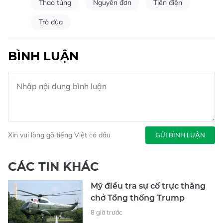
Thao túng
Nguyên đơn
Tiền điện
Trò đùa
BÌNH LUẬN
Xin vui lòng gõ tiếng Việt có dấu
GỬI BÌNH LUẬN
CÁC TIN KHÁC
Mỹ điều tra sự cố trực thăng
chở Tổng thống Trump
8 giờ trước