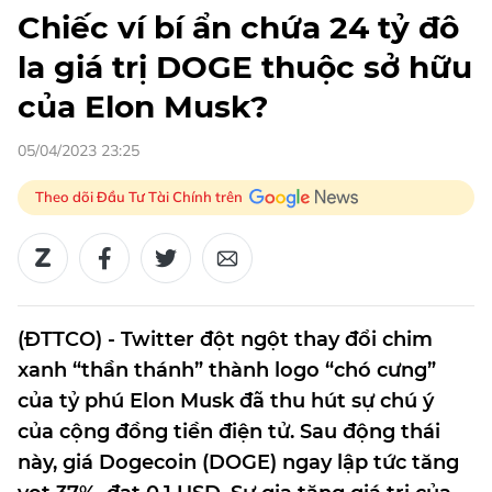
Chiếc ví bí ẩn chứa 24 tỷ đô
la giá trị DOGE thuộc sở hữu
của Elon Musk?
05/04/2023 23:25
Theo dõi Đầu Tư Tài Chính trên
(ĐTTCO) - Twitter đột ngột thay đổi chim
xanh “thần thánh” thành logo “chó cưng”
của tỷ phú Elon Musk đã thu hút sự chú ý
của cộng đồng tiền điện tử. Sau động thái
này, giá Dogecoin (DOGE) ngay lập tức tăng