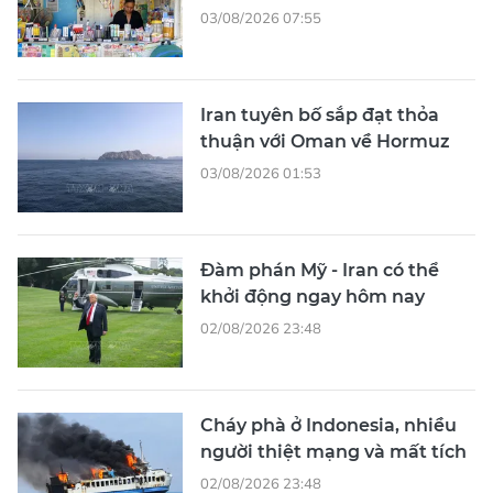
03/08/2026 07:55
Iran tuyên bố sắp đạt thỏa
thuận với Oman về Hormuz
03/08/2026 01:53
Đàm phán Mỹ - Iran có thể
khởi động ngay hôm nay
02/08/2026 23:48
Cháy phà ở Indonesia, nhiều
người thiệt mạng và mất tích
02/08/2026 23:48