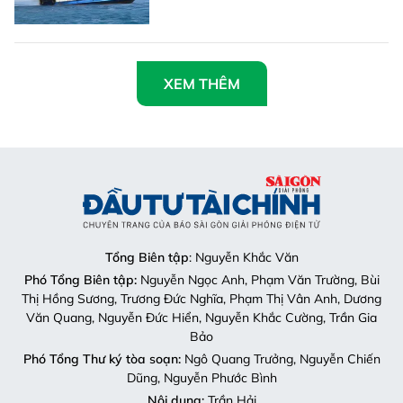
XEM THÊM
Tổng Biên tập
: Nguyễn Khắc Văn
Phó Tổng Biên tập:
Nguyễn Ngọc Anh, Phạm Văn Trường, Bùi
Thị Hồng Sương, Trương Đức Nghĩa, Phạm Thị Vân Anh, Dương
Văn Quang, Nguyễn Đức Hiển, Nguyễn Khắc Cường, Trần Gia
Bảo
Phó Tổng Thư ký tòa soạn:
Ngô Quang Trưởng, Nguyễn Chiến
Dũng, Nguyễn Phước Bình
Nội dung:
Trần Hải