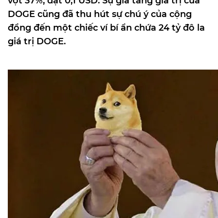
vọt 37%, đạt 0,1 USD. Sự gia tăng giá trị của
DOGE cũng đã thu hút sự chú ý của cộng
đồng đến một chiếc ví bí ẩn chứa 24 tỷ đô la
giá trị DOGE.