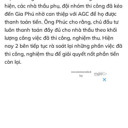
hiện, các nhà thầu phụ, đội nhóm thi công đã kéo
đến Gia Phú nhờ can thiệp với AGC để họ được
thanh toán tiền. Ông Phúc cho rằng, chủ đầu tư
luôn thanh toán đầy đủ cho nhà thầu theo khối
lượng công việc đã thi công, nghiệm thu. Hiện
nay 2 bên tiếp tục rà soát lại những phần việc đã
thi công, nghiệm thu để giải quyết nốt phần tiền
còn lại.