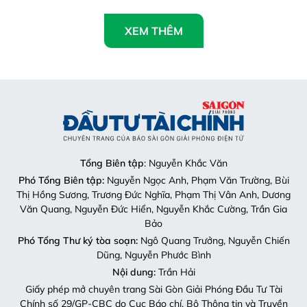
XEM THÊM
Tổng Biên tập
: Nguyễn Khắc Văn
Phó Tổng Biên tập:
Nguyễn Ngọc Anh, Phạm Văn Trường, Bùi
Thị Hồng Sương, Trương Đức Nghĩa, Phạm Thị Vân Anh, Dương
Văn Quang, Nguyễn Đức Hiển, Nguyễn Khắc Cường, Trần Gia
Bảo
Phó Tổng Thư ký tòa soạn:
Ngô Quang Trưởng, Nguyễn Chiến
Dũng, Nguyễn Phước Bình
Nội dung:
Trần Hải
Giấy phép mở chuyên trang Sài Gòn Giải Phóng Đầu Tư Tài
Chính số 29/GP-CBC do Cục Báo chí, Bộ Thông tin và Truyền