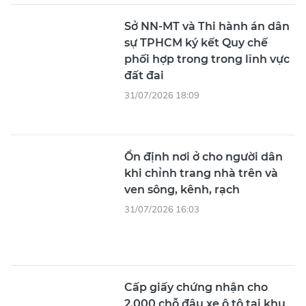
Sở NN-MT và Thi hành án dân
sự TPHCM ký kết Quy chế
phối hợp trong trong lĩnh vực
đất đai
31/07/2026 18:09
Ổn định nơi ở cho người dân
khi chỉnh trang nhà trên và
ven sông, kênh, rạch
31/07/2026 16:03
Cấp giấy chứng nhận cho
2.000 chỗ đậu xe ô tô tại khu