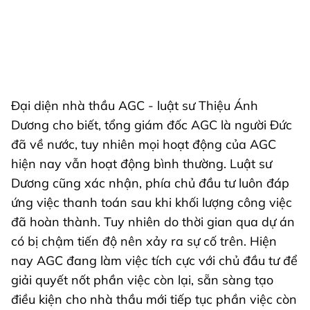
Đại diện nhà thầu AGC - luật sư Thiệu Ánh
Dương cho biết, tổng giám đốc AGC là người Đức
đã về nước, tuy nhiên mọi hoạt động của AGC
hiện nay vẫn hoạt động bình thường. Luật sư
Dương cũng xác nhận, phía chủ đầu tư luôn đáp
ứng việc thanh toán sau khi khối lượng công việc
đã hoàn thành. Tuy nhiên do thời gian qua dự án
có bị chậm tiến độ nên xảy ra sự cố trên. Hiện
nay AGC đang làm việc tích cực với chủ đầu tư để
giải quyết nốt phần việc còn lại, sẵn sàng tạo
điều kiện cho nhà thầu mới tiếp tục phần việc còn