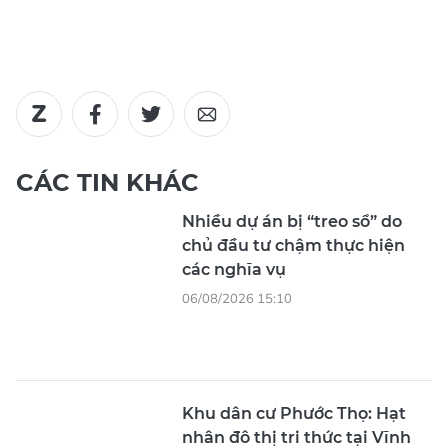
CÁC TIN KHÁC
Nhiều dự án bị “treo sổ” do
chủ đầu tư chậm thực hiện
các nghĩa vụ
06/08/2026 15:10
Khu dân cư Phước Thọ: Hạt
nhân đô thị tri thức tại Vĩnh