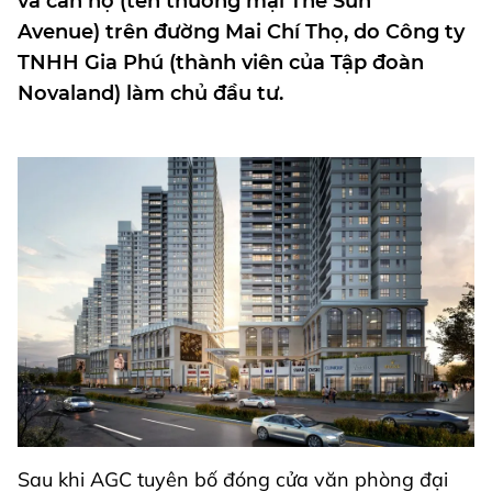
và căn hộ (tên thương mại The Sun
Avenue) trên đường Mai Chí Thọ, do Công ty
TNHH Gia Phú (thành viên của Tập đoàn
Novaland) làm chủ đầu tư.
Sau khi AGC tuyên bố đóng cửa văn phòng đại