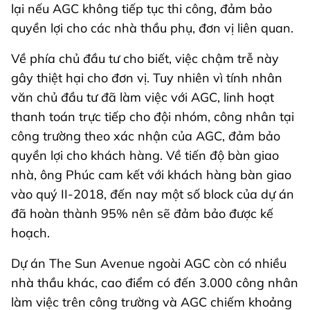
lại nếu AGC không tiếp tục thi công, đảm bảo
quyền lợi cho các nhà thầu phụ, đơn vị liên quan.
Về phía chủ đầu tư cho biết, việc chậm trễ này
gây thiệt hại cho đơn vị. Tuy nhiên vì tính nhân
văn chủ đầu tư đã làm việc với AGC, linh hoạt
thanh toán trực tiếp cho đội nhóm, công nhân tại
công trường theo xác nhận của AGC, đảm bảo
quyền lợi cho khách hàng. Về tiến độ bàn giao
nhà, ông Phúc cam kết với khách hàng bàn giao
vào quý II-2018, đến nay một số block của dự án
đã hoàn thành 95% nên sẽ đảm bảo được kế
hoạch.
Dự án The Sun Avenue ngoài AGC còn có nhiều
nhà thầu khác, cao điểm có đến 3.000 công nhân
làm việc trên công trường và AGC chiếm khoảng