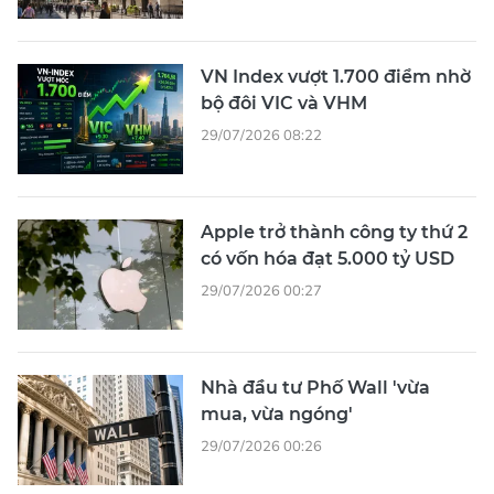
VN Index vượt 1.700 điểm nhờ
bộ đôi VIC và VHM
29/07/2026 08:22
Apple trở thành công ty thứ 2
có vốn hóa đạt 5.000 tỷ USD
29/07/2026 00:27
Nhà đầu tư Phố Wall 'vừa
mua, vừa ngóng'
29/07/2026 00:26