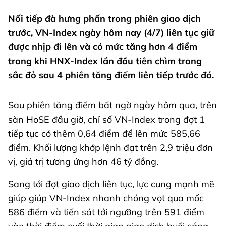
Nối tiếp đà hưng phấn trong phiên giao dịch
trước, VN-Index ngày hôm nay (4/7) liên tục giữ
được nhịp đi lên và có mức tăng hơn 4 điểm
trong khi HNX-Index lần đầu tiên chìm trong
sắc đỏ sau 4 phiên tăng điểm liên tiếp trước đó.
Sau phiên tăng điểm bất ngờ ngày hôm qua, trên
sàn HoSE đầu giờ, chỉ số VN-Index trong đợt 1
tiếp tục có thêm 0,64 điểm để lên mức 585,66
điểm. Khối lượng khớp lệnh đạt trên 2,9 triệu đơn
vị, giá trị tương ứng hơn 46 tỷ đồng.
Sang tới đợt giao dịch liên tục, lực cung mạnh mẽ
giúp giúp VN-Index nhanh chóng vọt qua mốc
586 điểm và tiến sát tới ngưỡng trên 591 điểm