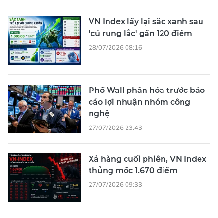
VN Index lấy lại sắc xanh sau
'cú rung lắc' gần 120 điểm
28/07/2026 08:16
Phố Wall phân hóa trước báo
cáo lợi nhuận nhóm công
nghệ
27/07/2026 23:43
Xả hàng cuối phiên, VN Index
thủng mốc 1.670 điểm
27/07/2026 09:33