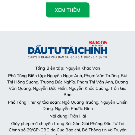
XEM THÊM
Tổng Biên tập
: Nguyễn Khắc Văn
Phó Tổng Biên tập:
Nguyễn Ngọc Anh, Phạm Văn Trường, Bùi
Thị Hồng Sương, Trương Đức Nghĩa, Phạm Thị Vân Anh, Dương
Văn Quang, Nguyễn Đức Hiển, Nguyễn Khắc Cường, Trần Gia
Bảo
Phó Tổng Thư ký tòa soạn:
Ngô Quang Trưởng, Nguyễn Chiến
Dũng, Nguyễn Phước Bình
Nội dung:
Trần Hải
Giấy phép mở chuyên trang Sài Gòn Giải Phóng Đầu Tư Tài
Chính số 29/GP-CBC do Cục Báo chí, Bộ Thông tin và Truyền