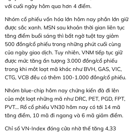
với cuối ngày hôm qua hơn 4 điểm.
Nhóm cổ phiếu vốn hóa lớn hôm nay phần lớn giữ
được sắc xanh. MSN sau khoản thời gian liên tục
tăng điểm buổi sáng thì bất ngờ tuột tay giảm
500 đồng/cổ phiếu trong những phút cuối cùng
của ngày giao dịch. Tuy nhiên, VNM tiếp tục giữ
được mức tăng ấn tượng 3.000 đồng/cổ phiếu
trong khi môt loạt mã khác như BVH, GAS, VIC,
CTG, VCB đều có thêm 100-1.000 đồng/cổ phiếu.
Nhóm blue-chip hôm nay chứng kiến đà đi lên
của một loạt những mã như DRC, PET, PGD, FPT,
PVT… Rổ cổ phiếu VN30 hôm nay có tới 14 mã
tăng điểm, 10 mã đi ngang và 6 mã giảm điểm.
Chỉ số VN-Index đóng cửa nhờ thế tăng 4,33