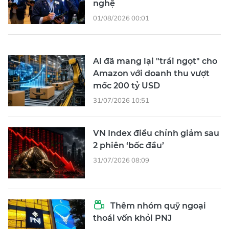
nghệ
01/08/2026 00:01
AI đã mang lại "trái ngọt" cho
Amazon với doanh thu vượt
mốc 200 tỷ USD
31/07/2026 10:51
VN Index điều chỉnh giảm sau
2 phiên ‘bốc đầu’
31/07/2026 08:09
Thêm nhóm quỹ ngoại
thoái vốn khỏi PNJ