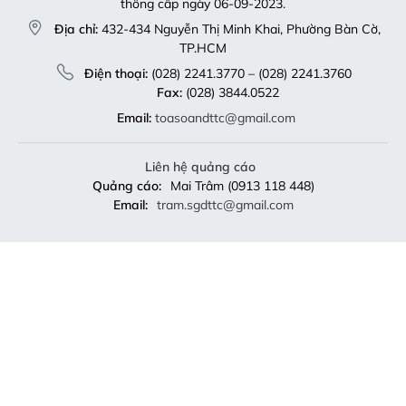
thông cấp ngày 06-09-2023.
Địa chỉ:
432-434 Nguyễn Thị Minh Khai, Phường Bàn Cờ,
TP.HCM
Điện thoại:
(028) 2241.3770 – (028) 2241.3760
Fax:
(028) 3844.0522
Email:
toasoandttc@gmail.com
Liên hệ quảng cáo
Quảng cáo:
Mai Trâm (0913 118 448)
Email:
tram.sgdttc@gmail.com