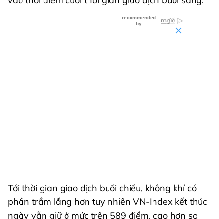
vào thời điểm cuối thời gian giao dịch buổi sáng.
Tới thời gian giao dịch buổi chiều, không khí có
phần trầm lắng hơn tuy nhiên VN-Index kết thúc
ngày vẫn giữ ở mức trên 589 điểm, cao hơn so