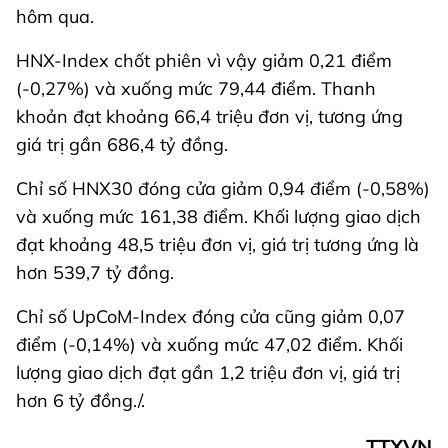
hôm qua.
HNX-Index chốt phiên vì vậy giảm 0,21 điểm
(-0,27%) và xuống mức 79,44 điểm. Thanh
khoản đạt khoảng 66,4 triệu đơn vị, tương ứng
giá trị gần 686,4 tỷ đồng.
Chỉ số HNX30 đóng cửa giảm 0,94 điểm (-0,58%)
và xuống mức 161,38 điểm. Khối lượng giao dịch
đạt khoảng 48,5 triệu đơn vị, giá trị tương ứng là
hơn 539,7 tỷ đồng.
Chỉ số UpCoM-Index đóng cửa cũng giảm 0,07
điểm (-0,14%) và xuống mức 47,02 điểm. Khối
lượng giao dịch đạt gần 1,2 triệu đơn vị, giá trị
hơn 6 tỷ đồng./.
TTXVN