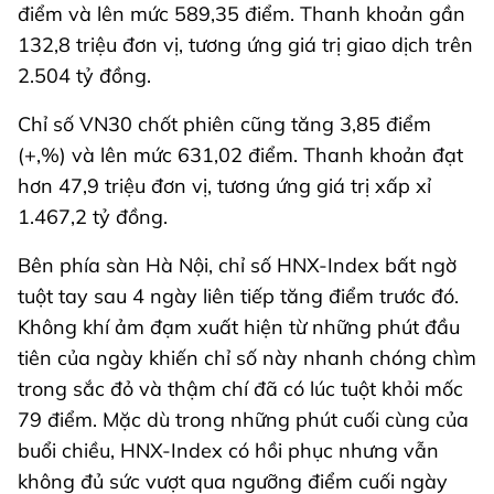
điểm và lên mức 589,35 điểm. Thanh khoản gần
132,8 triệu đơn vị, tương ứng giá trị giao dịch trên
2.504 tỷ đồng.
Chỉ số VN30 chốt phiên cũng tăng 3,85 điểm
(+,%) và lên mức 631,02 điểm. Thanh khoản đạt
hơn 47,9 triệu đơn vị, tương ứng giá trị xấp xỉ
1.467,2 tỷ đồng.
Bên phía sàn Hà Nội, chỉ số HNX-Index bất ngờ
tuột tay sau 4 ngày liên tiếp tăng điểm trước đó.
Không khí ảm đạm xuất hiện từ những phút đầu
tiên của ngày khiến chỉ số này nhanh chóng chìm
trong sắc đỏ và thậm chí đã có lúc tuột khỏi mốc
79 điểm. Mặc dù trong những phút cuối cùng của
buổi chiều, HNX-Index có hồi phục nhưng vẫn
không đủ sức vượt qua ngưỡng điểm cuối ngày