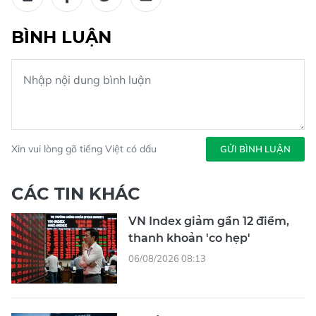
BÌNH LUẬN
Xin vui lòng gõ tiếng Việt có dấu
GỬI BÌNH LUẬN
CÁC TIN KHÁC
VN Index giảm gần 12 điểm,
thanh khoản 'co hẹp'
06/08/2026 08:13