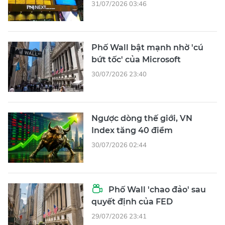
31/07/2026 03:46
Phố Wall bật mạnh nhờ 'cú
bứt tốc' của Microsoft
30/07/2026 23:40
Ngược dòng thế giới, VN
Index tăng 40 điểm
30/07/2026 02:44
Phố Wall 'chao đảo' sau
quyết định của FED
29/07/2026 23:41