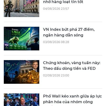
nhờ hàng loạt tin tốt
04/08/2026 23:57
VN Index bứt phá 27 điểm,
ngân hàng dẫn sóng
03/08/2026 08:28
Chứng khoán, vàng tuần này:
Theo dấu dòng tiền và FED
02/08/2026 23:00
Phố Wall kéo xanh giữa áp lực
phân hóa của nhóm công