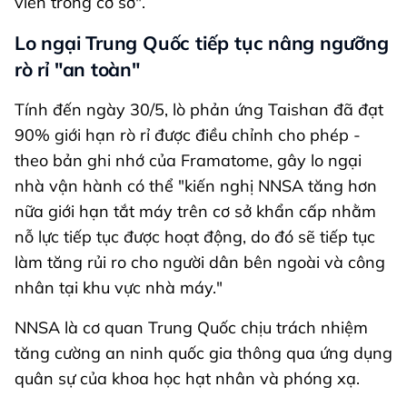
viên trong cơ sở".
Lo ngại Trung Quốc tiếp tục nâng ngưỡng
rò rỉ "an toàn"
Tính đến ngày 30/5, lò phản ứng Taishan đã đạt
90% giới hạn rò rỉ được điều chỉnh cho phép -
theo bản ghi nhớ của Framatome, gây lo ngại
nhà vận hành có thể "kiến nghị NNSA tăng hơn
nữa giới hạn tắt máy trên cơ sở khẩn cấp nhằm
nỗ lực tiếp tục được hoạt động, do đó sẽ tiếp tục
làm tăng rủi ro cho người dân bên ngoài và công
nhân tại khu vực nhà máy."
NNSA là cơ quan Trung Quốc chịu trách nhiệm
tăng cường an ninh quốc gia thông qua ứng dụng
quân sự của khoa học hạt nhân và phóng xạ.