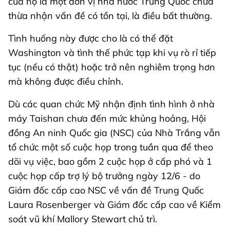
của họ là một đơn vị nhà nước Trung Quốc chưa
thừa nhận vấn đề có tồn tại, là điều bất thường.
Tình huống này được cho là có thể đặt
Washington và tình thế phức tạp khi vụ rò rỉ tiếp
tục (nếu có thật) hoặc trở nên nghiêm trọng hơn
mà không được điều chỉnh.
Dù các quan chức Mỹ nhận định tình hình ở nhà
máy Taishan chưa đến mức khủng hoảng, Hội
đồng An ninh Quốc gia (NSC) của Nhà Trắng vẫn
tổ chức một số cuộc họp trong tuần qua để theo
dõi vụ việc, bao gồm 2 cuộc họp ở cấp phó và 1
cuộc họp cấp trợ lý bộ trưởng ngày 12/6 - do
Giám đốc cấp cao NSC về vấn đề Trung Quốc
Laura Rosenberger và Giám đốc cấp cao về Kiểm
soát vũ khí Mallory Stewart chủ trì.