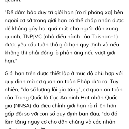
"Để đảm bảo duy trì giới hạn [rò rỉ phóng xạ] bên
ngoài cơ sở trong giới hạn có thể chấp nhận được
để không gây hại quá mức cho người dân xung
quanh, TNPJVC (nhà điều hành của Taishan-1)
được yêu cầu tuân thủ giới hạn quy định và nếu
không thì phải đóng lò phản ứng nếu vượt giới
hạn."
Giới hạn trên được thiết lập ở mức độ phù hợp với
quy định mà cơ quan an toàn Pháp đưa ra. Tuy
nhiên, "do số lượng lỗi gia tăng", cơ quan an toàn
của Trung Quốc là Cục An ninh Hạt nhân Quốc
gia (NNSA) đã điều chỉnh giới hạn rò rỉ lên hơn
gấp đôi so với con số quy định ban đầu, "do đó
làm tăng nguy cơ cho dân chúng và các nhân