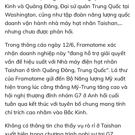
Kinh và Quảng Đông, Đại sứ quán Trung Quốc tại
Washington, cũng như tập đoàn năng lượng quốc
doanh vận hành nhà máy hạt nhân Taishan,...
nhưng chưa được phản hồi.
Trong thông cáo ngày 12/6, Framatome xác
nhận doanh nghiệp này "đang hỗ trợ giải quyết
vấn đề hiệu suất với Nhà máy điện hạt nhân
Taishan ở tỉnh Quảng Đông, Trung Quốc". Lá thư
của Framatome gửi đến Bộ Năng lượng Mỹ xuất
hiện trong lúc căng thẳng Mỹ-Trung tăng cao và
hội nghị thượng đỉnh nhóm G7 ở Anh hồi cuối
tuần qua kết thúc với tuyên bố chung mang tính
chỉ trích cao nhằm vào Bắc Kinh.
Không có thông tin cho thấy vụ rò rỉ ở Taishan
xuất hiện trong chương trình nghị sự tại G7.