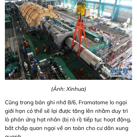
(
Ảnh: Xinhua)
Cũng trong bản ghi nhớ 8/6, Framatome lo ngại
giới hạn có thể sẽ lại được tăng lên nhằm duy trì
lò phản ứng hạt nhân (bị rò rỉ) tiếp tục hoạt động,
bất chấp quan ngại về an toàn cho cư dân xung
quanh.