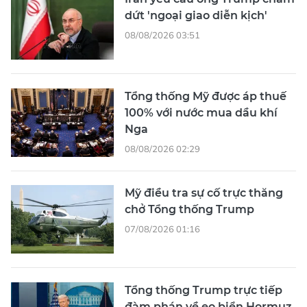
dứt 'ngoại giao diễn kịch'
08/08/2026 03:51
Tổng thống Mỹ được áp thuế
100% với nước mua dầu khí
Nga
08/08/2026 02:29
Mỹ điều tra sự cố trực thăng
chở Tổng thống Trump
07/08/2026 01:16
Tổng thống Trump trực tiếp
đàm phán về eo biển Hormuz