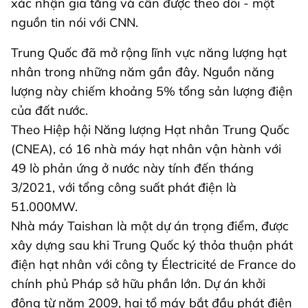
xác nhận gia tăng và cần được theo dõi - một
nguồn tin nói với CNN.
Trung Quốc đã mở rộng lĩnh vực năng lượng hạt
nhân trong những năm gần đây. Nguồn năng
lượng này chiếm khoảng 5% tổng sản lượng điện
của đất nước.
Theo Hiệp hội Năng lượng Hạt nhân Trung Quốc
(CNEA), có 16 nhà máy hạt nhân vận hành với
49 lò phản ứng ở nước này tính đến tháng
3/2021, với tổng công suất phát điện là
51.000MW.
Nhà máy Taishan là một dự án trọng điểm, được
xây dựng sau khi Trung Quốc ký thỏa thuận phát
điện hạt nhân với công ty Électricité de France do
chính phủ Pháp sở hữu phần lớn. Dự án khởi
động từ năm 2009, hai tổ máy bắt đầu phát điện