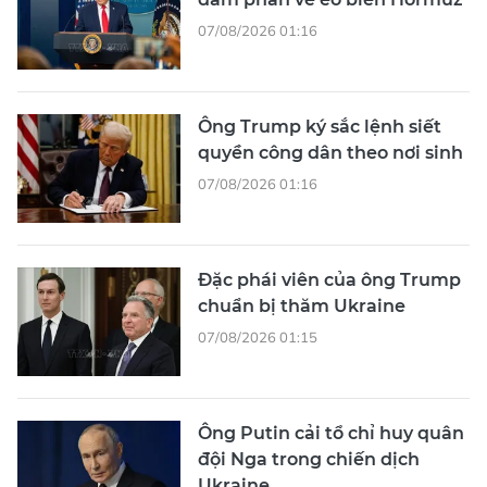
07/08/2026 01:16
Ông Trump ký sắc lệnh siết
quyền công dân theo nơi sinh
07/08/2026 01:16
Đặc phái viên của ông Trump
chuẩn bị thăm Ukraine
07/08/2026 01:15
Ông Putin cải tổ chỉ huy quân
đội Nga trong chiến dịch
Ukraine