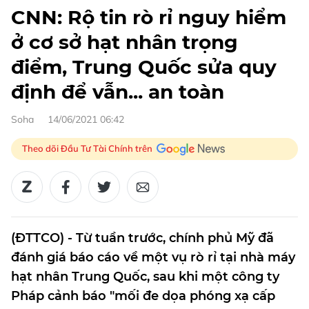
CNN: Rộ tin rò rỉ nguy hiểm
ở cơ sở hạt nhân trọng
điểm, Trung Quốc sửa quy
định để vẫn... an toàn
Soha
14/06/2021 06:42
Theo dõi Đầu Tư Tài Chính trên
(ĐTTCO) - Từ tuần trước, chính phủ Mỹ đã
đánh giá báo cáo về một vụ rò rỉ tại nhà máy
hạt nhân Trung Quốc, sau khi một công ty
Pháp cảnh báo "mối đe dọa phóng xạ cấp