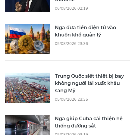
06/08/2026 02:19
Nga đưa tiền điện tử vào
khuôn khổ quản lý
05/08/2026 23:36
Trung Quốc siết thiết bị bay
không người lái xuất khẩu
sang Mỹ
05/08/2026 23:35
Nga giúp Cuba cải thiện hệ
thống đường sắt
05/08/2026 03:19