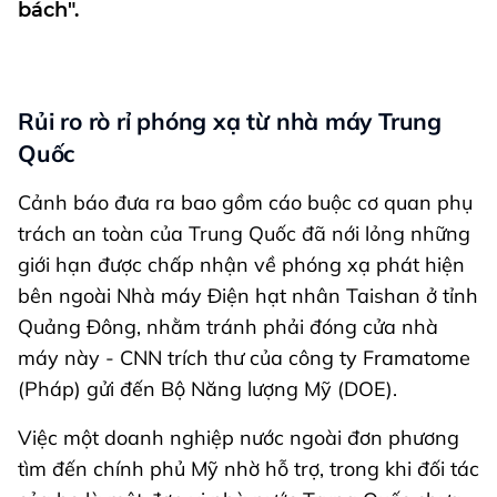
bách".
Rủi ro rò rỉ phóng xạ từ nhà máy Trung
Quốc
Cảnh báo đưa ra bao gồm cáo buộc cơ quan phụ
trách an toàn của Trung Quốc đã nới lỏng những
giới hạn được chấp nhận về phóng xạ phát hiện
bên ngoài Nhà máy Điện hạt nhân Taishan ở tỉnh
Quảng Đông, nhằm tránh phải đóng cửa nhà
máy này - CNN trích thư của công ty Framatome
(Pháp) gửi đến Bộ Năng lượng Mỹ (DOE).
Việc một doanh nghiệp nước ngoài đơn phương
tìm đến chính phủ Mỹ nhờ hỗ trợ, trong khi đối tác