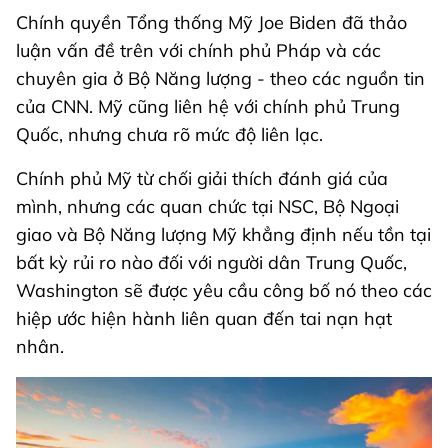
Chính quyền Tổng thống Mỹ Joe Biden đã thảo
luận vấn đề trên với chính phủ Pháp và các
chuyên gia ở Bộ Năng lượng - theo các nguồn tin
của CNN. Mỹ cũng liên hệ với chính phủ Trung
Quốc, nhưng chưa rõ mức độ liên lạc.
Chính phủ Mỹ từ chối giải thích đánh giá của
mình, nhưng các quan chức tại NSC, Bộ Ngoại
giao và Bộ Năng lượng Mỹ khẳng định nếu tồn tại
bất kỳ rủi ro nào đối với người dân Trung Quốc,
Washington sẽ được yêu cầu công bố nó theo các
hiệp ước hiện hành liên quan đến tai nạn hạt
nhân.