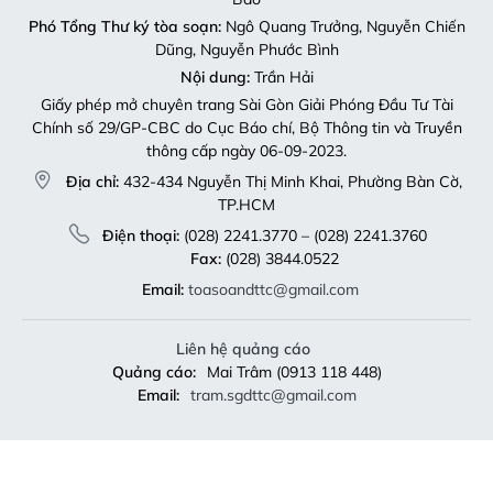
Phó Tổng Thư ký tòa soạn:
Ngô Quang Trưởng, Nguyễn Chiến
Dũng, Nguyễn Phước Bình
Nội dung:
Trần Hải
Giấy phép mở chuyên trang Sài Gòn Giải Phóng Đầu Tư Tài
Chính số 29/GP-CBC do Cục Báo chí, Bộ Thông tin và Truyền
thông cấp ngày 06-09-2023.
Địa chỉ:
432-434 Nguyễn Thị Minh Khai, Phường Bàn Cờ,
TP.HCM
Điện thoại:
(028) 2241.3770 – (028) 2241.3760
Fax:
(028) 3844.0522
Email:
toasoandttc@gmail.com
Liên hệ quảng cáo
Quảng cáo:
Mai Trâm (0913 118 448)
Email:
tram.sgdttc@gmail.com