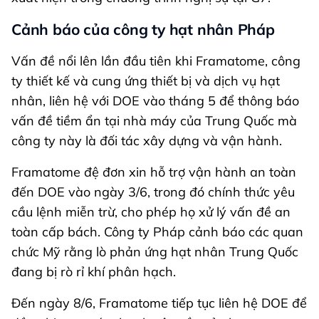
Cảnh báo của công ty hạt nhân Pháp
Vấn đề nổi lên lần đầu tiên khi Framatome, công
ty thiết kế và cung ứng thiết bị và dịch vụ hạt
nhân, liên hệ với DOE vào tháng 5 để thông báo
vấn đề tiềm ẩn tại nhà máy của Trung Quốc mà
công ty này là đối tác xây dựng và vận hành.
Framatome đệ đơn xin hỗ trợ vận hành an toàn
đến DOE vào ngày 3/6, trong đó chính thức yêu
cầu lệnh miễn trừ, cho phép họ xử lý vấn đề an
toàn cấp bách. Công ty Pháp cảnh báo các quan
chức Mỹ rằng lò phản ứng hạt nhân Trung Quốc
đang bị rò rỉ khí phân hạch.
Đến ngày 8/6, Framatome tiếp tục liên hệ DOE để