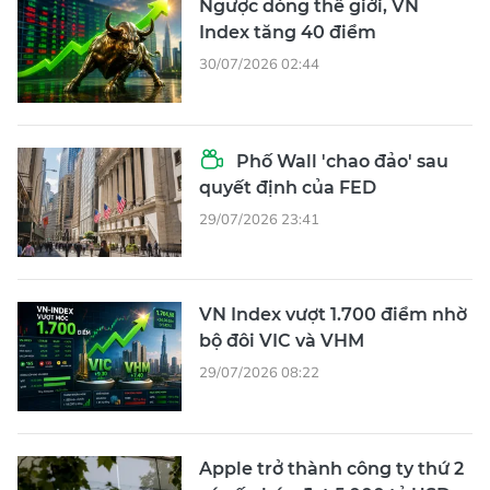
Ngược dòng thế giới, VN
Index tăng 40 điểm
30/07/2026 02:44
Phố Wall 'chao đảo' sau
quyết định của FED
29/07/2026 23:41
VN Index vượt 1.700 điểm nhờ
bộ đôi VIC và VHM
29/07/2026 08:22
Apple trở thành công ty thứ 2