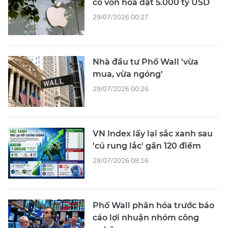
có vốn hóa đạt 5.000 tỷ USD
29/07/2026 00:27
Nhà đầu tư Phố Wall 'vừa
mua, vừa ngóng'
29/07/2026 00:26
VN Index lấy lại sắc xanh sau
'cú rung lắc' gần 120 điểm
28/07/2026 08:16
Phố Wall phân hóa trước báo
cáo lợi nhuận nhóm công