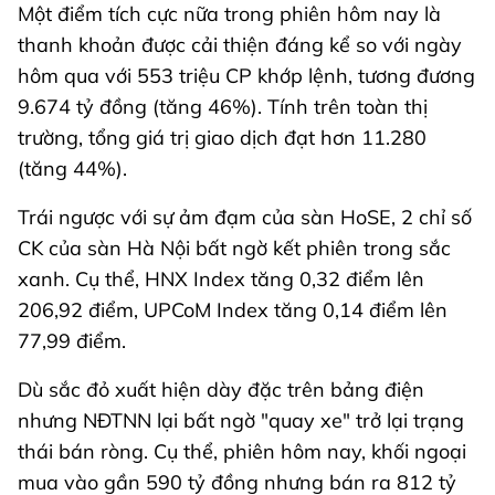
Một điểm tích cực nữa trong phiên hôm nay là
thanh khoản được cải thiện đáng kể so với ngày
hôm qua với 553 triệu CP khớp lệnh, tương đương
9.674 tỷ đồng (tăng 46%). Tính trên toàn thị
trường, tổng giá trị giao dịch đạt hơn 11.280
(tăng 44%).
Trái ngược với sự ảm đạm của sàn HoSE, 2 chỉ số
CK của sàn Hà Nội bất ngờ kết phiên trong sắc
xanh. Cụ thể, HNX Index tăng 0,32 điểm lên
206,92 điểm, UPCoM Index tăng 0,14 điểm lên
77,99 điểm.
Dù sắc đỏ xuất hiện dày đặc trên bảng điện
nhưng NĐTNN lại bất ngờ "quay xe" trở lại trạng
thái bán ròng. Cụ thể, phiên hôm nay, khối ngoại
mua vào gần 590 tỷ đồng nhưng bán ra 812 tỷ