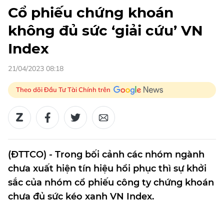
Cổ phiếu chứng khoán
không đủ sức ‘giải cứu’ VN
Index
21/04/2023 08:18
Theo dõi Đầu Tư Tài Chính trên
(ĐTTCO) - Trong bối cảnh các nhóm ngành
chưa xuất hiện tín hiệu hồi phục thì sự khởi
sắc của nhóm cổ phiếu công ty chứng khoán
chưa đủ sức kéo xanh VN Index.