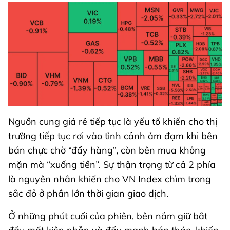
Nguồn cung giá rẻ tiếp tục là yếu tố khiến cho thị
trường tiếp tục rơi vào tình cảnh ảm đạm khi bên
bán chực chờ “đẩy hàng”, còn bên mua không
mặn mà “xuống tiền”. Sự thận trọng từ cả 2 phía
là nguyên nhân khiến cho VN Index chìm trong
sắc đỏ ở phần lớn thời gian giao dịch.
Ở những phút cuối của phiên, bên nắm giữ bắt