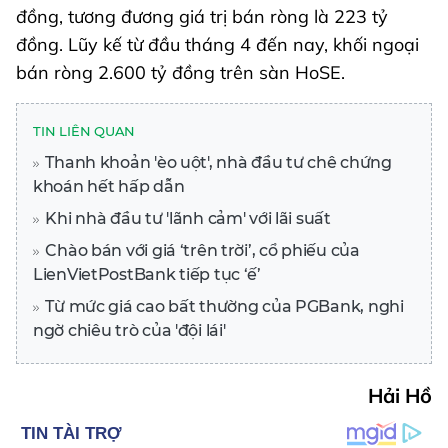
đồng, tương đương giá trị bán ròng là 223 tỷ
đồng. Lũy kế từ đầu tháng 4 đến nay, khối ngoại
bán ròng 2.600 tỷ đồng trên sàn HoSE.
TIN LIÊN QUAN
Thanh khoản 'èo uột', nhà đầu tư chê chứng
khoán hết hấp dẫn
Khi nhà đầu tư 'lãnh cảm' với lãi suất
Chào bán với giá ‘trên trời’, cổ phiếu của
LienVietPostBank tiếp tục ‘ế’
Từ mức giá cao bất thường của PGBank, nghi
ngờ chiêu trò của 'đội lái'
Hải Hồ