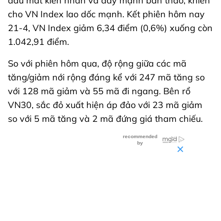
đầu mất kiên nhẫn và đẩy mạnh bán tháo, khiến
cho VN Index lao dốc mạnh. Kết phiên hôm nay
21-4, VN Index giảm 6,34 điểm (0,6%) xuống còn
1.042,91 điểm.
So với phiên hôm qua, độ rộng giữa các mã
tăng/giảm nới rộng đáng kể với 247 mã tăng so
với 128 mã giảm và 55 mã đi ngang. Bên rổ
VN30, sắc đỏ xuất hiện áp đảo với 23 mã giảm
so với 5 mã tăng và 2 mã đứng giá tham chiếu.