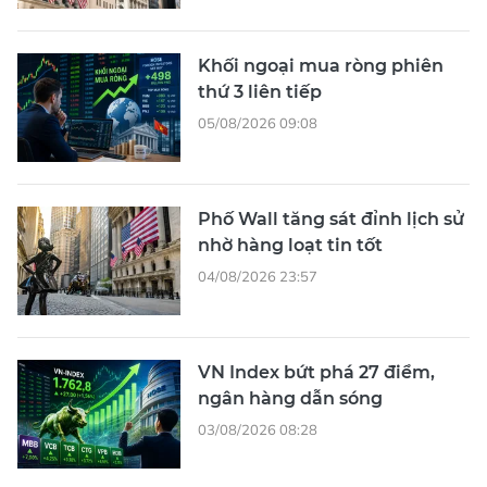
Khối ngoại mua ròng phiên
thứ 3 liên tiếp
05/08/2026 09:08
Phố Wall tăng sát đỉnh lịch sử
nhờ hàng loạt tin tốt
04/08/2026 23:57
VN Index bứt phá 27 điểm,
ngân hàng dẫn sóng
03/08/2026 08:28