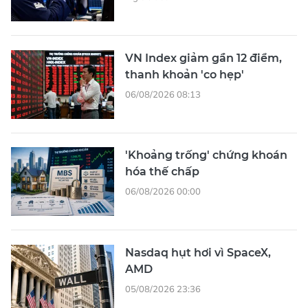
VN Index giảm gần 12 điểm,
thanh khoản 'co hẹp'
06/08/2026 08:13
'Khoảng trống' chứng khoán
hóa thế chấp
06/08/2026 00:00
Nasdaq hụt hơi vì SpaceX,
AMD
05/08/2026 23:36