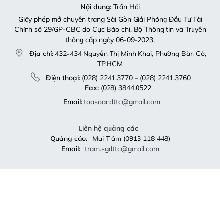
Nội dung:
Trần Hải
Giấy phép mở chuyên trang Sài Gòn Giải Phóng Đầu Tư Tài
Chính số 29/GP-CBC do Cục Báo chí, Bộ Thông tin và Truyền
thông cấp ngày 06-09-2023.
Địa chỉ:
432-434 Nguyễn Thị Minh Khai, Phường Bàn Cờ,
TP.HCM
Điện thoại:
(028) 2241.3770 – (028) 2241.3760
Fax:
(028) 3844.0522
Email:
toasoandttc@gmail.com
Liên hệ quảng cáo
Quảng cáo:
Mai Trâm (0913 118 448)
Email:
tram.sgdttc@gmail.com