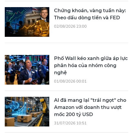
Chứng khoán, vàng tuần này:
Theo dấu dòng tiền và FED
02/08/2026 23:00
Phố Wall kéo xanh giữa áp lực
phân hóa của nhóm công
nghệ
01/08/2026 00:01
AI đã mang lại "trái ngọt" cho
Amazon với doanh thu vượt
mốc 200 tỷ USD
31/07/2026 10:51