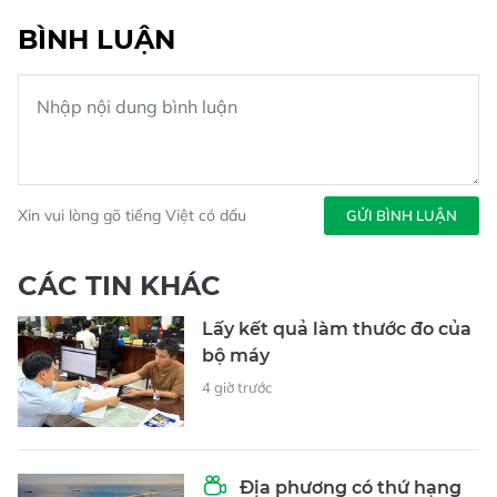
BÌNH LUẬN
Xin vui lòng gõ tiếng Việt có dấu
GỬI BÌNH LUẬN
CÁC TIN KHÁC
Lấy kết quả làm thước đo của
bộ máy
4 giờ trước
Địa phương có thứ hạng