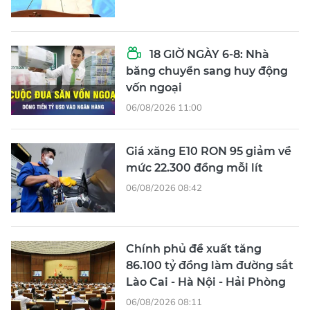
18 GIỜ NGÀY 6-8: Nhà
băng chuyển sang huy động
vốn ngoại
06/08/2026 11:00
Giá xăng E10 RON 95 giảm về
mức 22.300 đồng mỗi lít
06/08/2026 08:42
Chính phủ đề xuất tăng
86.100 tỷ đồng làm đường sắt
Lào Cai - Hà Nội - Hải Phòng
06/08/2026 08:11