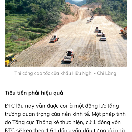
Thi công cao tốc cửa khẩu Hữu Nghị - Chi Lăng.
Tiêu tiền phải hiệu quả
ĐTC lâu nay vẫn được coi là một động lực tăng
trưởng quan trọng của nền kinh tế. Một phép tính
do Tổng cục Thống kê thực hiện, cứ 1 đồng vốn
ĐTC sẽ kéo theo 1,61 đồng vốn đầu tư ngoài nhà