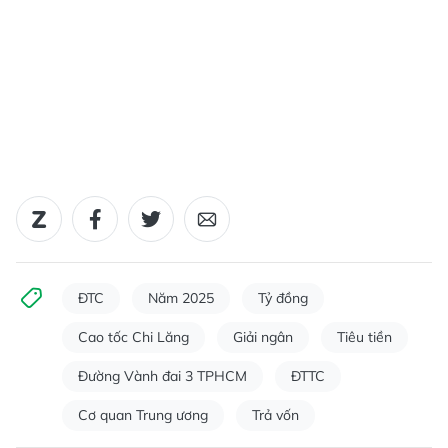
ĐTC
Năm 2025
Tỷ đồng
Cao tốc Chi Lăng
Giải ngân
Tiêu tiền
Đường Vành đai 3 TPHCM
ĐTTC
Cơ quan Trung ương
Trả vốn