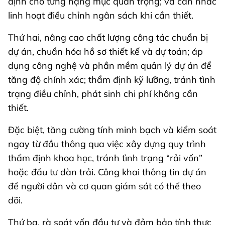
định cho từng hạng mục quan trọng; và cân nhắc
linh hoạt điều chỉnh ngân sách khi cần thiết.
Thứ hai, nâng cao chất lượng công tác chuẩn bị
dự án, chuẩn hóa hồ sơ thiết kế và dự toán; áp
dụng công nghệ và phần mềm quản lý dự án để
tăng độ chính xác; thẩm định kỹ lưỡng, tránh tình
trạng điều chỉnh, phát sinh chi phí không cần
thiết.
Đặc biệt, tăng cường tính minh bạch và kiểm soát
ngay từ đầu thông qua việc xây dựng quy trình
thẩm định khoa học, tránh tình trạng “rải vốn”
hoặc đầu tư dàn trải. Công khai thông tin dự án
để người dân và cơ quan giám sát có thể theo
dõi.
Thứ ba, rà soát vốn đầu tư và đảm bảo tính thực