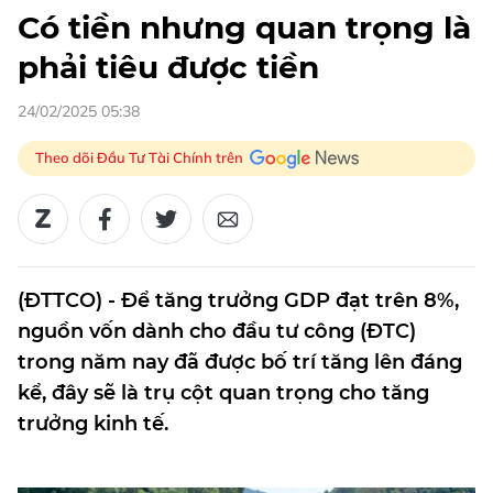
Có tiền nhưng quan trọng là
phải tiêu được tiền
24/02/2025 05:38
Theo dõi Đầu Tư Tài Chính trên
(ĐTTCO) - Để tăng trưởng GDP đạt trên 8%,
nguồn vốn dành cho đầu tư công (ĐTC)
trong năm nay đã được bố trí tăng lên đáng
kể, đây sẽ là trụ cột quan trọng cho tăng
trưởng kinh tế.