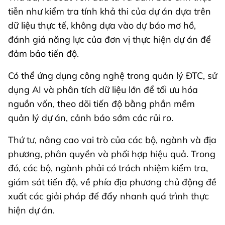
tiễn như kiểm tra tính khả thi của dự án dựa trên
dữ liệu thực tế, không dựa vào dự báo mơ hồ,
đánh giá năng lực của đơn vị thực hiện dự án để
đảm bảo tiến độ.
Có thể ứng dụng công nghệ trong quản lý ĐTC, sử
dụng AI và phân tích dữ liệu lớn để tối ưu hóa
nguồn vốn, theo dõi tiến độ bằng phần mềm
quản lý dự án, cảnh báo sớm các rủi ro.
Thứ tư, nâng cao vai trò của các bộ, ngành và địa
phương, phân quyền và phối hợp hiệu quả. Trong
đó, các bộ, ngành phải có trách nhiệm kiểm tra,
giám sát tiến độ, về phía địa phương chủ động đề
xuất các giải pháp để đẩy nhanh quá trình thực
hiện dự án.