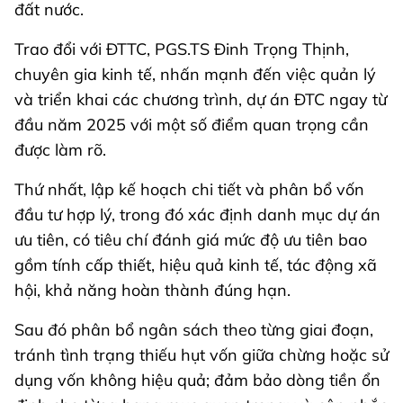
đất nước.
Trao đổi với ĐTTC, PGS.TS Đinh Trọng Thịnh,
chuyên gia kinh tế, nhấn mạnh đến việc quản lý
và triển khai các chương trình, dự án ĐTC ngay từ
đầu năm 2025 với một số điểm quan trọng cần
được làm rõ.
Thứ nhất, lập kế hoạch chi tiết và phân bổ vốn
đầu tư hợp lý, trong đó xác định danh mục dự án
ưu tiên, có tiêu chí đánh giá mức độ ưu tiên bao
gồm tính cấp thiết, hiệu quả kinh tế, tác động xã
hội, khả năng hoàn thành đúng hạn.
Sau đó phân bổ ngân sách theo từng giai đoạn,
tránh tình trạng thiếu hụt vốn giữa chừng hoặc sử
dụng vốn không hiệu quả; đảm bảo dòng tiền ổn