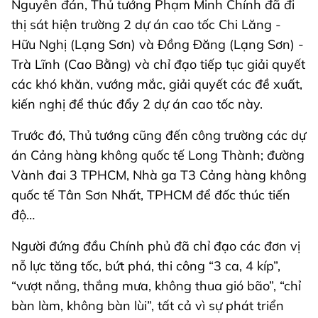
Nguyên đán, Thủ tướng Phạm Minh Chính đã đi
thị sát hiện trường 2 dự án cao tốc Chi Lăng -
Hữu Nghị (Lạng Sơn) và Đồng Đăng (Lạng Sơn) -
Trà Lĩnh (Cao Bằng) và chỉ đạo tiếp tục giải quyết
các khó khăn, vướng mắc, giải quyết các đề xuất,
kiến nghị để thúc đẩy 2 dự án cao tốc này.
Trước đó, Thủ tướng cũng đến công trường các dự
án Cảng hàng không quốc tế Long Thành; đường
Vành đai 3 TPHCM, Nhà ga T3 Cảng hàng không
quốc tế Tân Sơn Nhất, TPHCM để đốc thúc tiến
độ…
Người đứng đầu Chính phủ đã chỉ đạo các đơn vị
nỗ lực tăng tốc, bứt phá, thi công “3 ca, 4 kíp”,
“vượt nắng, thắng mưa, không thua gió bão”, “chỉ
bàn làm, không bàn lùi”, tất cả vì sự phát triển