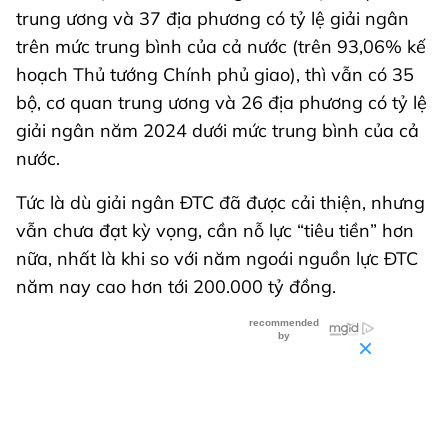
trung ương và 37 địa phương có tỷ lệ giải ngân
trên mức trung bình của cả nước (trên 93,06% kế
hoạch Thủ tướng Chính phủ giao), thì vẫn có 35
bộ, cơ quan trung ương và 26 địa phương có tỷ lệ
giải ngân năm 2024 dưới mức trung bình của cả
nước.
Tức là dù giải ngân ĐTC đã được cải thiện, nhưng
vẫn chưa đạt kỳ vọng, cần nỗ lực “tiêu tiền” hơn
nữa, nhất là khi so với năm ngoái nguồn lực ĐTC
năm nay cao hơn tới 200.000 tỷ đồng.