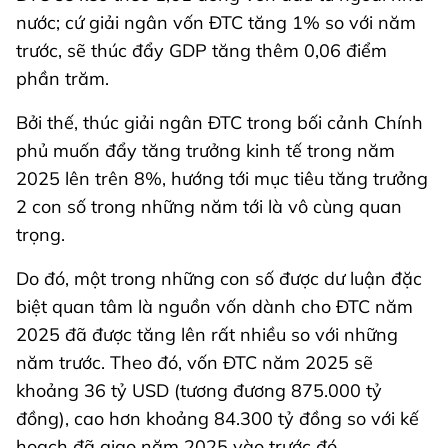
nước; cứ giải ngân vốn ĐTC tăng 1% so với năm
trước, sẽ thúc đẩy GDP tăng thêm 0,06 điểm
phần trăm.
Bởi thế, thúc giải ngân ĐTC trong bối cảnh Chính
phủ muốn đẩy tăng trưởng kinh tế trong năm
2025 lên trên 8%, hướng tới mục tiêu tăng trưởng
2 con số trong những năm tới là vô cùng quan
trọng.
Do đó, một trong những con số được dư luận đặc
biệt quan tâm là nguồn vốn dành cho ĐTC năm
2025 đã được tăng lên rất nhiều so với những
năm trước. Theo đó, vốn ĐTC năm 2025 sẽ
khoảng 36 tỷ USD (tương đương 875.000 tỷ
đồng), cao hơn khoảng 84.300 tỷ đồng so với kế
hoạch đã giao năm 2025 vào trước đó.