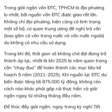
Trong giải ngân vốn ĐTC, TPHCM là địa phương
lo nhất, bởi nguồn vốn ĐTC được giao rất lớn.
Không chỉ địa phương, hiện cũng có tình trạng
một số bộ, cơ quan trung ương đề nghị trả vốn
(bao gồm cả vốn trong nước và vốn nước ngoài)
do không có nhu cầu sử dụng.
Trong khi đó, thời gian sẽ không chờ đợi đang trở
thành áp lực, nhất là khi 2025 là năm quan trọng
cần “chạy đua” để hoàn thành các mục tiêu kế
hoạch 5 năm (2021-2025). Khi nguồn lực ĐTC dự
kiến được tăng tới 875.000 tỷ đồng, không còn
cách nào khác phải gấp rút thực hiện và giải
ngân ngay từ những tháng đầu năm.
Để thúc đẩy giải ngân, ngay trong kỳ nghỉ Tết