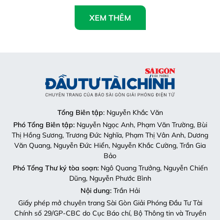
XEM THÊM
Tổng Biên tập
: Nguyễn Khắc Văn
Phó Tổng Biên tập:
Nguyễn Ngọc Anh, Phạm Văn Trường, Bùi
Thị Hồng Sương, Trương Đức Nghĩa, Phạm Thị Vân Anh, Dương
Văn Quang, Nguyễn Đức Hiển, Nguyễn Khắc Cường, Trần Gia
Bảo
Phó Tổng Thư ký tòa soạn:
Ngô Quang Trưởng, Nguyễn Chiến
Dũng, Nguyễn Phước Bình
Nội dung:
Trần Hải
Giấy phép mở chuyên trang Sài Gòn Giải Phóng Đầu Tư Tài
Chính số 29/GP-CBC do Cục Báo chí, Bộ Thông tin và Truyền