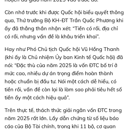
Còn nhớ trước khi được Quốc hội biểu quyết thông
qua, Thứ trưởng Bộ KH-ĐT Trần Quốc Phương khi
ấy đã thẳng thắn nhận xét: “Tiền có rồi, địa chỉ
có rồi, nhưng vấn đề là khâu triển khai”.
Hay như Phó Chủ tịch Quốc hội Vũ Hồng Thanh
(khi ấy là Chủ nhiệm Ủy ban Kinh tế Quốc hội) đã
nói: “Đặc thù của năm 2025 là vốn ĐTC bố trí ở
mức cao, nhiều dự án trọng điểm hoàn thành
hoặc chuẩn bị đầu tư. Nói một cách dễ hiểu, có
tiền rồi, vấn đề còn lại là làm sao phải tiêu hết số
tiền ấy một cách hiệu quả”.
Trên thực tế, thách thức giải ngân vốn ĐTC trong
năm 2025 rất lớn. Lấy dẫn chứng từ số liệu báo
cáo của Bộ Tài chính, trong khi 11 bộ, cơ quan