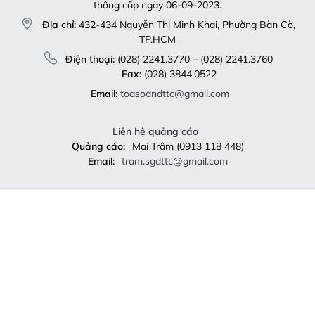
thông cấp ngày 06-09-2023.
Địa chỉ:
432-434 Nguyễn Thị Minh Khai, Phường Bàn Cờ,
TP.HCM
Điện thoại:
(028) 2241.3770 – (028) 2241.3760
Fax:
(028) 3844.0522
Email:
toasoandttc@gmail.com
Liên hệ quảng cáo
Quảng cáo:
Mai Trâm (0913 118 448)
Email:
tram.sgdttc@gmail.com