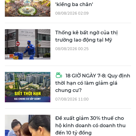
'kiềng ba chân'
08/08/2026 02:09
Thống kê bất ngờ của thị
trường lao động tại Mỹ
08/08/2026 00:25
18 GIỜ NGÀY 7-8: Quy định
thời hạn có làm giảm giá
chung cư?
07/08/2026 11:00
Đề xuất giảm 30% thuế cho
hộ kinh doanh có doanh thu
đến 10 tỷ đồng