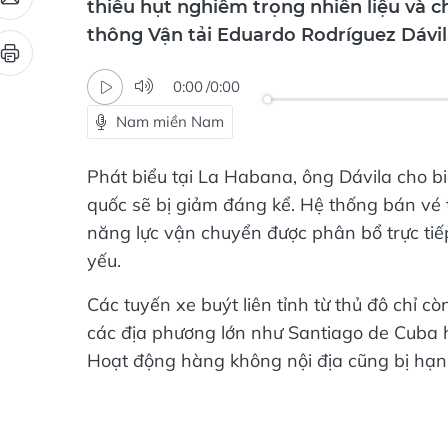
thông Vận tải Eduardo Rodríguez Dávil
0:00
/
0:00
Nam miền Nam
Phát biểu tại La Habana, ông Dávila cho bi
quốc sẽ bị giảm đáng kể. Hệ thống bán vé 
năng lực vận chuyển được phân bổ trực tiế
yếu.
Các tuyến xe buýt liên tỉnh từ thủ đô chỉ 
các địa phương lớn như Santiago de Cuba 
Hoạt động hàng không nội địa cũng bị hạn c