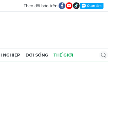
Theo dõi báo trên:
 NGHIỆP
ĐỜI SỐNG
THẾ GIỚI