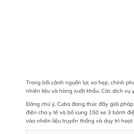
Trong bối cảnh nguồn lực eo hẹp, chính p
nhiên liệu và hàng xuất khẩu. Các dịch vụ y
Đáng chú ý, Cuba đang thúc đẩy giải pháp 
điện cho y tế và bổ sung 150 xe 3 bánh đi
vào nhiên liệu truyền thống và duy trì hoạ