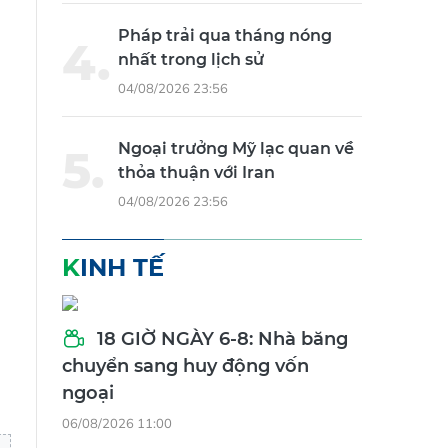
Pháp trải qua tháng nóng
nhất trong lịch sử
04/08/2026 23:56
Ngoại trưởng Mỹ lạc quan về
thỏa thuận với Iran
04/08/2026 23:56
KINH TẾ
18 GIỜ NGÀY 6-8: Nhà băng
chuyển sang huy động vốn
ngoại
06/08/2026 11:00