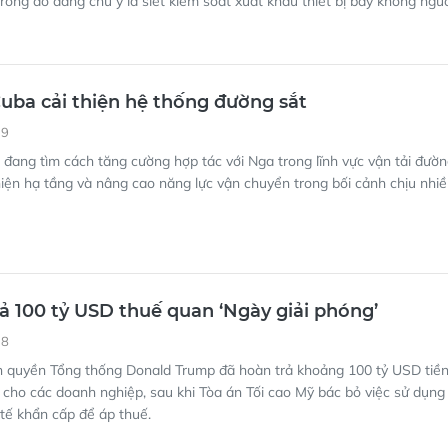
uba cải thiện hệ thống đường sắt
19
đang tìm cách tăng cường hợp tác với Nga trong lĩnh vực vận tải đườ
hiện hạ tầng và nâng cao năng lực vận chuyển trong bối cảnh chịu nhi
ả 100 tỷ USD thuế quan ‘Ngày giải phóng’
18
h quyền Tổng thống Donald Trump đã hoàn trả khoảng 100 tỷ USD tiề
cho các doanh nghiệp, sau khi Tòa án Tối cao Mỹ bác bỏ việc sử dụng
tế khẩn cấp để áp thuế.