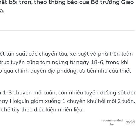
a.
ết tần suất các chuyến tàu, xe buýt và phà trên toàn
trực tuyến cũng tạm ngừng từ ngày 18-6, trong khi
p qua chính quyền địa phương, ưu tiên nhu cầu thiết
còn 1-3 chuyến mỗi tuần, còn nhiều tuyến đường sắt đế
hay Holguín giảm xuống 1 chuyến khứ hồi mỗi 2 tuần.
hế tùy theo điều kiện nhiên liệu.