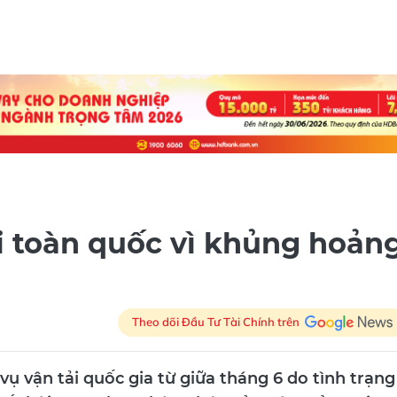
i toàn quốc vì khủng hoản
Theo dõi Đầu Tư Tài Chính trên
ụ vận tải quốc gia từ giữa tháng 6 do tình trạng
hất bôi trơn, theo thông báo của Bộ trưởng Giao