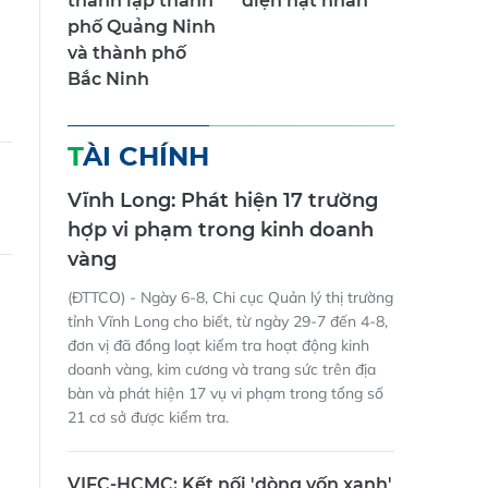
phố Quảng Ninh
và thành phố
Bắc Ninh
TÀI CHÍNH
Vĩnh Long: Phát hiện 17 trường
hợp vi phạm trong kinh doanh
vàng
(ĐTTCO) - Ngày 6-8, Chi cục Quản lý thị trường
tỉnh Vĩnh Long cho biết, từ ngày 29-7 đến 4-8,
đơn vị đã đồng loạt kiểm tra hoạt động kinh
doanh vàng, kim cương và trang sức trên địa
bàn và phát hiện 17 vụ vi phạm trong tổng số
21 cơ sở được kiểm tra.
VIFC-HCMC: Kết nối 'dòng vốn xanh'
hỉ