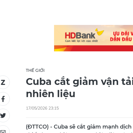
THẾ GIỚI
Cuba cắt giảm vận tả
nhiên liệu
17/05/2026 23:15
(ĐTTCO) - Cuba sẽ cắt giảm mạnh dịch v
thiếu hụt nghiêm trọng nhiên liệu và c