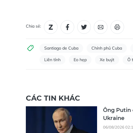
Chia sẻ:
Santiago de Cuba
Chính phủ Cuba
Liên tỉnh
Eo hẹp
Xe buýt
Ô 
CÁC TIN KHÁC
Ông Putin 
Ukraine
06/08/2026 02:
(ĐTTCO) - Tổng 