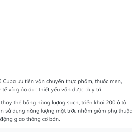
hủ Cuba ưu tiên vận chuyển thực phẩm, thuốc men,
 tế và giáo dục thiết yếu vẫn được duy trì.
thay thế bằng năng lượng sạch, triển khai 200 ô tô
ện sử dụng năng lượng mặt trời, nhằm giảm phụ thuộc
t động giao thông cơ bản.