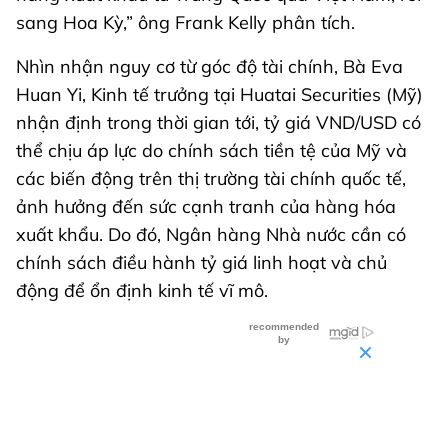
sang Hoa Kỳ,” ông Frank Kelly phân tích.
Nhìn nhận nguy cơ từ góc độ tài chính, Bà Eva
Huan Yi, Kinh tế trưởng tại Huatai Securities (Mỹ)
nhận định trong thời gian tới, tỷ giá VND/USD có
thể chịu áp lực do chính sách tiền tệ của Mỹ và
các biến động trên thị trường tài chính quốc tế,
ảnh hưởng đến sức cạnh tranh của hàng hóa
xuất khẩu. Do đó, Ngân hàng Nhà nước cần có
chính sách điều hành tỷ giá linh hoạt và chủ
động để ổn định kinh tế vĩ mô.