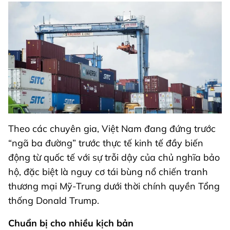
Theo các chuyên gia, Việt Nam đang đứng trước
“ngã ba đường” trước thực tế kinh tế đầy biến
động từ quốc tế với sự trỗi dậy của chủ nghĩa bảo
hộ, đặc biệt là nguy cơ tái bùng nổ chiến tranh
thương mại Mỹ-Trung dưới thời chính quyền Tổng
thống Donald Trump.
Chuẩn bị cho nhiều kịch bản