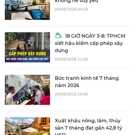
không hề suy yếu
04/08/2026 04:28
18 GIỜ NGÀY 3-8: TPHCM
siết hậu kiểm cấp phép xây
dựng
03/08/2026 11:00
Bức tranh kinh tế 7 tháng
năm 2026
03/08/2026 10:40
Xuất khẩu nông, lâm, thủy
sản 7 tháng đạt gần 42,8 tỷ