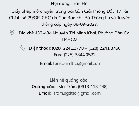
Nội dung:
Trần Hải
Giấy phép mở chuyên trang Sài Gòn Giải Phóng Đầu Tư Tài
Chính số 29/GP-CBC do Cục Báo chí, Bộ Thông tin và Truyền
thông cấp ngày 06-09-2023.
Địa chỉ:
432-434 Nguyễn Thị Minh Khai, Phường Bàn Cờ,
TP.HCM
Điện thoại:
(028) 2241.3770 – (028) 2241.3760
Fax:
(028) 3844.0522
Email:
toasoandttc@gmail.com
Liên hệ quảng cáo
Quảng cáo:
Mai Trâm (0913 118 448)
Email:
tram.sgdttc@gmail.com