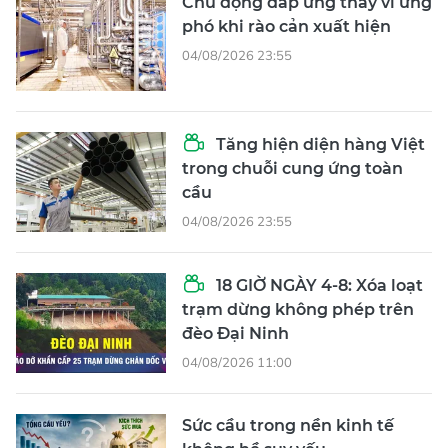
Chủ động đáp ứng thay vì ứng
phó khi rào cản xuất hiện
04/08/2026 23:55
Tăng hiện diện hàng Việt
trong chuỗi cung ứng toàn
cầu
04/08/2026 23:55
18 GIỜ NGÀY 4-8: Xóa loạt
trạm dừng không phép trên
đèo Đại Ninh
04/08/2026 11:00
Sức cầu trong nền kinh tế