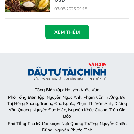
USD
03/08/2026 09:15
XEM THÊM
Tổng Biên tập
: Nguyễn Khắc Văn
Phó Tổng Biên tập:
Nguyễn Ngọc Anh, Phạm Văn Trường, Bùi
Thị Hồng Sương, Trương Đức Nghĩa, Phạm Thị Vân Anh, Dương
Văn Quang, Nguyễn Đức Hiển, Nguyễn Khắc Cường, Trần Gia
Bảo
Phó Tổng Thư ký tòa soạn:
Ngô Quang Trưởng, Nguyễn Chiến
Dũng, Nguyễn Phước Bình