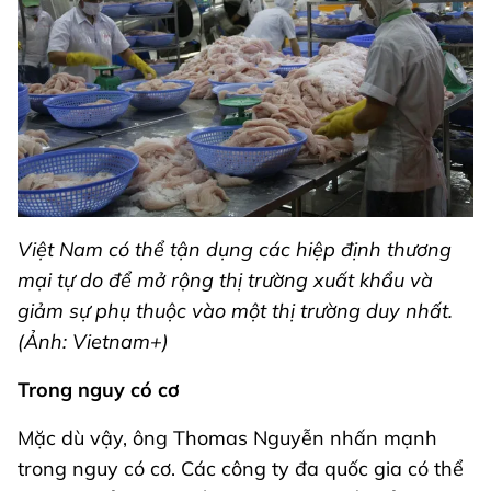
Việt Nam có thể tận dụng các hiệp định thương
mại tự do để mở rộng thị trường xuất khẩu và
giảm sự phụ thuộc vào một thị trường duy nhất.
(Ảnh: Vietnam+)
Trong nguy có cơ
Mặc dù vậy, ông Thomas Nguyễn nhấn mạnh
trong nguy có cơ. Các công ty đa quốc gia có thể