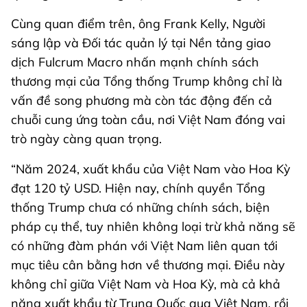
Cùng quan điểm trên, ông Frank Kelly, Người
sáng lập và Đối tác quản lý tại Nền tảng giao
dịch Fulcrum Macro nhấn mạnh chính sách
thương mại của Tổng thống Trump không chỉ là
vấn đề song phương mà còn tác động đến cả
chuỗi cung ứng toàn cầu, nơi Việt Nam đóng vai
trò ngày càng quan trọng.
“Năm 2024, xuất khẩu của Việt Nam vào Hoa Kỳ
đạt 120 tỷ USD. Hiện nay, chính quyền Tổng
thống Trump chưa có những chính sách, biện
pháp cụ thể, tuy nhiên không loại trừ khả năng sẽ
có những đàm phán với Việt Nam liên quan tới
mục tiêu cân bằng hơn về thương mại. Điều này
không chỉ giữa Việt Nam và Hoa Kỳ, mà cả khả
năng xuất khẩu từ Trung Quốc qua Việt Nam, rồi