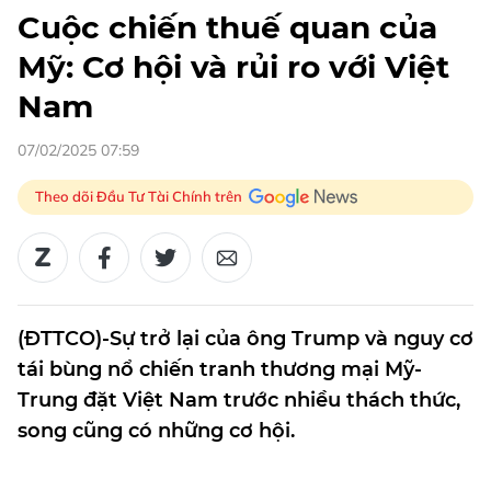
Cuộc chiến thuế quan của
Mỹ: Cơ hội và rủi ro với Việt
Nam
07/02/2025 07:59
Theo dõi Đầu Tư Tài Chính trên
(ĐTTCO)-Sự trở lại của ông Trump và nguy cơ
tái bùng nổ chiến tranh thương mại Mỹ-
Trung đặt Việt Nam trước nhiều thách thức,
song cũng có những cơ hội.