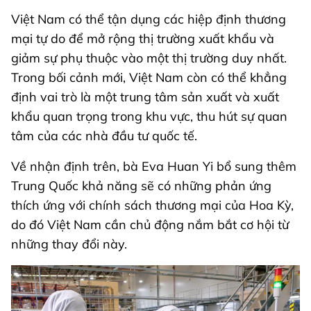
Việt Nam có thể tận dụng các hiệp định thương
mại tự do để mở rộng thị trường xuất khẩu và
giảm sự phụ thuộc vào một thị trường duy nhất.
Trong bối cảnh mới, Việt Nam còn có thể khẳng
định vai trò là một trung tâm sản xuất và xuất
khẩu quan trọng trong khu vực, thu hút sự quan
tâm của các nhà đầu tư quốc tế.
Về nhận định trên, bà Eva Huan Yi bổ sung thêm
Trung Quốc khả năng sẽ có những phản ứng
thích ứng với chính sách thương mại của Hoa Kỳ,
do đó Việt Nam cần chủ động nắm bắt cơ hội từ
những thay đổi này.