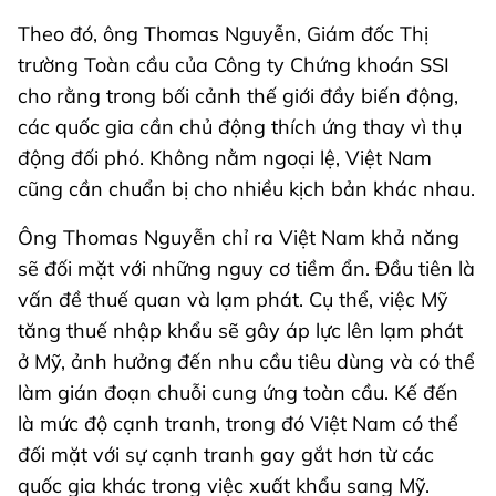
Theo đó, ông Thomas Nguyễn, Giám đốc Thị
trường Toàn cầu của Công ty Chứng khoán SSI
cho rằng trong bối cảnh thế giới đầy biến động,
các quốc gia cần chủ động thích ứng thay vì thụ
động đối phó. Không nằm ngoại lệ, Việt Nam
cũng cần chuẩn bị cho nhiều kịch bản khác nhau.
Ông Thomas Nguyễn chỉ ra Việt Nam khả năng
sẽ đối mặt với những nguy cơ tiềm ẩn. Đầu tiên là
vấn đề thuế quan và lạm phát. Cụ thể, việc Mỹ
tăng thuế nhập khẩu sẽ gây áp lực lên lạm phát
ở Mỹ, ảnh hưởng đến nhu cầu tiêu dùng và có thể
làm gián đoạn chuỗi cung ứng toàn cầu. Kế đến
là mức độ cạnh tranh, trong đó Việt Nam có thể
đối mặt với sự cạnh tranh gay gắt hơn từ các
quốc gia khác trong việc xuất khẩu sang Mỹ.