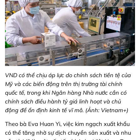
VND có thể chịu áp lực do chính sách tiền tệ của
Mỹ và các biến động trên thị trường tài chính
quốc tế, trong khi Ngân hàng Nhà nước cần có
chính sách điều hành tỷ giá linh hoạt và chủ
động để ổn định kinh tế vĩ mô. (Ảnh: Vietnam+)
Theo bà Eva Huan Yi, việc kim ngạch xuất khẩu
có thể tăng nhờ sự dịch chuyển sản xuất và nhu