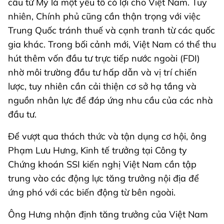
cầu từ Mỹ là một yếu tố có lợi cho Việt Nam. Tuy
nhiên, Chính phủ cũng cần thận trọng với việc
Trung Quốc tránh thuế và cạnh tranh từ các quốc
gia khác. Trong bối cảnh mới, Việt Nam có thể thu
hút thêm vốn đầu tư trực tiếp nước ngoài (FDI)
nhờ môi trường đầu tư hấp dẫn và vị trí chiến
lược, tuy nhiên cần cải thiện cơ sở hạ tầng và
nguồn nhân lực để đáp ứng nhu cầu của các nhà
đầu tư.
Để vượt qua thách thức và tận dụng cơ hội, ông
Phạm Lưu Hưng, Kinh tế trưởng tại Công ty
Chứng khoán SSI kiến nghị Việt Nam cần tập
trung vào các động lực tăng trưởng nội địa để
ứng phó với các biến động từ bên ngoài.
Ông Hưng nhận định tăng trưởng của Việt Nam